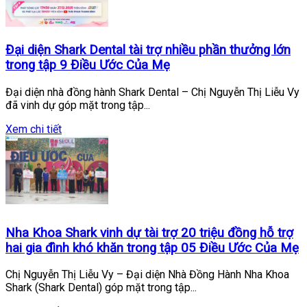
Đại diện Shark Dental tài trợ nhiều phần thưởng lớn
trong tập 9 Điều Ước Của Mẹ
Đại diện nhà đồng hành Shark Dental – Chị Nguyễn Thị Liễu Vy
đã vinh dự góp mặt trong tập...
Xem chi tiết
Nha Khoa Shark vinh dự tài trợ 20 triệu đồng hỗ trợ
hai gia đình khó khăn trong tập 05 Điều Ước Của Mẹ
Chị Nguyễn Thị Liễu Vy – Đại diện Nhà Đồng Hành Nha Khoa
Shark (Shark Dental) góp mặt trong tập...