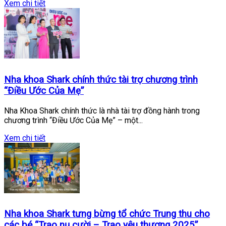
Xem chi tiết
Nha khoa Shark chính thức tài trợ chương trình
“Điều Ước Của Mẹ”
Nha Khoa Shark chính thức là nhà tài trợ đồng hành trong
chương trình “Điều Ước Của Mẹ” – một...
Xem chi tiết
Nha khoa Shark tưng bừng tổ chức Trung thu cho
các bé “Trao nụ cười – Trao yêu thương 2025”