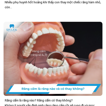
Nhiều phụ huynh hốt hoảng khi thấy con thay một chiếc răng hàm nhỏ,
còn…
Răng cấm là răng nào? Răng cấm có thay không?
Không ít người vẫn đinh ninh rằng răng cấm rồi sẽ rụng đi và mọc…