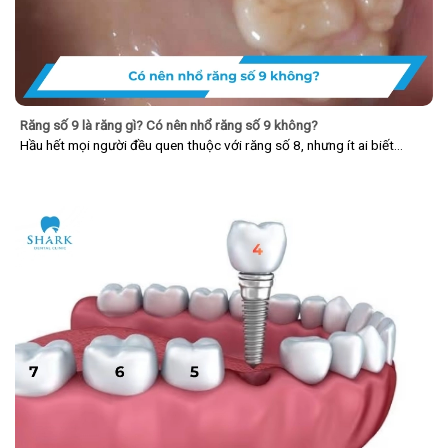
Răng số 9 là răng gì? Có nên nhổ răng số 9 không?
Hầu hết mọi người đều quen thuộc với răng số 8, nhưng ít ai biết…