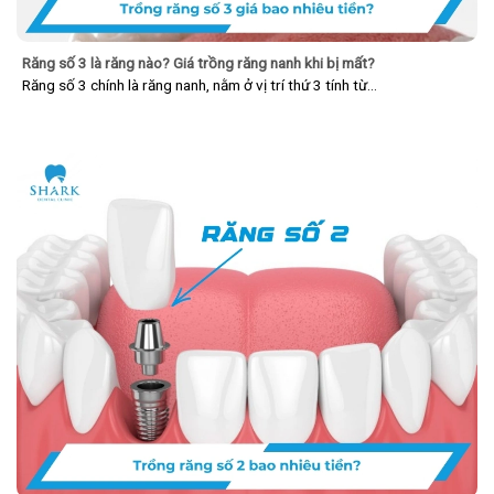
Răng số 3 là răng nào? Giá trồng răng nanh khi bị mất?
Răng số 3 chính là răng nanh, nằm ở vị trí thứ 3 tính từ…