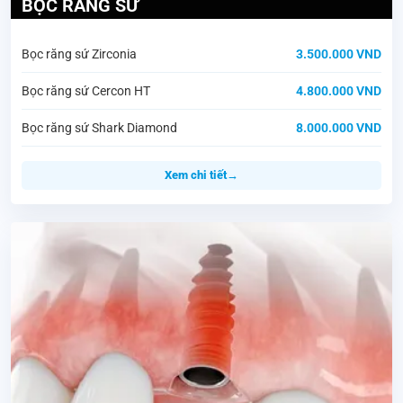
BỌC RĂNG SỨ
Bọc răng sứ Zirconia
3.500.000 VND
Bọc răng sứ Cercon HT
4.800.000 VND
Bọc răng sứ Shark Diamond
8.000.000 VND
Xem chi tiết