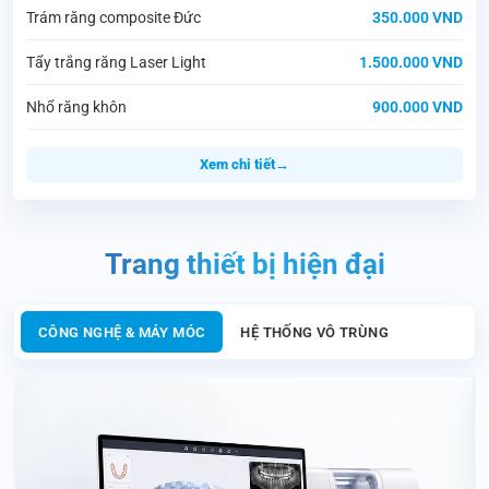
Trám răng composite Đức
350.000 VND
Tẩy trắng răng Laser Light
1.500.000 VND
Nhổ răng khôn
900.000 VND
Xem chi tiết
Trang thiết bị hiện đại
CÔNG NGHỆ & MÁY MÓC
HỆ THỐNG VÔ TRÙNG