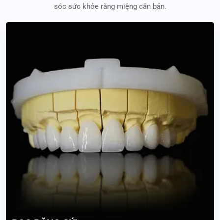
sóc sức khỏe răng miệng căn bản.