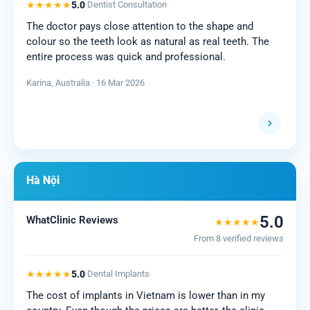
★★★★★
5.0
·
Dentist Consultation
The doctor pays close attention to the shape and
colour so the teeth look as natural as real teeth. The
entire process was quick and professional.
Karina, Australia · 16 Mar 2026
Hà Nội
5.0
WhatClinic Reviews
★★★★★
From 8 verified reviews
★★★★★
5.0
·
Dental Implants
The cost of implants in Vietnam is lower than in my