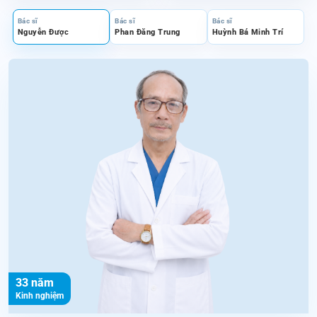
Bác sĩ
Bác sĩ
Bác sĩ
Nguyễn Được
Phan Đăng Trung
Huỳnh Bá Minh Trí
33 năm
Kinh nghiệm