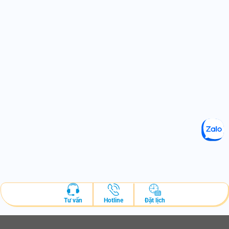
Hotline
Đặt lịch
Tư vấn