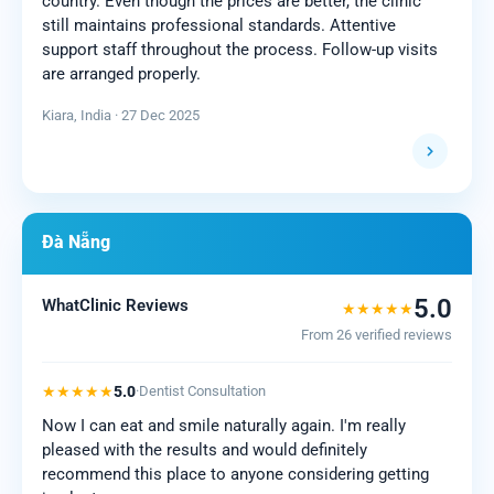
country. Even though the prices are better, the clinic
still maintains professional standards. Attentive
support staff throughout the process. Follow-up visits
are arranged properly.
Kiara, India · 27 Dec 2025
Đà Nẵng
5.0
WhatClinic Reviews
★★★★★
From 26 verified reviews
★★★★★
5.0
·
Dentist Consultation
Now I can eat and smile naturally again. I'm really
pleased with the results and would definitely
recommend this place to anyone considering getting