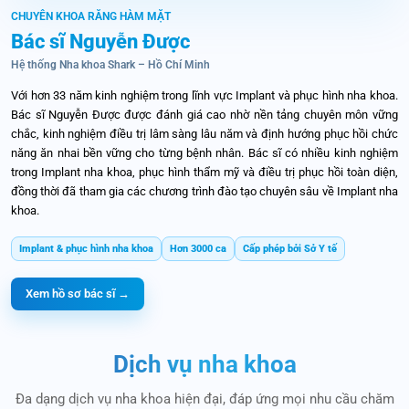
CHUYÊN KHOA RĂNG HÀM MẶT
Bác sĩ Nguyễn Được
Hệ thống Nha khoa Shark – Hồ Chí Minh
Với hơn 33 năm kinh nghiệm trong lĩnh vực Implant và phục hình nha khoa.
Bác sĩ Nguyễn Được được đánh giá cao nhờ nền tảng chuyên môn vững
chắc, kinh nghiệm điều trị lâm sàng lâu năm và định hướng phục hồi chức
năng ăn nhai bền vững cho từng bệnh nhân. Bác sĩ có nhiều kinh nghiệm
trong Implant nha khoa, phục hình thẩm mỹ và điều trị phục hồi toàn diện,
đồng thời đã tham gia các chương trình đào tạo chuyên sâu về Implant nha
khoa.
Implant & phục hình nha khoa
Hơn 3000 ca
Cấp phép bởi Sở Y tế
Xem hồ sơ bác sĩ →
Dịch vụ nha khoa
Đa dạng dịch vụ nha khoa hiện đại, đáp ứng mọi nhu cầu chăm