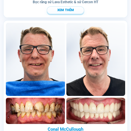
Bọc răng sứ Lava Esthetic & sứ Cercon HT
XEM THÊM
Conal McCullough