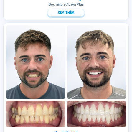
Bọc răng sứ Lava Plus
XEM THÊM