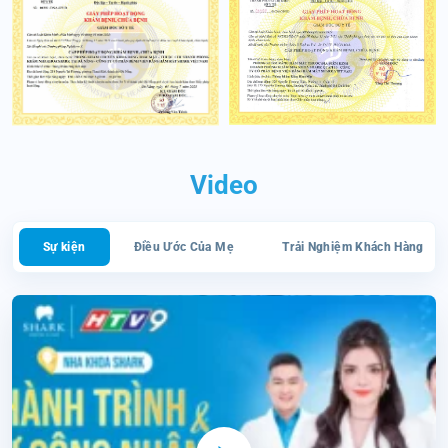
Video
Sự kiện
Điều Ước Của Mẹ
Trải Nghiệm Khách Hàng