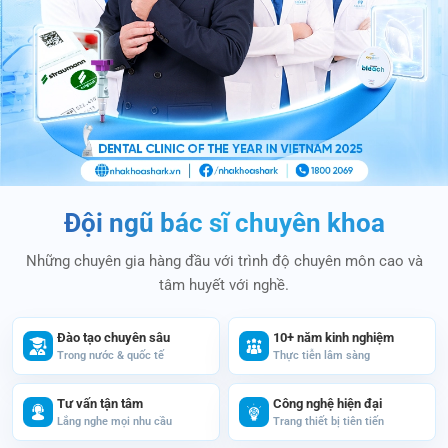
Đội ngũ bác sĩ chuyên khoa
Những chuyên gia hàng đầu với trình độ chuyên môn cao và
tâm huyết với nghề.
Đào tạo chuyên sâu
10+ năm kinh nghiệm
Trong nước & quốc tế
Thực tiễn lâm sàng
Tư vấn tận tâm
Công nghệ hiện đại
Lắng nghe mọi nhu cầu
Trang thiết bị tiên tiến