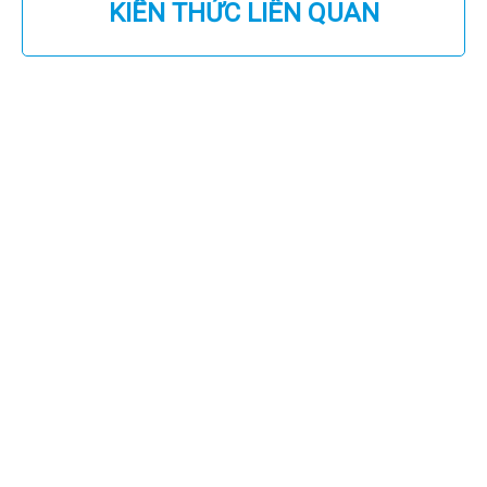
KIẾN THỨC LIÊN QUAN