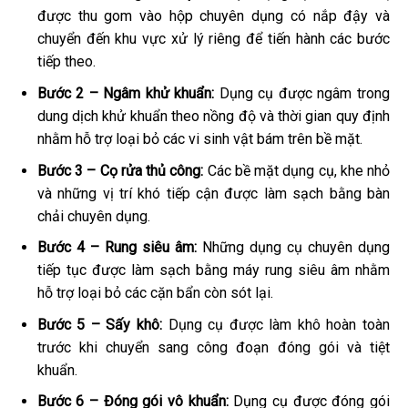
được thu gom vào hộp chuyên dụng có nắp đậy và
chuyển đến khu vực xử lý riêng để tiến hành các bước
tiếp theo.
Bước 2 – Ngâm khử khuẩn:
Dụng cụ được ngâm trong
dung dịch khử khuẩn theo nồng độ và thời gian quy định
nhằm hỗ trợ loại bỏ các vi sinh vật bám trên bề mặt.
Bước 3 – Cọ rửa thủ công:
Các bề mặt dụng cụ, khe nhỏ
và những vị trí khó tiếp cận được làm sạch bằng bàn
chải chuyên dụng.
Bước 4 – Rung siêu âm:
Những dụng cụ chuyên dụng
tiếp tục được làm sạch bằng máy rung siêu âm nhằm
hỗ trợ loại bỏ các cặn bẩn còn sót lại.
Bước 5 – Sấy khô:
Dụng cụ được làm khô hoàn toàn
trước khi chuyển sang công đoạn đóng gói và tiệt
khuẩn.
Bước 6 – Đóng gói vô khuẩn:
Dụng cụ được đóng gói