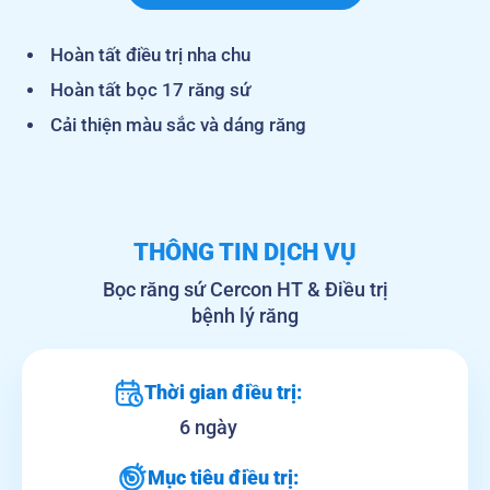
Hoàn tất điều trị nha chu
Hoàn tất bọc 17 răng sứ
Cải thiện màu sắc và dáng răng
THÔNG TIN DỊCH VỤ
Bọc răng sứ Cercon HT & Điều trị
bệnh lý răng
Thời gian điều trị:
6 ngày
Mục tiêu điều trị: