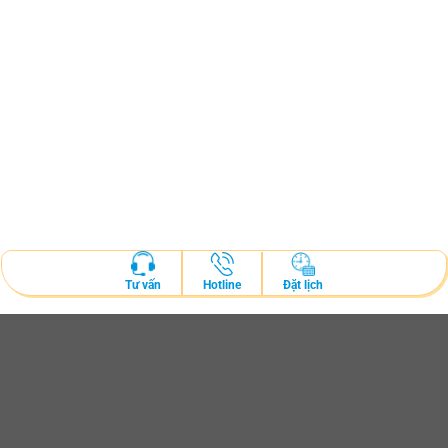
Hotline
Đặt lịch
Tư vấn
ĐẶT LỊCH KHÁM