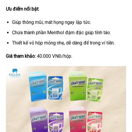
Ưu điểm nổi bật:
Giúp thông mũi, mát họng ngay lập tức.
Chứa thành phần Menthol đậm đặc giúp tỉnh táo.
Thiết kế vỏ hộp mỏng nhẹ, dễ dàng để trong ví tiền.
Giá tham khảo:
40.000 VNĐ/hộp.