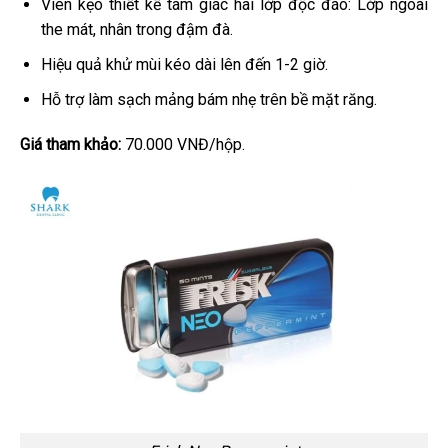
Viên kẹo thiết kế tam giác hai lớp độc đáo: Lớp ngoài
the mát, nhân trong đậm đà.
Hiệu quả khử mùi kéo dài lên đến 1-2 giờ.
Hỗ trợ làm sạch mảng bám nhẹ trên bề mặt răng.
Giá tham khảo:
70.000 VNĐ/hộp.