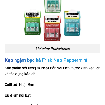
Listerine Pocketpaks
Kẹo ngậm bạc hà Frisk Neo Peppermint
Sản phẩm nổi tiếng từ Nhật Bản với kích thước viên kẹo lớn
và tác dụng kéo dài.
Xuất xứ:
Nhật Bản.
Ưu điểm nổi bật: