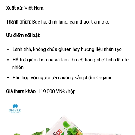
Xuất xứ:
Việt Nam.
Thành phần:
Bạc hà, đinh lăng, cam thảo, tràm gió.
Ưu điểm nổi bật:
Lành tính, không chứa gluten hay hương liệu nhân tạo.
Hỗ trợ giảm ho nhẹ và làm dịu cổ họng nhờ tinh dầu tự
nhiên.
Phù hợp với người ưa chuộng sản phẩm Organic.
Giá tham khảo:
119.000 VNĐ/hộp.