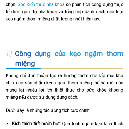
chọn.
Góc kiến thức nha khoa
sẽ phân tích công dụng thực
tế dưới góc độ nha khoa và tổng hợp danh sách các loại
kẹo ngậm thơm miệng chất lượng nhất hiện nay.
Công dụng của kẹo ngậm thơm
miệng
Không chỉ đơn thuần tạo ra hương thơm che lấp mùi khó
chịu, các sản phẩm kẹo ngậm thơm miệng thế hệ mới còn
mang lại nhiều lợi ích thiết thực cho sức khỏe khoang
miệng nếu được sử dụng đúng cách.
Dưới đây là những tác động tích cực chính:
Kích thích tiết nước bọt:
Quá trình ngậm kẹo kích thích