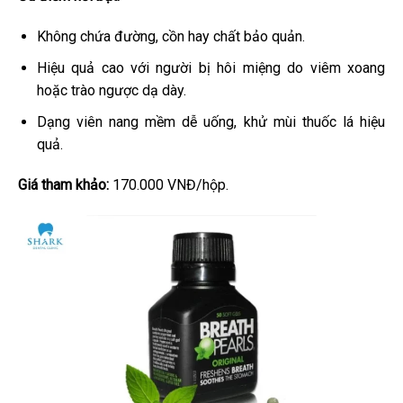
Không chứa đường, cồn hay chất bảo quản.
Hiệu quả cao với người bị hôi miệng do viêm xoang
hoặc trào ngược dạ dày.
Dạng viên nang mềm dễ uống, khử mùi thuốc lá hiệu
quả.
Giá tham khảo:
170.000 VNĐ/hộp.