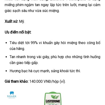
miếng phim ngậm tan ngay lập tức trên lưỡi, mang lại cảm
giác sạch sâu như vừa súc miệng.
Xuất xứ:
Mỹ.
Ưu điểm nổi bật:
Tiêu diệt tới 99% vi khuẩn gây hôi miệng theo công bố
của hãng.
Tan nhanh trong vài giây, phù hợp cho những tình huống
cần giao tiếp gấp.
Hương bạc hà cực mạnh, sảng khoái tức thì.
Giá tham khảo:
140.000 VNĐ/hộp (vỉ).