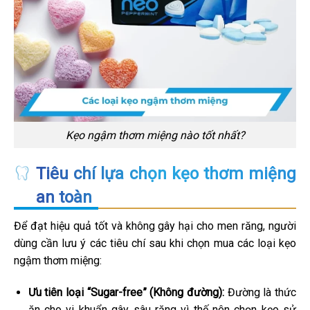
Kẹo ngậm thơm miệng nào tốt nhất?
Tiêu chí lựa chọn kẹo thơm miệng
an toàn
Để đạt hiệu quả tốt và không gây hại cho men răng, người
dùng cần lưu ý các tiêu chí sau khi chọn mua các loại kẹo
ngậm thơm miệng:
Ưu tiên loại “Sugar-free” (Không đường):
Đường là thức
ăn cho vi khuẩn gây sâu răng vì thế nên chọn kẹo sử