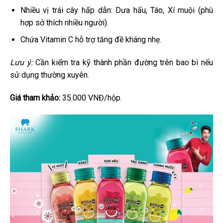
Nhiều vị trái cây hấp dẫn: Dưa hấu, Táo, Xí muội (phù
hợp sở thích nhiều người).
Chứa Vitamin C hỗ trợ tăng đề kháng nhẹ.
Lưu ý:
Cần kiểm tra kỹ thành phần đường trên bao bì nếu
sử dụng thường xuyên.
Giá tham khảo:
35.000 VNĐ/hộp.