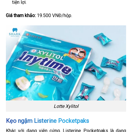
tiện lợi.
Giá tham khảo:
19.500 VNĐ/hộp.
Lotte Xylitol
Kẹo ngậm Listerine Pocketpaks
Khác với dạng viên cứng, Listerine Pocketpaks là dạng