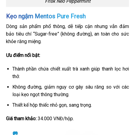
Frisk Neo Peppermint
Kẹo ngậm Mentos Pure Fresh
Dòng sản phẩm phổ thông, dễ tiếp cận nhưng vẫn đảm
bảo tiêu chí “Sugar-free” (không đường), an toàn cho sức
khỏe răng miệng.
Ưu điểm nổi bật:
Thành phần chứa chiết xuất trà xanh giúp thanh lọc hơi
thở.
Không đường, giảm nguy cơ gây sâu răng so với các
loại kẹo ngọt thông thường.
Thiết kế hộp thiếc nhỏ gọn, sang trọng.
Giá tham khảo:
34.000 VNĐ/hộp.