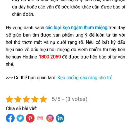
dạ dày hoặc các vấn đề sức khỏe khác cần được bác sĩ
chẩn đoán.
Hy vọng danh sách
các loại kẹo ngậm thơm miệng
trên đây
sẽ giúp bạn tìm được sản phẩm ưng ý để luôn tự tin với
hơi thở thơm mát và nụ cười rạng rỡ. Nếu có bất kỳ dấu
hiệu nào về dấu hiệu hôi miệng do viêm nhiễm thì hãy liên
hệ ngay Hotline
1800 2069
để được trực tiếp bác sĩ tư vấn
nhé.
>>> Có thể bạn quan tâm:
Kẹo chống sâu răng cho trẻ
5/5 - (3 votes)
Chia sẻ bài viết