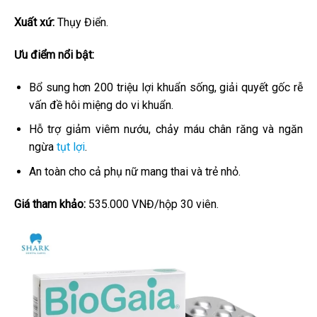
Xuất xứ:
Thụy Điển.
Ưu điểm nổi bật:
Bổ sung hơn 200 triệu lợi khuẩn sống, giải quyết gốc rễ
vấn đề hôi miệng do vi khuẩn.
Hỗ trợ giảm viêm nướu, chảy máu chân răng và ngăn
ngừa
tụt lợi
.
An toàn cho cả phụ nữ mang thai và trẻ nhỏ.
Giá tham khảo:
535.000 VNĐ/hộp 30 viên.