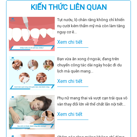
KIẾN THỨC LIÊN QUAN
Tụt nướu, lộ chân răng không chỉ khiến
nụ cười kém thẩm mỹ mà còn làm tăng
nguy cơ ê...
Xem chi tiết
Bạn vừa ăn xong ở ngoài, đang trên
chuyến công tác dài ngày hoặc đi du
lịch mà quên mang...
Xem chi tiết
Phụ nữ mang thai và vượt cạn trải qua vô
vàn thay đổi lớn về thể chất lẫn nội tiết...
Xem chi tiết