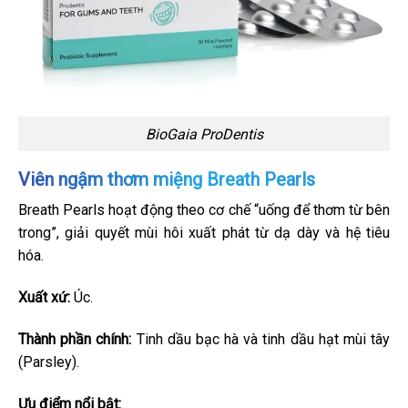
BioGaia ProDentis
Viên ngậm thơm miệng Breath Pearls
Breath Pearls hoạt động theo cơ chế “uống để thơm từ bên
trong”, giải quyết mùi hôi xuất phát từ dạ dày và hệ tiêu
hóa.
Xuất xứ:
Úc.
Thành phần chính:
Tinh dầu bạc hà và tinh dầu hạt mùi tây
(Parsley).
Ưu điểm nổi bật: