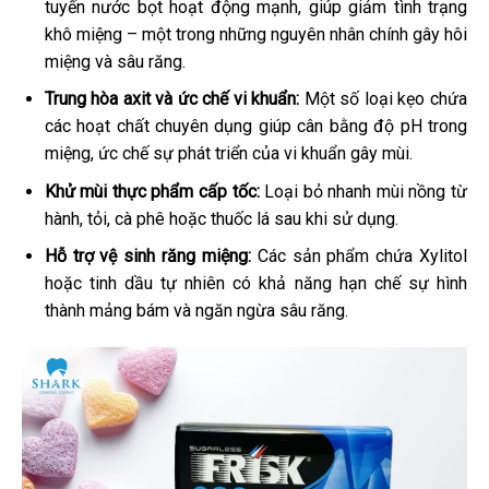
tuyến nước bọt hoạt động mạnh, giúp giảm tình trạng
khô miệng – một trong những nguyên nhân chính gây hôi
miệng và sâu răng.
Trung hòa axit và ức chế vi khuẩn:
Một số loại kẹo chứa
các hoạt chất chuyên dụng giúp cân bằng độ pH trong
miệng, ức chế sự phát triển của vi khuẩn gây mùi.
Khử mùi thực phẩm cấp tốc:
Loại bỏ nhanh mùi nồng từ
hành, tỏi, cà phê hoặc thuốc lá sau khi sử dụng.
Hỗ trợ vệ sinh răng miệng:
Các sản phẩm chứa Xylitol
hoặc tinh dầu tự nhiên có khả năng hạn chế sự hình
thành mảng bám và ngăn ngừa sâu răng.