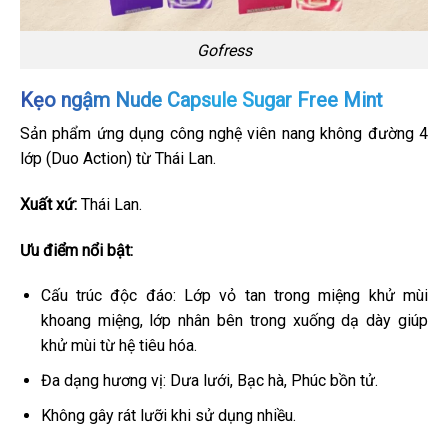
Gofress
Kẹo ngậm Nude Capsule Sugar Free Mint
Sản phẩm ứng dụng công nghệ viên nang không đường 4
lớp (Duo Action) từ Thái Lan.
Xuất xứ:
Thái Lan.
Ưu điểm nổi bật:
Cấu trúc độc đáo: Lớp vỏ tan trong miệng khử mùi
khoang miệng, lớp nhân bên trong xuống dạ dày giúp
khử mùi từ hệ tiêu hóa.
Đa dạng hương vị: Dưa lưới, Bạc hà, Phúc bồn tử.
Không gây rát lưỡi khi sử dụng nhiều.