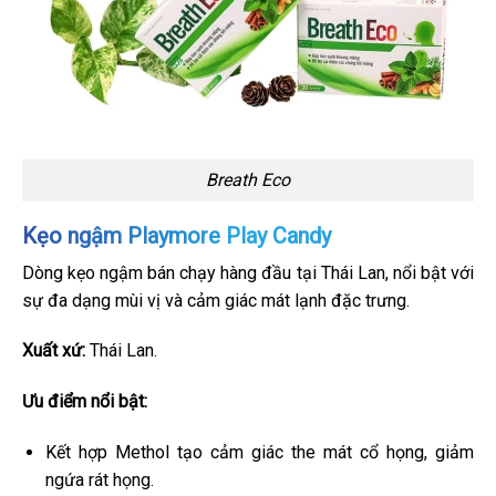
Breath Eco
Kẹo ngậm Playmore Play Candy
Dòng kẹo ngậm bán chạy hàng đầu tại Thái Lan, nổi bật với
sự đa dạng mùi vị và cảm giác mát lạnh đặc trưng.
Xuất xứ:
Thái Lan.
Ưu điểm nổi bật:
Kết hợp Methol tạo cảm giác the mát cổ họng, giảm
ngứa rát họng.