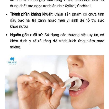
dụng chất tạo ngọt tự nhiên như Xylitol, Sorbitol.
Thành phần kháng khuẩn:
Chọn sản phẩm có chứa tinh
dầu bạc hà, trà xanh, hoặc men vi sinh để hỗ trợ sức
khỏe nướu.
Nguồn gốc xuất xứ:
Sử dụng các thương hiệu uy tín, có
kiểm định y tế rõ ràng để tránh kích ứng niêm mạc
miệng.