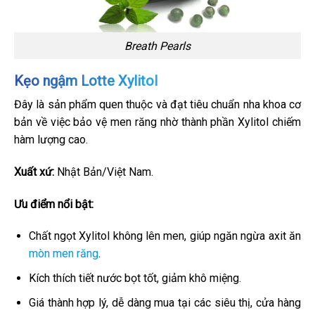
Breath Pearls
Kẹo ngậm Lotte Xylitol
Đây là sản phẩm quen thuộc và đạt tiêu chuẩn nha khoa cơ
bản về việc bảo vệ men răng nhờ thành phần Xylitol chiếm
hàm lượng cao.
Xuất xứ:
Nhật Bản/Việt Nam.
Ưu điểm nổi bật:
Chất ngọt Xylitol không lên men, giúp ngăn ngừa axit ăn
mòn men răng
.
Kích thích tiết nước bọt tốt, giảm khô miệng.
Giá thành hợp lý, dễ dàng mua tại các siêu thị, cửa hàng