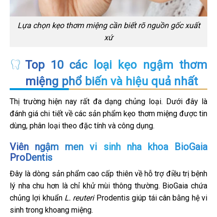
Lựa chọn kẹo thơm miệng cần biết rõ nguồn gốc xuất
xứ
Top 10 các loại kẹo ngậm thơm
miệng phổ biến và hiệu quả nhất
Thị trường hiện nay rất đa dạng chủng loại. Dưới đây là
đánh giá chi tiết về các sản phẩm kẹo thơm miệng được tin
dùng, phân loại theo đặc tính và công dụng.
Viên ngậm men vi sinh nha khoa BioGaia
ProDentis
Đây là dòng sản phẩm cao cấp thiên về hỗ trợ điều trị bệnh
lý nha chu hơn là chỉ khử mùi thông thường. BioGaia chứa
chủng lợi khuẩn
L. reuteri
Prodentis giúp tái cân bằng hệ vi
sinh trong khoang miệng.