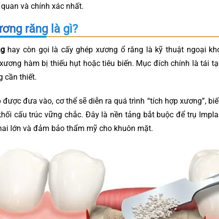
 quan và chính xác nhất.
ơng răng là gì?
ng
hay còn gọi là cấy ghép xương ổ răng là kỹ thuật ngoại kh
 xương hàm bị thiếu hụt hoặc tiêu biến. Mục đích chính là tái t
 cần thiết.
p được đưa vào, cơ thể sẽ diễn ra quá trình “tích hợp xương”, 
hối cấu trúc vững chắc. Đây là nền tảng bắt buộc để trụ Impla
hai lớn và đảm bảo thẩm mỹ cho khuôn mặt.