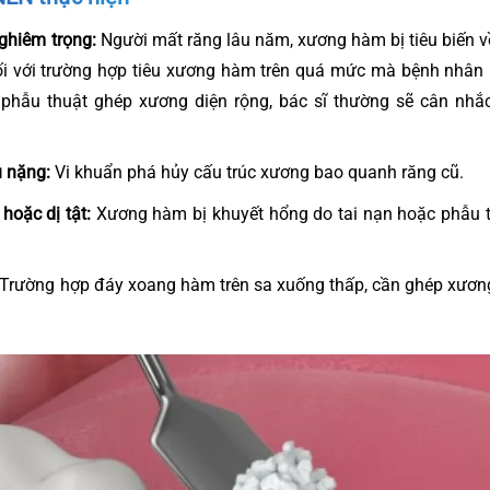
ghiêm trọng:
Người mất răng lâu năm, xương hàm bị tiêu biến 
ối với trường hợp tiêu xương hàm trên quá mức mà bệnh nhân 
phẫu thuật ghép xương diện rộng, bác sĩ thường sẽ cân nhắ
 nặng:
Vi khuẩn phá hủy cấu trúc xương bao quanh răng cũ.
hoặc dị tật:
Xương hàm bị khuyết hổng do tai nạn hoặc phẫu t
Trường hợp đáy xoang hàm trên sa xuống thấp, cần ghép xương