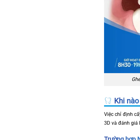
Ghé
Khi nào
Việc chỉ định c
3D và đánh giá 
Trường hợp 