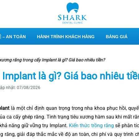
 – AN TOÀN
HÀNH TRÌNH KHÁCH HÀNG
BẢNG GIÁ
ương răng trong cấy Implant là gì? Giá bao nhiêu tiền?
Implant là gì? Giá bao nhiêu tiề
ập nhật: 07/08/2026
lant
là một chỉ định quan trọng trong nha khoa phục hồi, quyết
ủa ca cấy ghép răng. Tình trạng tiêu xương hàm sau khi mất ră
 khả năng giữ vững trụ Implant.
Kiến thức trồng răng
sẽ phân tí
g răng, giải đáp thắc mắc về độ an toàn, chi phí và quy trình 