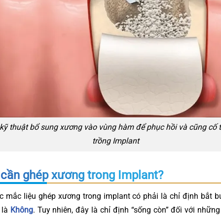
kỹ thuật bổ sung xương vào vùng hàm để phục hồi và cũng cố t
trồng Implant
 cần ghép xương trong Implant?
c mắc liệu ghép xương trong implant có phải là chỉ định bắt 
 là
Không
. Tuy nhiên, đây là chỉ định “sống còn” đối với nhữn