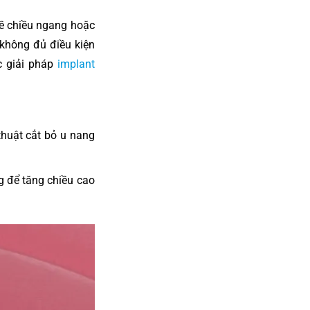
về chiều ngang hoặc
không đủ điều kiện
c giải pháp
implant
huật cắt bỏ u nang
 để tăng chiều cao