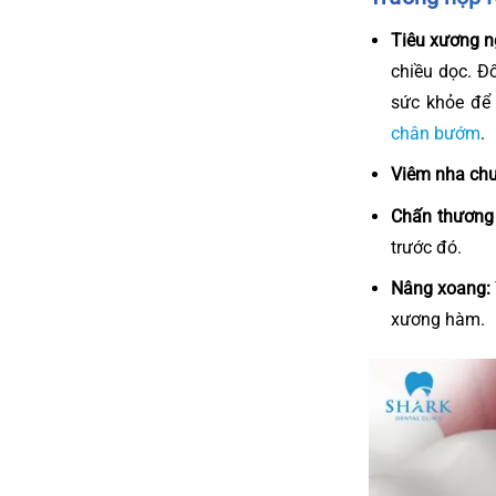
Tiêu xương n
chiều dọc. Đ
sức khỏe để 
chân bướm
.
Viêm nha chu
Chấn thương 
trước đó.
Nâng xoang:
xương hàm.