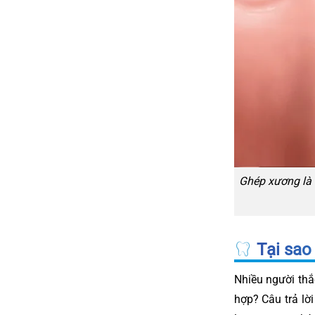
Ghép xương là 
Tại sao
Nhiều người thắ
hợp? Câu trả lời