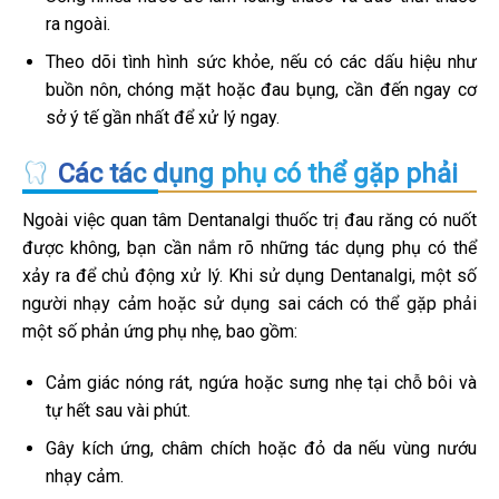
ra ngoài.
Theo dõi tình hình sức khỏe, nếu có các dấu hiệu như
buồn nôn, chóng mặt hoặc đau bụng, cần đến ngay cơ
sở ý tế gần nhất để xử lý ngay.
Các tác dụng phụ có thể gặp phải
Ngoài việc quan tâm Dentanalgi thuốc trị đau răng có nuốt
được không, bạn cần nắm rõ những tác dụng phụ có thể
xảy ra để chủ động xử lý. Khi sử dụng Dentanalgi, một số
người nhạy cảm hoặc sử dụng sai cách có thể gặp phải
một số phản ứng phụ nhẹ, bao gồm:
Cảm giác nóng rát, ngứa hoặc sưng nhẹ tại chỗ bôi và
tự hết sau vài phút.
Gây kích ứng, châm chích hoặc đỏ da nếu vùng nướu
nhạy cảm.