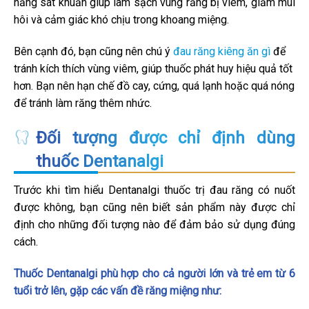
năng sát khuẩn giúp làm sạch vùng răng bị viêm, giảm mùi
hôi và cảm giác khó chịu trong khoang miệng.
Bên cạnh đó, bạn cũng nên chú ý
đau răng kiêng ăn gì
để
tránh kích thích vùng viêm, giúp thuốc phát huy hiệu quả tốt
hơn. Bạn nên hạn chế đồ cay, cứng, quá lạnh hoặc quá nóng
để tránh làm răng thêm nhức.
Đối tượng được chỉ định dùng
thuốc Dentanalgi
Trước khi tìm hiểu Dentanalgi thuốc trị đau răng có nuốt
được không, bạn cũng nên biết sản phẩm này được chỉ
định cho những đối tượng nào để đảm bảo sử dụng đúng
cách.
Thuốc Dentanalgi phù hợp cho cả người lớn và trẻ em từ 6
tuổi trở lên, gặp các vấn đề răng miệng như: