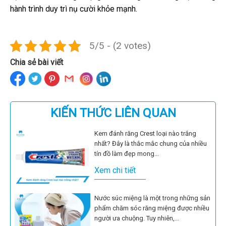
hành trình duy trì nụ cười khỏe mạnh.
5/5 - (2 votes)
Chia sẻ bài viết
KIẾN THỨC LIÊN QUAN
Kem đánh răng Crest loại nào trắng
nhất? Đây là thắc mắc chung của nhiều
tín đồ làm đẹp mong...
Xem chi tiết
Nước súc miệng là một trong những sản
phẩm chăm sóc răng miệng được nhiều
người ưa chuộng. Tuy nhiên,...