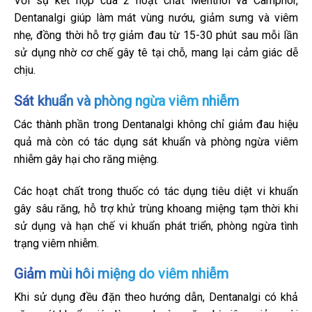
Với sự kết hợp của 2 hoạt chất Menthol và Camphor,
Dentanalgi giúp làm mát vùng nướu, giảm sưng và viêm
nhẹ, đồng thời hỗ trợ giảm đau từ 15-30 phút sau mỗi lần
sử dụng nhờ cơ chế gây tê tại chỗ, mang lại cảm giác dễ
chịu.
Sát khuẩn và phòng ngừa viêm nhiễm
Các thành phần trong Dentanalgi không chỉ giảm đau hiệu
quả mà còn có tác dụng sát khuẩn và phòng ngừa viêm
nhiễm gây hại cho răng miệng.
Các hoạt chất trong thuốc có tác dụng tiêu diệt vi khuẩn
gây sâu răng, hỗ trợ khử trùng khoang miệng tạm thời khi
sử dụng và hạn chế vi khuẩn phát triển, phòng ngừa tình
trạng viêm nhiễm.
Giảm mùi hôi miệng do viêm nhiễm
Khi sử dụng đều đặn theo hướng dẫn, Dentanalgi có khả