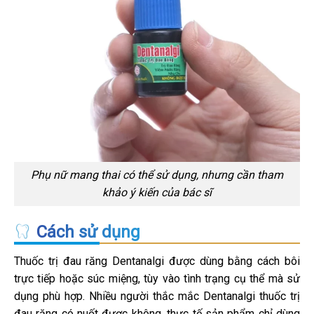
Phụ nữ mang thai có thể sử dụng, nhưng cần tham
khảo ý kiến của bác sĩ
Cách sử dụng
Thuốc trị đau răng Dentanalgi được dùng bằng cách bôi
trực tiếp hoặc súc miệng, tùy vào tình trạng cụ thể mà sử
dụng phù hợp. Nhiều người thắc mắc Dentanalgi thuốc trị
đau răng có nuốt được không, thực tế sản phẩm chỉ dùng