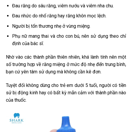
Đau răng do sâu răng, viêm nướu và viêm nha chu.
Đau nhức do nhổ răng hay răng khôn mọc lệch.
Người bị tổn thương nhẹ ở vùng miệng.
Phụ nữ mang thai và cho con bú, nên sử dụng theo chỉ
định của bác sĩ.
Nhờ vào các thành phần thiên nhiên, khá lành tính nên một
số trường hợp về răng miệng ở mức độ nhẹ đến trung bình,
bạn cứ yên tâm sử dụng mà không cần kê đơn.
Tuyệt đối không dùng cho trẻ em dưới 5 tuổi, người có tiền
sử bị động kinh hay có bất kỳ mẫn cảm với thành phần nào
của thuốc.