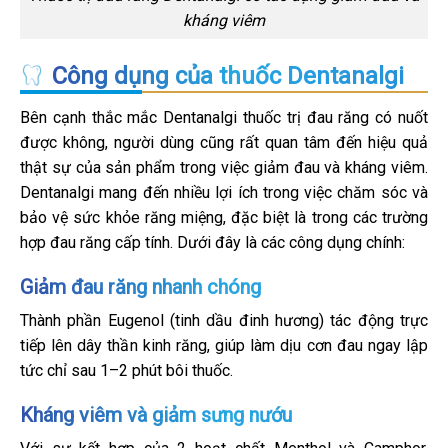
kháng viêm
Công dụng của thuốc Dentanalgi
Bên cạnh thắc mắc Dentanalgi thuốc trị đau răng có nuốt
được không, người dùng cũng rất quan tâm đến hiệu quả
thật sự của sản phẩm trong việc giảm đau và kháng viêm.
Dentanalgi mang đến nhiều lợi ích trong việc chăm sóc và
bảo vệ sức khỏe răng miệng, đặc biệt là trong các trường
hợp đau răng cấp tính. Dưới đây là các công dụng chính:
Giảm đau răng nhanh chóng
Thành phần Eugenol (tinh dầu đinh hương) tác động trực
tiếp lên dây thần kinh răng, giúp làm dịu cơn đau ngay lập
tức chỉ sau 1–2 phút bôi thuốc.
Kháng viêm và giảm sưng nướu