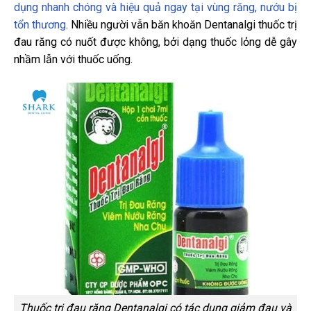
dụng nhanh chóng và hiệu quả ngay tại vùng răng, nướu bị
tổn thương
. Nhiều người vẫn băn khoăn Dentanalgi thuốc trị
đau răng có nuốt được không, bởi dạng thuốc lỏng dễ gây
nhầm lẫn với thuốc uống.
Thuốc trị đau răng Dentanalgi có tác dụng giảm đau và