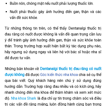
Buồn nôn, chóng mặt nếu nuốt phải lượng thuốc lớn.
Nuốt phải thuốc gây ảnh hưởng đến gan, thận và các
vấn đề sức khỏe.
Từ những thông tin trên, có thể thấy Dentanalgi thuốc trị
đau răng có nuốt được không là vấn đề quan trọng cần lưu
ý để tránh gây ảnh hưởng đến gan, thận và sức khỏe toàn
thân. Trong trường hợp xuất hiện bất kỳ tác dụng phụ nào,
hãy ngưng sử dụng ngay và liên hệ với bác sĩ hoặc nha sĩ
để được tư vấn.
Những băn khoăn về
Dentanalgi thuốc trị đau răng có nuốt
được không
đã được
Góc kiến thức nha khoa
chia sẻ cụ thể
qua bài viết. Quý khách hàng nên chú ý sử dụng đúng
hướng dẫn. Trường hợp răng đau nhiều và có kích ứng, hãy
nhanh chóng đến nha khoa để thăm khám và xem xét mức
độ.
Nha khoa Shark
là địa chỉ uy tín trong chăm sóc và điều
trị các vấn đề răng miệng, luôn đồng hành cùng bạn trong