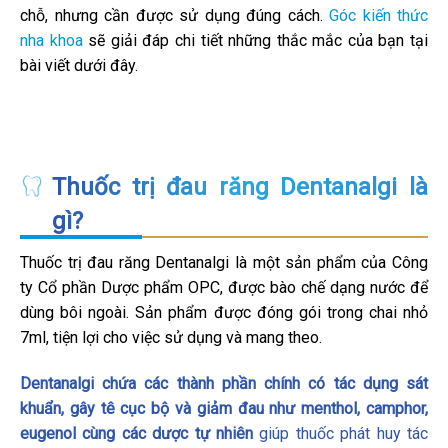
chỗ, nhưng cần được sử dụng đúng cách.
Góc kiến thức
nha khoa
sẽ giải đáp chi tiết những thắc mắc của bạn tại
bài viết dưới đây.
Thuốc trị đau răng Dentanalgi là
gì?
Thuốc trị đau răng Dentanalgi là một sản phẩm của Công
ty Cổ phần Dược phẩm OPC, được bào chế dạng nước để
dùng bôi ngoài. Sản phẩm được đóng gói trong chai nhỏ
7ml, tiện lợi cho việc sử dụng và mang theo.
Dentanalgi chứa các thành phần chính có tác dụng sát
khuẩn, gây tê cục bộ và giảm đau như menthol, camphor,
eugenol cùng các dược tự nhiên
giúp thuốc phát huy tác