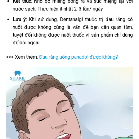
Kết thúc
: Nhổ bỏ miếng bông ra và súc miệng lại với
nước sạch, Thực hiện ít nhất 2-3 lần/ ngày.
Lưu ý:
Khi sử dụng, Dentanalgi thuốc trị đau răng có
nuốt được không cũng là vấn đề bạn cần quan tâm,
tuyệt đối không được nuốt thuốc vì sản phẩm chỉ dùng
để bôi ngoài.
>>> Xem thêm:
Đau răng uống panadol được không?