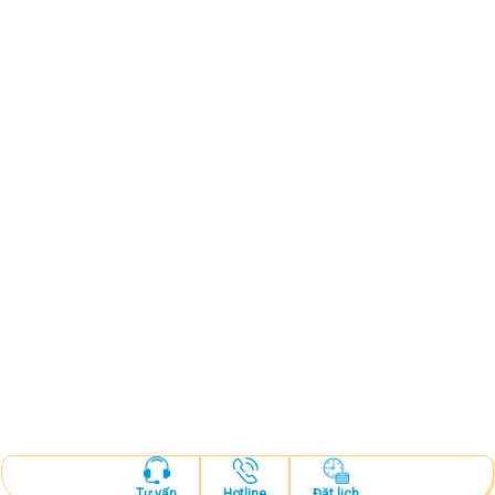
Hotline
Đặt lịch
Tư vấn