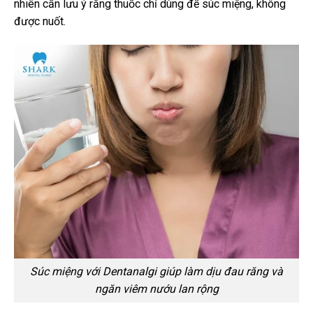
nhiên cần lưu ý rằng thuốc chỉ dùng để súc miệng, không
được nuốt.
Súc miệng với Dentanalgi giúp làm dịu đau răng và
ngăn viêm nướu lan rộng