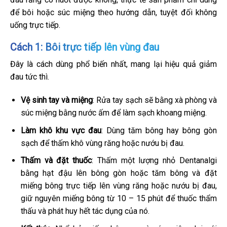
để bôi hoặc súc miệng theo hướng dẫn, tuyệt đối không
uống trực tiếp.
Cách 1: Bôi trực tiếp lên vùng đau
Đây là cách dùng phổ biến nhất, mang lại hiệu quả giảm
đau tức thì.
Vệ sinh tay và miệng
: Rửa tay sạch sẽ bằng xà phòng và
súc miệng bằng nước ấm để làm sạch khoang miệng.
Làm khô khu vực đau
: Dùng tăm bông hay bông gòn
sạch để thấm khô vùng răng hoặc nướu bị đau.
Thấm và đặt thuốc
: Thấm một lượng nhỏ Dentanalgi
bằng hạt đậu lên bông gòn hoặc tăm bông và đặt
miếng bông trực tiếp lên vùng răng hoặc nướu bị đau,
giữ nguyên miếng bông từ 10 – 15 phút để thuốc thẩm
thấu và phát huy hết tác dụng của nó.