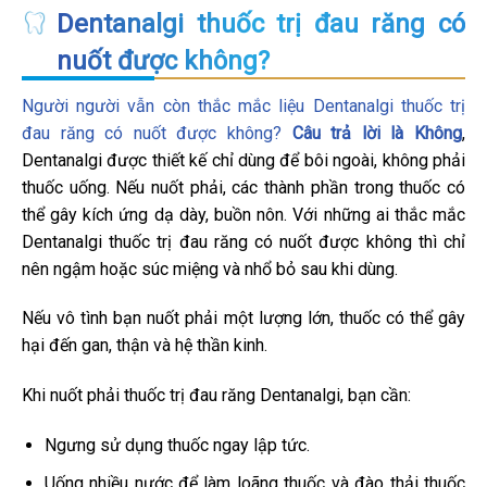
Dentanalgi thuốc trị đau răng có
nuốt được không?
Người người vẫn còn thắc mắc liệu Dentanalgi thuốc trị
đau răng có nuốt được không?
Câu trả lời là Không
,
Dentanalgi được thiết kế chỉ dùng để bôi ngoài, không phải
thuốc uống. Nếu nuốt phải, các thành phần trong thuốc có
thể gây kích ứng dạ dày, buồn nôn. Với những ai thắc mắc
Dentanalgi thuốc trị đau răng có nuốt được không thì chỉ
nên ngậm hoặc súc miệng và nhổ bỏ sau khi dùng.
Nếu vô tình bạn nuốt phải một lượng lớn, thuốc có thể gây
hại đến gan, thận và hệ thần kinh.
Khi nuốt phải thuốc trị đau răng Dentanalgi, bạn cần:
Ngưng sử dụng thuốc ngay lập tức.
Uống nhiều nước để làm loãng thuốc và đào thải thuốc