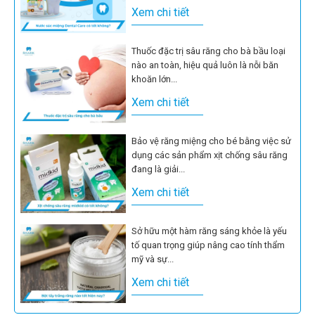
Xem chi tiết
Thuốc đặc trị sâu răng cho bà bầu loại
nào an toàn, hiệu quả luôn là nỗi băn
khoăn lớn...
Xem chi tiết
Bảo vệ răng miệng cho bé bằng việc sử
dụng các sản phẩm xịt chống sâu răng
đang là giải...
Xem chi tiết
Sở hữu một hàm răng sáng khỏe là yếu
tố quan trọng giúp nâng cao tính thẩm
mỹ và sự...
Xem chi tiết