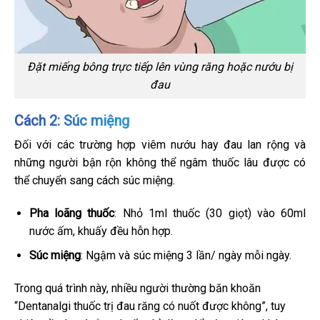
Đặt miếng bông trực tiếp lên vùng răng hoặc nướu bị
đau
Cách 2: Súc miệng
Đối với các trường hợp viêm nướu hay đau lan rộng và
những người bận rộn không thể ngâm thuốc lâu được có
thể chuyển sang cách súc miệng.
Pha loãng thuốc
: Nhỏ 1ml thuốc (30 giọt) vào 60ml
nước ấm, khuấy đều hỗn hợp.
Súc miệng
: Ngậm và súc miệng 3 lần/ ngày mỗi ngày.
Trong quá trình này, nhiều người thường băn khoăn
“Dentanalgi thuốc trị đau răng có nuốt được không”, tuy