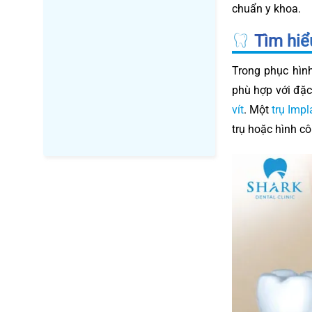
chuẩn y khoa.
Tìm hiể
Trong phục hìn
phù hợp với đặc
vít
. Một
trụ Impl
trụ hoặc hình cô