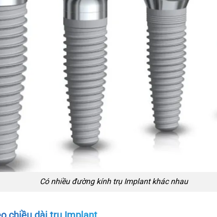
Có nhiều đường kính trụ Implant khác nhau
o chiều dài trụ Implant