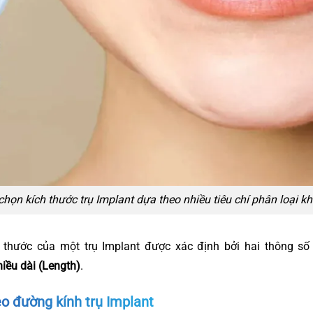
chọn kích thước trụ Implant dựa theo nhiều tiêu chí phân loại k
h thước của một trụ Implant được xác định bởi hai thông số
iều dài (Length)
.
eo đường kính trụ Implant