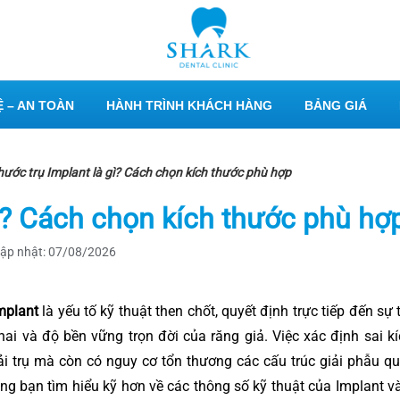
 – AN TOÀN
HÀNH TRÌNH KHÁCH HÀNG
BẢNG GIÁ
hước trụ Implant là gì? Cách chọn kích thước phù hợp
gì? Cách chọn kích thước phù hợ
ập nhật: 07/08/2026
mplant
là yếu tố kỹ thuật then chốt, quyết định trực tiếp đến sự
hai và độ bền vững trọn đời của răng giả. Việc xác định sai k
i trụ mà còn có nguy cơ tổn thương các cấu trúc giải phẫu q
ng bạn tìm hiểu kỹ hơn về các thông số kỹ thuật của Implant và