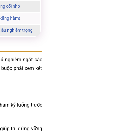
ng cối nhỏ
(Răng hàm)
iêu nghiêm trọng
thủ nghiêm ngặt các
t buộc phải xem xét
khám kỹ lưỡng trước
giúp trụ đứng vững