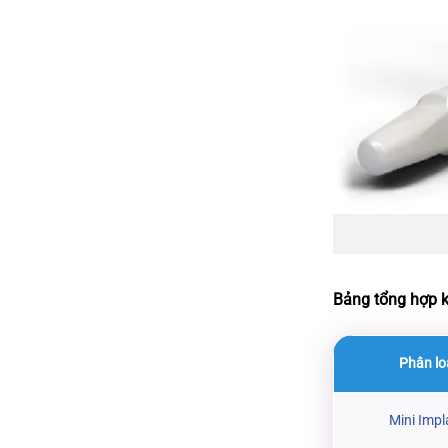
Bảng tổng hợp kí
Phân lo
Mini Impl