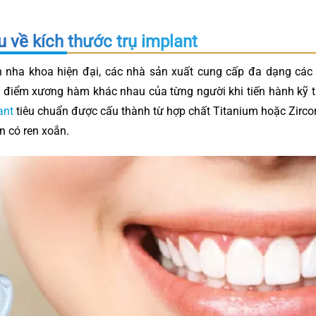
u về kích thước trụ implant
h nha khoa hiện đại, các nhà sản xuất cung cấp đa dạng cá
 điểm xương hàm khác nhau của từng người khi tiến hành kỹ 
ant
tiêu chuẩn được cấu thành từ hợp chất Titanium hoặc Zirconi
n có ren xoắn.