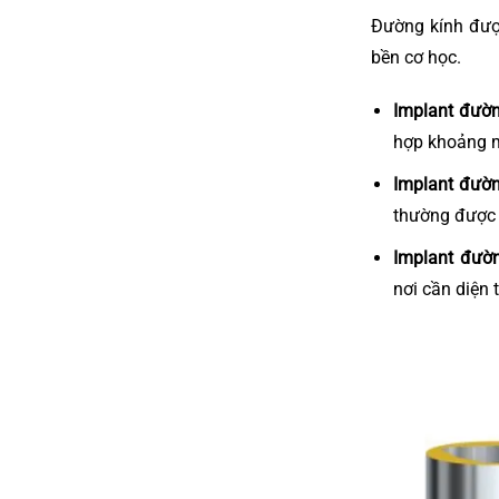
Đường kính được
bền cơ học.
Implant đườn
hợp khoảng m
Implant đườn
thường được 
Implant đườ
nơi cần diện 