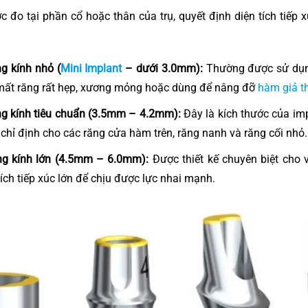
 đo tại phần cổ hoặc thân của trụ, quyết định diện tích tiếp 
g kính nhỏ (
Mini Implant
– dưới 3.0mm):
Thường được sử dụng
ất răng rất hẹp, xương mỏng hoặc dùng để nâng đỡ
hàm giả t
g kính tiêu chuẩn (3.5mm – 4.2mm):
Đây là kích thước của imp
chỉ định cho các răng cửa hàm trên, răng nanh và răng cối nhỏ.
ng kính lớn (4.5mm – 6.0mm):
Được thiết kế chuyên biệt cho 
tích tiếp xúc lớn để chịu được lực nhai mạnh.