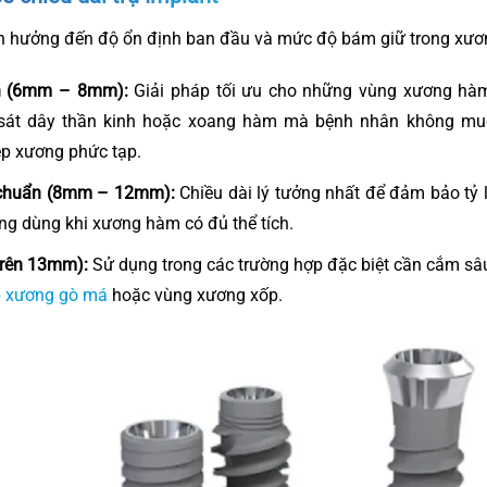
nh hưởng đến độ ổn định ban đầu và mức độ bám giữ trong xư
n (6mm – 8mm):
Giải pháp tối ưu cho những vùng xương hàm 
 sát dây thần kinh hoặc xoang hàm mà bệnh nhân không mu
ép xương phức tạp.
u chuẩn (8mm – 12mm):
Chiều dài lý tưởng nhất để đảm bảo tỷ 
ờng dùng khi xương hàm có đủ thể tích.
(trên 13mm):
Sử dụng trong các trường hợp đặc biệt cần cắm sâ
p xương gò má
hoặc vùng xương xốp.