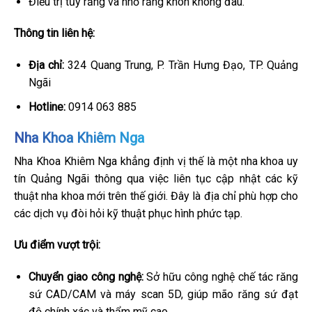
Điều trị tủy răng và nhổ răng khôn không đau.
Thông tin liên hệ:
Địa chỉ:
324 Quang Trung, P. Trần Hưng Đạo, TP. Quảng
Ngãi
Hotline:
0914 063 885
Nha Khoa Khiêm Nga
Nha Khoa Khiêm Nga khẳng định vị thế là một nha khoa uy
tín Quảng Ngãi thông qua việc liên tục cập nhật các kỹ
thuật nha khoa mới trên thế giới. Đây là địa chỉ phù hợp cho
các dịch vụ đòi hỏi kỹ thuật phục hình phức tạp.
Ưu điểm vượt trội:
Chuyển giao công nghệ:
Sở hữu công nghệ chế tác răng
sứ CAD/CAM và máy scan 5D, giúp mão răng sứ đạt
độ chính xác và thẩm mỹ cao.