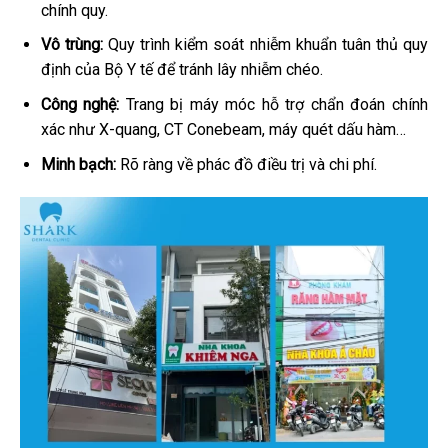
chính quy.
Vô trùng:
Quy trình kiểm soát nhiễm khuẩn tuân thủ quy
định của Bộ Y tế để tránh lây nhiễm chéo.
Công nghệ:
Trang bị máy móc hỗ trợ chẩn đoán chính
xác như X-quang, CT Conebeam, máy quét dấu hàm…
Minh bạch:
Rõ ràng về phác đồ điều trị và chi phí.