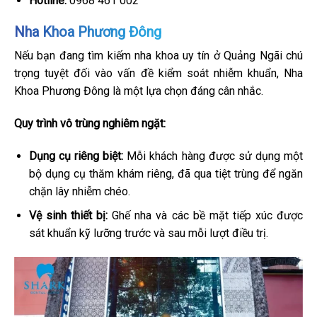
Hotline:
0968 461 002
Nha Khoa Phương Đông
Nếu bạn đang tìm kiếm nha khoa uy tín ở Quảng Ngãi chú
trọng tuyệt đối vào vấn đề kiểm soát nhiễm khuẩn, Nha
Khoa Phương Đông là một lựa chọn đáng cân nhắc.
Quy trình vô trùng nghiêm ngặt:
Dụng cụ riêng biệt:
Mỗi khách hàng được sử dụng một
bộ dụng cụ thăm khám riêng, đã qua tiệt trùng để ngăn
chặn lây nhiễm chéo.
Vệ sinh thiết bị:
Ghế nha và các bề mặt tiếp xúc được
sát khuẩn kỹ lưỡng trước và sau mỗi lượt điều trị.