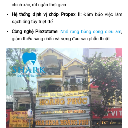
chính xác, rút ngắn thời gian.
Hệ thống định vị chóp Propex II:
Đảm bảo việc làm
sạch ống tủy triệt để.
Công nghệ Piezotome:
Nhổ răng bằng sóng siêu âm
,
giảm thiểu sang chấn và sưng đau sau phẫu thuật.