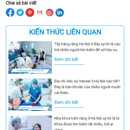
Chia sẻ bài viết
KIẾN THỨC LIÊN QUAN
Tẩy trắng răng Hà Nội ở đâu uy tín là câu
hỏi nhiều người tìm kiếm để sở hữu nụ...
Xem chi tiết
Địa chỉ dán sứ Veneer ở Hà Nội nào tốt?
Đây là băn khoăn của nhiều người muốn
cải thiện...
Xem chi tiết
Nha khoa trám răng ở Hà Nội uy tín là từ
khóa được tìm kiếm rất nhiều, bởi ai
cũng...