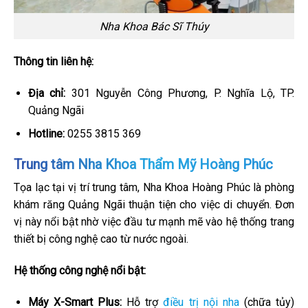
Nha Khoa Bác Sĩ Thúy
Thông tin liên hệ:
Địa chỉ:
301 Nguyễn Công Phương, P. Nghĩa Lộ, TP.
Quảng Ngãi
Hotline:
0255 3815 369
Trung tâm Nha Khoa Thẩm Mỹ Hoàng Phúc
Tọa lạc tại vị trí trung tâm, Nha Khoa Hoàng Phúc là phòng
khám răng Quảng Ngãi thuận tiện cho việc di chuyển. Đơn
vị này nổi bật nhờ việc đầu tư mạnh mẽ vào hệ thống trang
thiết bị công nghệ cao từ nước ngoài.
Hệ thống công nghệ nổi bật:
Máy X-Smart Plus:
Hỗ trợ
điều trị nội nha
(chữa tủy)