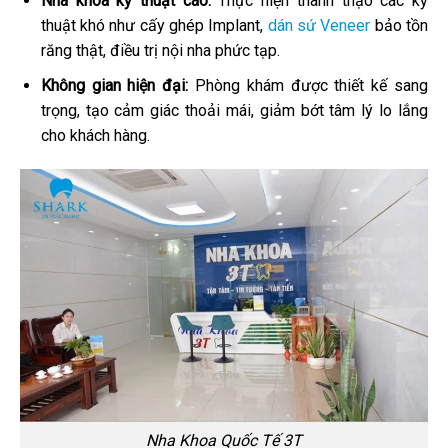
Nha khoa kỹ thuật cao:
Thực hiện thành thạo các kỹ
thuật khó như cấy ghép Implant,
dán sứ Veneer
bảo tồn
răng thật, điều trị nội nha phức tạp.
Không gian hiện đại:
Phòng khám được thiết kế sang
trọng, tạo cảm giác thoải mái, giảm bớt tâm lý lo lắng
cho khách hàng.
Nha Khoa Quốc Tế 3T