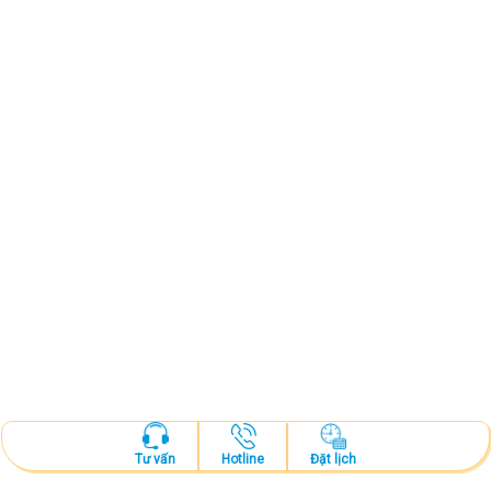
Xem chi tiết
Hotline
Đặt lịch
Tư vấn