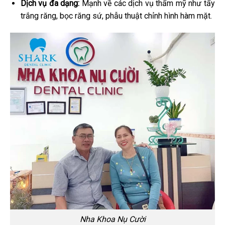
Dịch vụ đa dạng:
Mạnh về các dịch vụ thẩm mỹ như tẩy
trắng răng, bọc răng sứ, phẫu thuật chỉnh hình hàm mặt.
Nha Khoa Nụ Cười