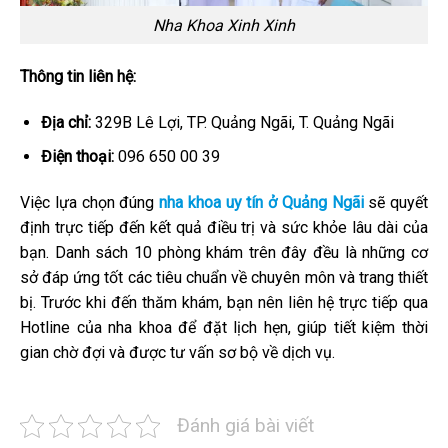
Nha Khoa Xinh Xinh
Thông tin liên hệ:
Địa chỉ:
329B Lê Lợi, TP. Quảng Ngãi, T. Quảng Ngãi
Điện thoại:
096 650 00 39
Việc lựa chọn đúng
nha khoa uy tín ở Quảng Ngãi
sẽ quyết
định trực tiếp đến kết quả điều trị và sức khỏe lâu dài của
bạn. Danh sách 10 phòng khám trên đây đều là những cơ
sở đáp ứng tốt các tiêu chuẩn về chuyên môn và trang thiết
bị. Trước khi đến thăm khám, bạn nên liên hệ trực tiếp qua
Hotline của nha khoa để đặt lịch hẹn, giúp tiết kiệm thời
gian chờ đợi và được tư vấn sơ bộ về dịch vụ.
Đánh giá bài viết