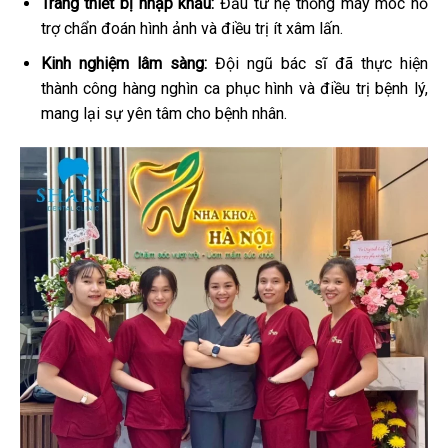
Trang thiết bị nhập khẩu:
Đầu tư hệ thống máy móc hỗ
trợ chẩn đoán hình ảnh và điều trị ít xâm lấn.
Kinh nghiệm lâm sàng:
Đội ngũ bác sĩ đã thực hiện
thành công hàng nghìn ca phục hình và điều trị bệnh lý,
mang lại sự yên tâm cho bệnh nhân.