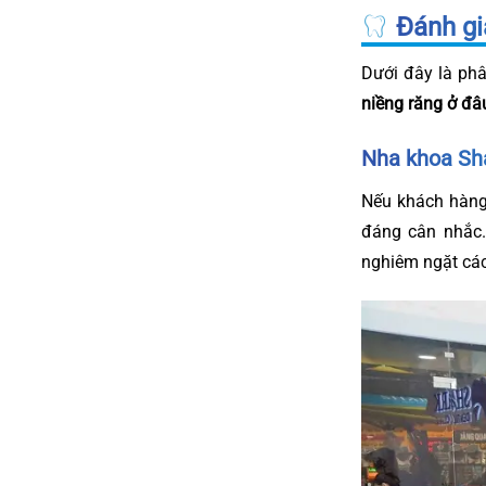
Đánh giá
Dưới đây là phâ
niềng răng ở đâ
Nha khoa Sh
Nếu khách hàng
đáng cân nhắc.
nghiêm ngặt các