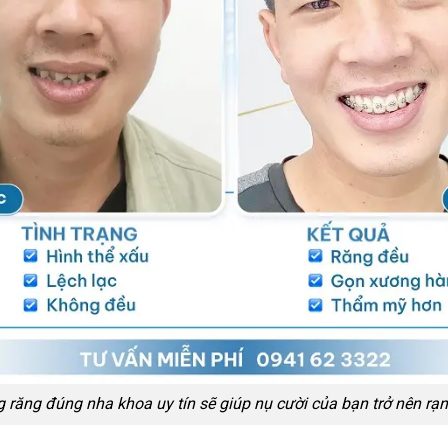
 răng đúng nha khoa uy tín sẽ giúp nụ cười của bạn trở nên rạn