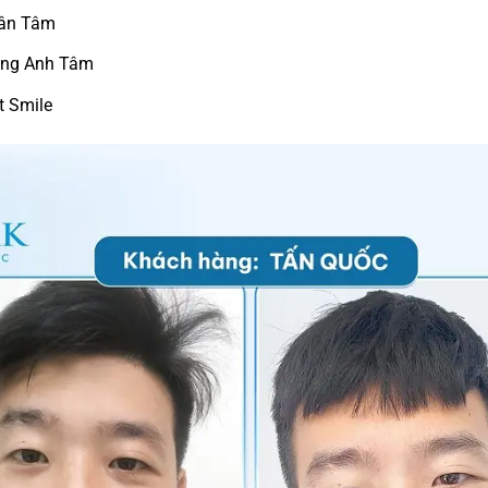
ân Tâm
ung Anh Tâm
t Smile