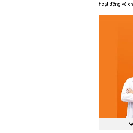
hoạt động và ch
Nh