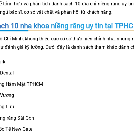
 tổng hợp và phân tích danh sách 10 địa chỉ niềng răng uy t
i ngũ bác sĩ, cơ sở vật chất và phản hồi từ khách hàng.
ch 10 nha khoa niềng răng uy tín tại TPH
ồ Chí Minh, không thiếu các cơ sở thực hiện chỉnh nha, nhưng n
 sự đánh giá kỹ lưỡng. Dưới đây là danh sách tham khảo dành c
ark
Dental
ăng Hàm Mặt TPHCM
 Vương
ng Lưu
ng răng Sài Gòn
ốc Tế New Gate