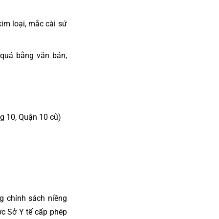
im loại, mắc cài sứ
quả bằng văn bản,
g 10, Quận 10 cũ)
g chính sách niềng
ược Sở Y tế cấp phép