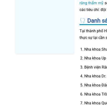
răng thẩm mỹ
sẽ
các tiêu chí: độ
Danh sá
Tại thành phố H
thực sự lại cần
Nha khoa Sh
Nha khoa Up 
Bệnh viện R
Nha khoa Dr.
Nha khoa Đă
Nha khoa Trồ
Nha khoa Qu