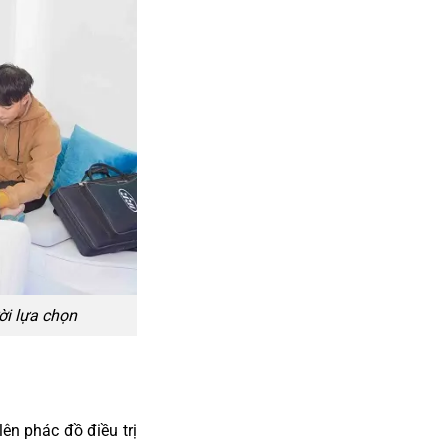
ời lựa chọn
lên phác đồ điều trị