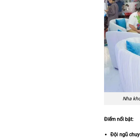
Nha kho
Điểm nổi bật:
Đội ngũ chuy