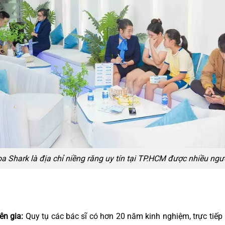
a Shark là địa chỉ niềng răng uy tín tại TP.HCM được nhiều ngư
ên gia:
Quy tụ các bác sĩ có hơn 20 năm kinh nghiệm, trực tiếp 