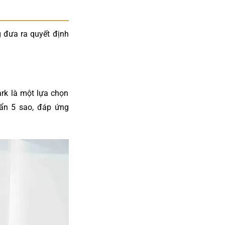
 đưa ra quyết định
rk là một lựa chọn
ẩn 5 sao, đáp ứng