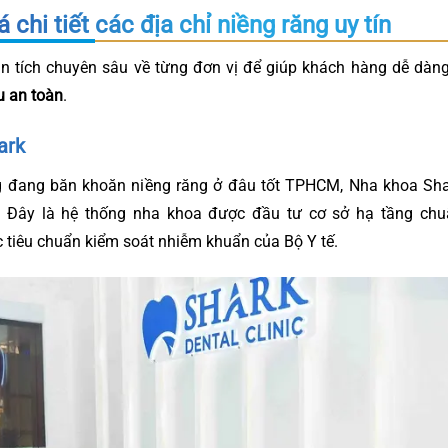
 chi tiết các địa chỉ niềng răng uy tín
n tích chuyên sâu về từng đơn vị để giúp khách hàng dễ dàng
u an toàn
.
ark
 đang băn khoăn niềng răng ở đâu tốt TPHCM, Nha khoa Sha
 Đây là hệ thống nha khoa được đầu tư cơ sở hạ tầng chu
 tiêu chuẩn kiểm soát nhiễm khuẩn của Bộ Y tế.