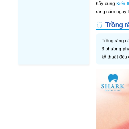
hãy cùng
Kiến 
răng cấm ngay t
Trồng r
Trồng răng c
3 phương phá
kỹ thuật đều 