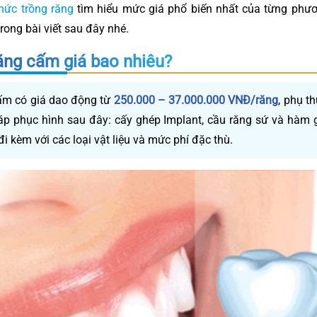
thức trồng răng
tìm hiểu mức giá phổ biến nhất của từng phư
rong bài viết sau đây nhé.
ăng cấm giá bao nhiêu?
ấm có giá dao động từ
250.000 – 37.000.000 VNĐ/răng
, phụ t
p phục hình sau đây: cấy ghép Implant, cầu răng sứ và hàm g
đi kèm với các loại vật liệu và mức phí đặc thù.