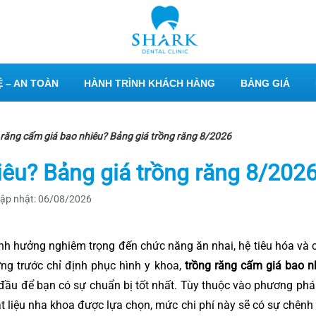
 – AN TOÀN
HÀNH TRÌNH KHÁCH HÀNG
BẢNG GIÁ
 răng cấm giá bao nhiêu? Bảng giá trồng răng 8/2026
iêu? Bảng giá trồng răng 8/202
ập nhật: 06/08/2026
h hưởng nghiêm trọng đến chức năng ăn nhai, hệ tiêu hóa và 
ứng trước chỉ định phục hình y khoa,
trồng răng cấm giá bao n
ầu để bạn có sự chuẩn bị tốt nhất. Tùy thuộc vào phương pháp đ
t liệu nha khoa được lựa chọn, mức chi phí này sẽ có sự chênh 