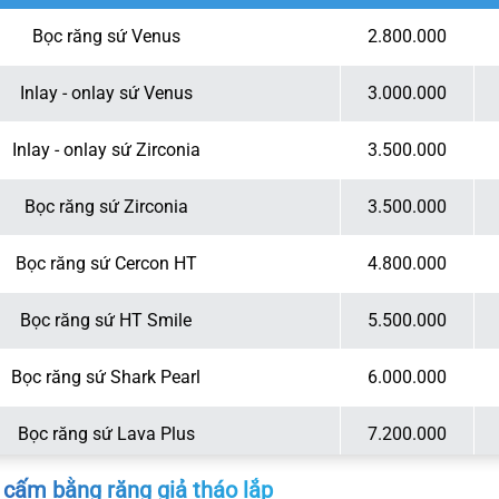
Bọc răng sứ Venus
2.800.000
Inlay - onlay sứ Venus
3.000.000
Inlay - onlay sứ Zirconia
3.500.000
Bọc răng sứ Zirconia
3.500.000
Bọc răng sứ Cercon HT
4.800.000
Bọc răng sứ HT Smile
5.500.000
Bọc răng sứ Shark Pearl
6.000.000
Bọc răng sứ Lava Plus
7.200.000
g cấm bằng răng giả tháo lắp
Bọc răng sứ Lava Esthetic
7.500.000