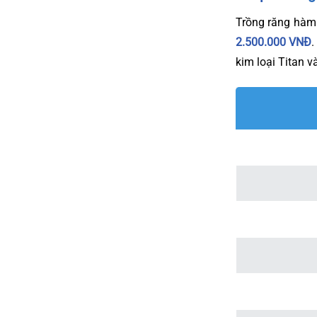
Trồng răng hàm 
2.500.000 VNĐ
.
kim loại Titan v
Bọc r