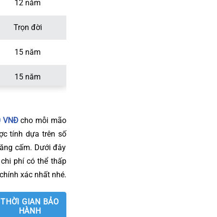
12 năm
Trọn đời
15 năm
15 năm
0 VNĐ
cho mỗi mão
ợc tính dựa trên số
răng cấm. Dưới đây
chi phí có thể thấp
chính xác nhất nhé.
THỜI GIAN BẢO
HÀNH