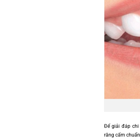
Để giải đáp chi
răng cấm chuẩn y