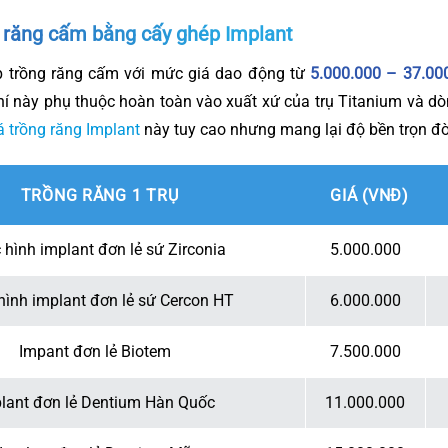
g răng cấm bằng cấy ghép Implant
áp trồng răng cấm với mức giá dao động từ
5.000.000 – 37.00
hí này phụ thuộc hoàn toàn vào xuất xứ của trụ Titanium và d
á trồng răng Implant
này tuy cao nhưng mang lại độ bền trọn đờ
TRỒNG RĂNG 1 TRỤ
GIÁ (VNĐ)
 hình implant đơn lẻ sứ Zirconia
5.000.000
hình implant đơn lẻ sứ Cercon HT
6.000.000
Impant đơn lẻ Biotem
7.500.000
lant đơn lẻ Dentium Hàn Quốc
11.000.000