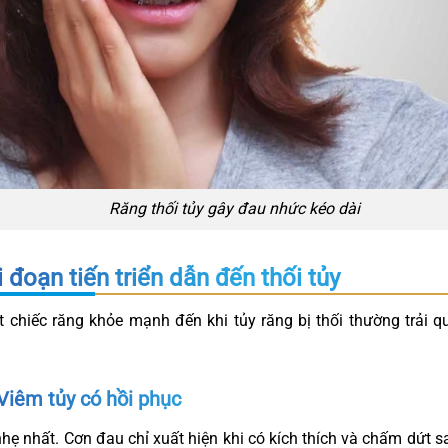
Răng thối tủy gây đau nhức kéo dài
 đoạn tiến triển dẫn đến thối tủy
t chiếc răng khỏe mạnh đến khi tủy răng bị thối thường trải q
 Viêm tủy có hồi phục
hẹ nhất. Cơn đau chỉ xuất hiện khi có kích thích và chấm dứt s