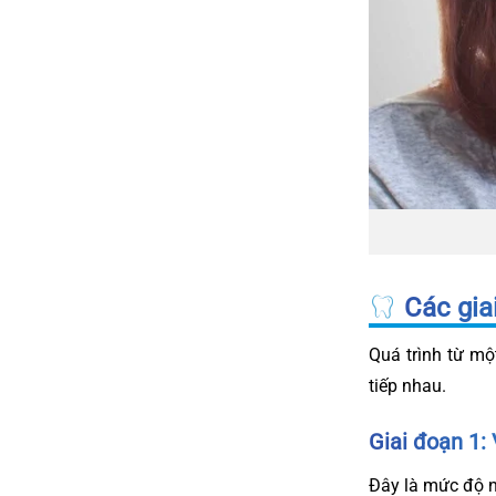
Các giai
Quá trình từ mộ
tiếp nhau.
Giai đoạn 1:
Đây là mức độ n