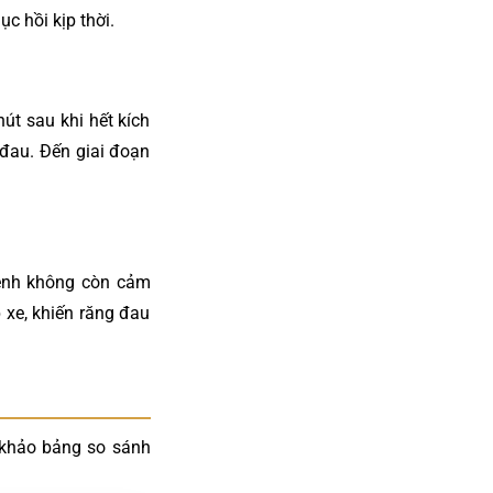
ục hồi kịp thời.
út sau khi hết kích
 đau. Đến giai đoạn
bệnh không còn cảm
p xe, khiến răng đau
 khảo bảng so sánh