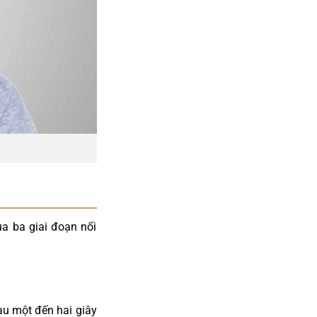
ua ba giai đoạn nối
au một đến hai giây