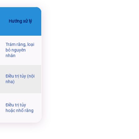
Hướng xử lý
Trám răng, loại
bỏ nguyên
nhân
Điều trị tủy (nội
nha)
Điều trị tủy
hoặc nhổ răng