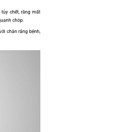
tủy chết, răng mất
 quanh chóp.
ới chân răng bệnh,