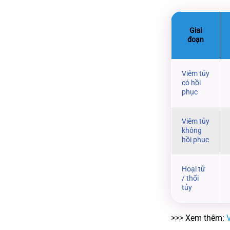
Giai
đoạn
Viêm tủy
có hồi
phục
Viêm tủy
không
hồi phục
Hoại tử
/ thối
tủy
>>> Xem thêm:
V