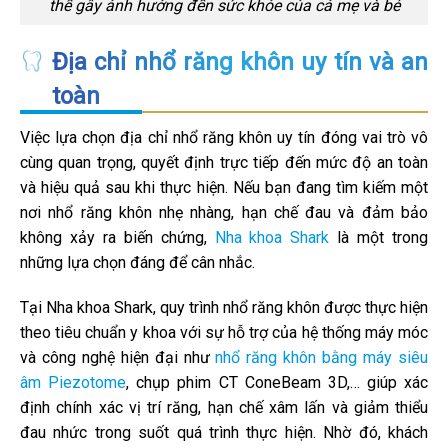
thể gây ảnh hưởng đến sức khỏe của cả mẹ và bé
Địa chỉ nhổ răng khôn uy tín và an
toàn
Việc lựa chọn địa chỉ nhổ răng khôn uy tín đóng vai trò vô
cùng quan trọng, quyết định trực tiếp đến mức độ an toàn
và hiệu quả sau khi thực hiện. Nếu bạn đang tìm kiếm một
nơi nhổ răng khôn nhẹ nhàng, hạn chế đau và đảm bảo
không xảy ra biến chứng,
Nha khoa Shark
là một trong
những lựa chọn đáng để cân nhắc.
Tại Nha khoa Shark, quy trình nhổ răng khôn được thực hiện
theo tiêu chuẩn y khoa với sự hỗ trợ của hệ thống máy móc
và công nghệ hiện đại như
nhổ răng khôn bằng máy siêu
âm Piezotome
, chụp phim CT ConeBeam 3D,… giúp xác
định chính xác vị trí răng, hạn chế xâm lấn và giảm thiểu
đau nhức trong suốt quá trình thực hiện. Nhờ đó, khách