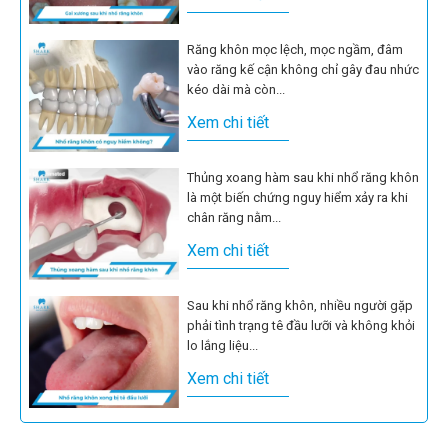
Răng khôn mọc lệch, mọc ngầm, đâm
vào răng kế cận không chỉ gây đau nhức
kéo dài mà còn...
Xem chi tiết
Thủng xoang hàm sau khi nhổ răng khôn
là một biến chứng nguy hiểm xảy ra khi
chân răng nằm...
Xem chi tiết
Sau khi nhổ răng khôn, nhiều người gặp
phải tình trạng tê đầu lưỡi và không khỏi
lo lắng liệu...
Xem chi tiết
Việc loại bỏ răng khôn thường để lại vết