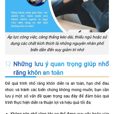
Áp lực công việc, căng thẳng kéo dài, thiếu ngủ hoặc sử
dụng các chất kích thích là những nguyên nhân phổ
biến dẫn đến suy giảm trí nhớ
Những lưu ý quan trọng giúp nhổ
răng khôn an toàn
Để quá trình nhổ răng khôn diễn ra an toàn, hạn chế đau
nhức và tránh các biến chứng không mong muốn, bạn cần
lưu ý một số vấn đề quan trọng sau đây để đảm bảo quá
trình thực hiện diễn ra thuận lợi và hiệu quả tối đa.
Không nên nhổ răng khi cơ thể đang suy yếu hoặc vừa