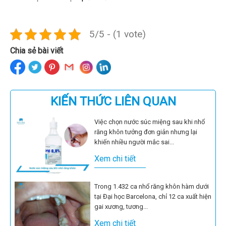
5/5 - (1 vote)
Chia sẻ bài viết
KIẾN THỨC LIÊN QUAN
Việc chọn nước súc miệng sau khi nhổ
răng khôn tưởng đơn giản nhưng lại
khiến nhiều người mắc sai...
Xem chi tiết
Trong 1.432 ca nhổ răng khôn hàm dưới
tại Đại học Barcelona, chỉ 12 ca xuất hiện
gai xương, tương...
Xem chi tiết