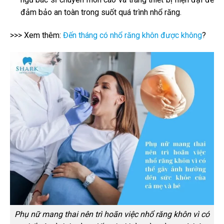
đảm bảo an toàn trong suốt quá trình nhổ răng.
>>> Xem thêm:
Đến tháng có nhổ răng khôn được không
?
Phụ nữ mang thai nên trì hoãn việc nhổ răng khôn vì có