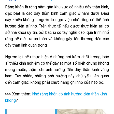
Răng khôn là răng nằm gần khu vực có nhiều dây thần kinh,
đặc biệt là các dây thần kinh cảm giác ở hàm dưới. Điều
này khiến không ít người lo ngại việc nhổ răng có thể ảnh
hưởng đến trí nhớ. Trên thực tế, nếu được thực hiện tại cơ
sở nha khoa uy tín, bởi bác sĩ có tay nghề cao, quá trình nhổ
răng sẽ diễn ra an toàn và không gây tổn thương đến các
dây thần linh quan trọng.
Ngược lại, nếu thực hiện ở những nơi kém chất lượng, bác
sĩ thiếu kinh nghiệm có thể gây ra một số biến chứng không
mong muốn, thậm chí ảnh hưởng đến dây thần kinh vùng
hàm. Tuy nhiên, những ảnh hưởng này chủ yếu liên quan
đến cảm giác, không phải chức năng ghi nhớ của não bộ.
>>> Xem thêm:
Nhổ răng khôn có ảnh hưởng đến thần kinh
không
?