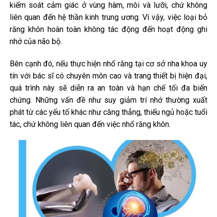
kiểm soát cảm giác ở vùng hàm, môi và lưỡi, chứ không
liên quan đến hệ thần kinh trung ương. Vì vậy, việc loại bỏ
răng khôn hoàn toàn không tác động đến hoạt động ghi
nhớ của não bộ.
Bên cạnh đó, nếu thực hiện nhổ răng tại cơ sở nha khoa uy
tín với bác sĩ có chuyên môn cao và trang thiết bị hiện đại,
quá trình này sẽ diễn ra an toàn và hạn chế tối đa biến
chứng. Những vấn đề như suy giảm trí nhớ thường xuất
phát từ các yếu tố khác như căng thẳng, thiếu ngủ hoặc tuổi
tác, chứ không liên quan đến việc nhổ răng khôn.