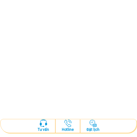
Hotline
Đặt lịch
Tư vấn