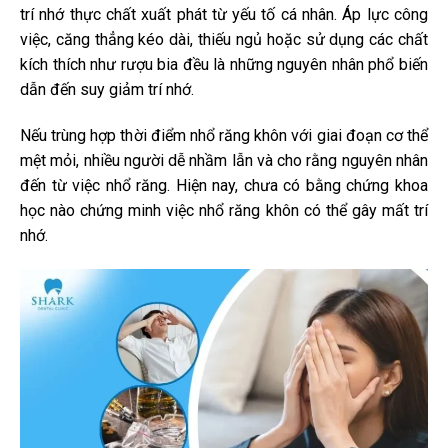
trí nhớ thực chất xuất phát từ yếu tố cá nhân. Áp lực công
việc, căng thẳng kéo dài, thiếu ngủ hoặc sử dụng các chất
kích thích như rượu bia đều là những nguyên nhân phổ biến
dẫn đến suy giảm trí nhớ.
Nếu trùng hợp thời điểm nhổ răng khôn với giai đoạn cơ thể
mệt mỏi, nhiều người dễ nhầm lẫn và cho rằng nguyên nhân
đến từ việc nhổ răng. Hiện nay, chưa có bằng chứng khoa
học nào chứng minh việc nhổ răng khôn có thể gây mất trí
nhớ.