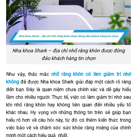
Nha khoa Shark – địa chỉ nhổ răng khôn được đông
đảo khách hàng tin chọn
Như vậy, thắc mắc
nhổ răng khôn có làm giảm trí nhớ
không
đã được Nha khoa Shark giải đáp một cách rõ ràng
đến bạn. Đây là quan niệm chưa chính xác và dễ gây hiểu
lầm cho nhiều người. Thực tế, việc có làm giảm trí nhớ sau
khi nhổ răng khôn hay không liên quan đến nhiều yếu tố
khác nhau. Hy vọng với những thông tin trên sẽ giúp bạn
hiểu rõ hơn về câu hỏi này, từ đó có thêm kiến thức trong
việc bảo vệ và chăm sóc sức khỏe răng miệng của chính
mình một cách hiệu quả nhất.