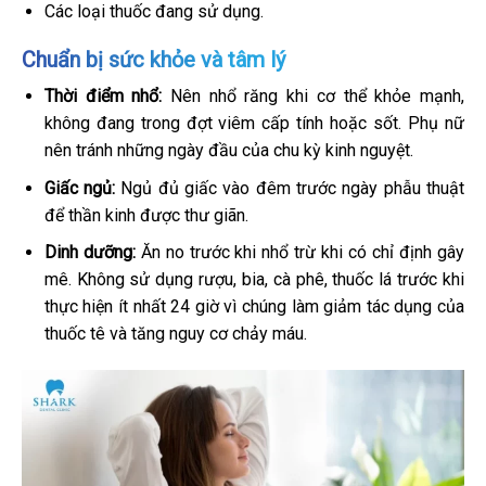
Các loại thuốc đang sử dụng.
Chuẩn bị sức khỏe và tâm lý
Thời điểm nhổ:
Nên nhổ răng khi cơ thể khỏe mạnh,
không đang trong đợt viêm cấp tính hoặc sốt. Phụ nữ
nên tránh những ngày đầu của chu kỳ kinh nguyệt.
Giấc ngủ:
Ngủ đủ giấc vào đêm trước ngày phẫu thuật
để thần kinh được thư giãn.
Dinh dưỡng:
Ăn no trước khi nhổ trừ khi có chỉ định gây
mê. Không sử dụng rượu, bia, cà phê, thuốc lá trước khi
thực hiện ít nhất 24 giờ vì chúng làm giảm tác dụng của
thuốc tê và tăng nguy cơ chảy máu.