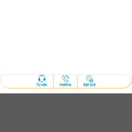
Hotline
Đặt lịch
Tư vấn
ĐẶT LỊCH KHÁM