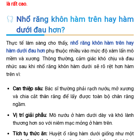
là rất cao.
Nhổ răng khôn hàm trên hay hàm
dưới đau hơn?
Thực tế lâm sàng cho thấy,
nhổ răng khôn hàm trên hay
hàm dưới đau hơn
phụ thuộc nhiều vào mức độ xâm lấn mô
mềm và xương. Thông thường, cảm giác khó chịu và đau
nhức sau khi nhổ răng khôn hàm dưới sẽ rõ rệt hơn hàm
trên vì:
Can thiệp sâu:
Bác sĩ thường phải rạch nướu, mở xương
và chia cắt thân răng để lấy được toàn bộ chân răng
ngầm.
Vị trí giải phẫu:
Mô nướu ở hàm dưới dày và khó lành
thương hơn so với niêm mạc mỏng ở hàm trên.
Tích tụ thức ăn:
Huyệt ổ răng hàm dưới giống như một