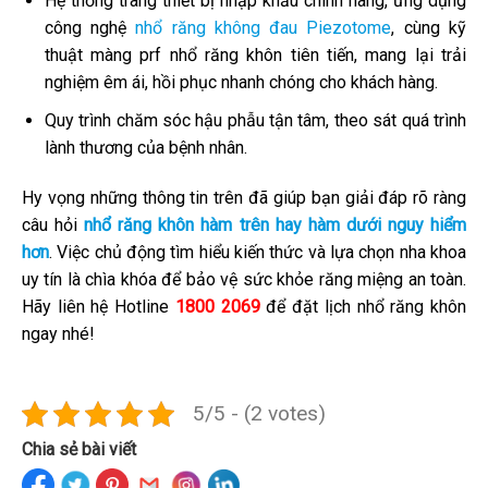
Hệ thống trang thiết bị nhập khẩu chính hãng, ứng dụng
công nghệ
nhổ răng không đau Piezotome
, cùng kỹ
thuật màng prf nhổ răng khôn tiên tiến, mang lại trải
nghiệm êm ái, hồi phục nhanh chóng cho khách hàng.
Quy trình chăm sóc hậu phẫu tận tâm, theo sát quá trình
lành thương của bệnh nhân.
Hy vọng những thông tin trên đã giúp bạn giải đáp rõ ràng
câu hỏi
nhổ răng khôn hàm trên hay hàm dưới nguy hiểm
hơn
. Việc chủ động tìm hiểu kiến thức và lựa chọn nha khoa
uy tín là chìa khóa để bảo vệ sức khỏe răng miệng an toàn.
Hãy liên hệ Hotline
1800 2069
để đặt lịch nhổ răng khôn
ngay nhé!
5/5 - (2 votes)
Chia sẻ bài viết