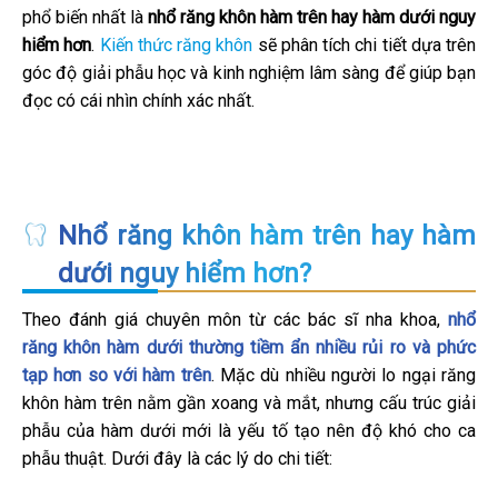
phổ biến nhất là
nhổ răng khôn hàm trên hay hàm dưới nguy
hiểm hơn
.
Kiến thức răng khôn
sẽ phân tích chi tiết dựa trên
góc độ giải phẫu học và kinh nghiệm lâm sàng để giúp bạn
đọc có cái nhìn chính xác nhất.
Nhổ răng khôn hàm trên hay hàm
dưới nguy hiểm hơn?
Theo đánh giá chuyên môn từ các bác sĩ nha khoa,
nhổ
răng khôn hàm dưới thường tiềm ẩn nhiều rủi ro và phức
tạp hơn so với hàm trên
. Mặc dù nhiều người lo ngại răng
khôn hàm trên nằm gần xoang và mắt, nhưng cấu trúc giải
phẫu của hàm dưới mới là yếu tố tạo nên độ khó cho ca
phẫu thuật. Dưới đây là các lý do chi tiết: