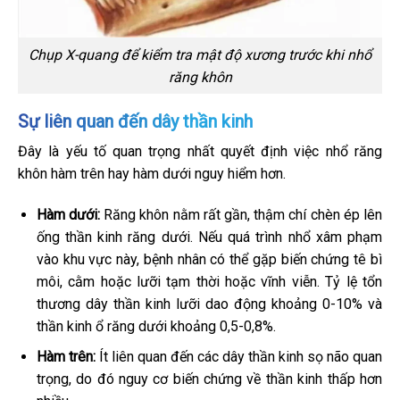
Chụp X-quang để kiểm tra mật độ xương trước khi nhổ
răng khôn
Sự liên quan đến dây thần kinh
Đây là yếu tố quan trọng nhất quyết định việc nhổ răng
khôn hàm trên hay hàm dưới nguy hiểm hơn.
Hàm dưới:
Răng khôn nằm rất gần, thậm chí chèn ép lên
ống thần kinh răng dưới. Nếu quá trình nhổ xâm phạm
vào khu vực này, bệnh nhân có thể gặp biến chứng tê bì
môi, cằm hoặc lưỡi tạm thời hoặc vĩnh viễn. Tỷ lệ tổn
thương dây thần kinh lưỡi dao động khoảng 0-10% và
thần kinh ổ răng dưới khoảng 0,5-0,8%.
Hàm trên:
Ít liên quan đến các dây thần kinh sọ não quan
trọng, do đó nguy cơ biến chứng về thần kinh thấp hơn