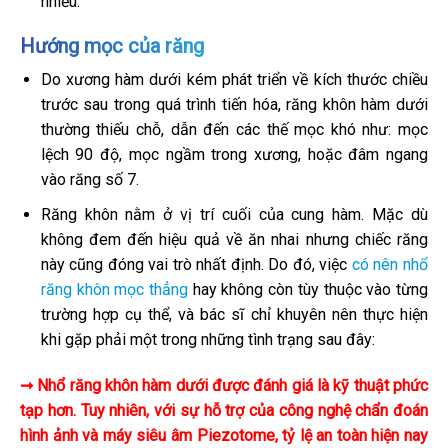
nhiều.
Hướng mọc của răng
Do xương hàm dưới kém phát triển về kích thước chiều
trước sau trong quá trình tiến hóa, răng khôn hàm dưới
thường thiếu chỗ, dẫn đến các thế mọc khó như: mọc
lệch 90 độ, mọc ngầm trong xương, hoặc đâm ngang
vào răng số 7.
Răng khôn nằm ở vị trí cuối của cung hàm. Mặc dù
không đem đến hiệu quả về ăn nhai nhưng chiếc răng
này cũng đóng vai trò nhất định. Do đó, việc
có nên nhổ
răng khôn mọc thẳng
hay không còn tùy thuộc vào từng
trường hợp cụ thể, và bác sĩ chỉ khuyên nên thực hiện
khi gặp phải một trong những tình trạng sau đây:
➞ Nhổ răng khôn hàm dưới được đánh giá là kỹ thuật phức
tạp hơn. Tuy nhiên, với sự hỗ trợ của công nghệ chẩn đoán
hình ảnh và máy siêu âm Piezotome, tỷ lệ an toàn hiện nay