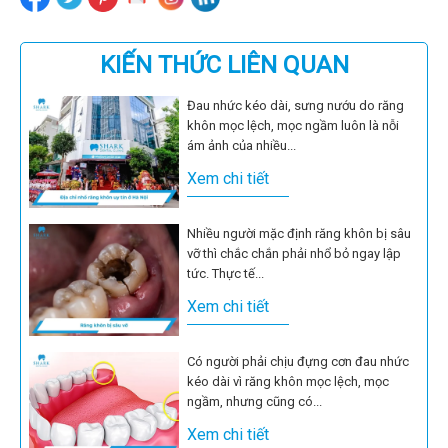
KIẾN THỨC LIÊN QUAN
Đau nhức kéo dài, sưng nướu do răng
khôn mọc lệch, mọc ngầm luôn là nỗi
ám ảnh của nhiều...
Xem chi tiết
Nhiều người mặc định răng khôn bị sâu
vỡ thì chắc chắn phải nhổ bỏ ngay lập
tức. Thực tế...
Xem chi tiết
Có người phải chịu đựng cơn đau nhức
kéo dài vì răng khôn mọc lệch, mọc
ngầm, nhưng cũng có...
Xem chi tiết