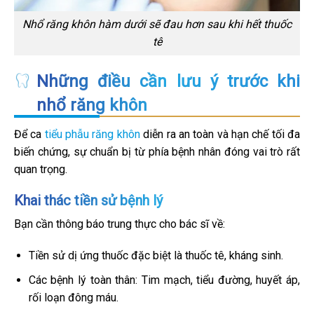
Nhổ răng khôn hàm dưới sẽ đau hơn sau khi hết thuốc
tê
Những điều cần lưu ý trước khi
nhổ răng khôn
Để ca
tiểu phẫu răng khôn
diễn ra an toàn và hạn chế tối đa
biến chứng, sự chuẩn bị từ phía bệnh nhân đóng vai trò rất
quan trọng.
Khai thác tiền sử bệnh lý
Bạn cần thông báo trung thực cho bác sĩ về:
Tiền sử dị ứng thuốc đặc biệt là thuốc tê, kháng sinh.
Các bệnh lý toàn thân: Tim mạch, tiểu đường, huyết áp,
rối loạn đông máu.