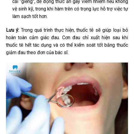
cái “giếng”, dễ đọng thức ăn gây viêm nhiễm nếu không
vệ sinh kỹ, trong khi hàm trên có trọng lực hỗ trợ việc tự
làm sạch tốt hơn.
Lưu ý:
Trong quá trình thực hiện, thuốc tê sẽ giúp loại bỏ
hoàn toàn cảm giác đau. Cơn đau chỉ xuất hiện sau khi
thuốc tê hết tác dụng và có thể kiểm soát tốt bằng thuốc
giảm đau theo đơn của bác sĩ.