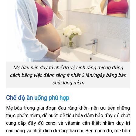
Mẹ bầu nên duy trì chế độ vệ sinh răng miệng đúng
cách bằng việc đánh răng ít nhất 2 lần/ngày bằng bàn
chải lông mềm
Chế độ ăn uống phù hợp
Mẹ bầu trong giai đoạn đau răng khôn, nên ưu tiên những
thực phẩm mềm, dễ nuốt, dễ tiêu hóa đảm bảo đầy đủ chất
cung cấp đầy đủ canxi và vitamin cần thiết nhằm duy trì
cân nặng và chất dinh dưỡng thai nhi. Bên cạnh đó, mẹ bầu