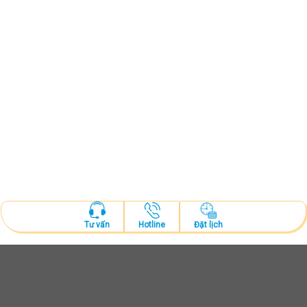
Hotline
Đặt lịch
Tư vấn