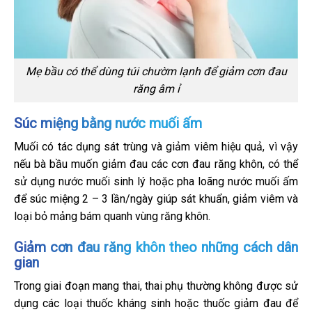
Mẹ bầu có thể dùng túi chườm lạnh để giảm cơn đau
răng âm ỉ
Súc miệng bằng nước muối ấm
Muối có tác dụng sát trùng và giảm viêm hiệu quả, vì vậy
nếu bà bầu muốn giảm đau các cơn đau răng khôn, có thể
sử dụng nước muối sinh lý hoặc pha loãng nước muối ấm
để súc miệng 2 – 3 lần/ngày giúp sát khuẩn, giảm viêm và
loại bỏ mảng bám quanh vùng răng khôn.
Giảm cơn đau răng khôn theo những cách dân
gian
Trong giai đoạn mang thai, thai phụ thường không được sử
dụng các loại thuốc kháng sinh hoặc thuốc giảm đau để