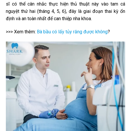
sĩ có thể cân nhắc thực hiện thủ thuật này vào tam cá
nguyệt thứ hai (tháng 4, 5, 6), đây là giai đoạn thai kỳ ổn
định và an toàn nhất để can thiệp nha khoa.
>>> Xem thêm:
Bà bầu có lấy tủy răng được không
?