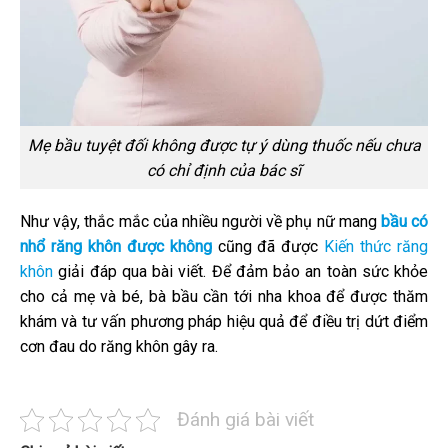
Mẹ bầu tuyệt đối không được tự ý dùng thuốc nếu chưa
có chỉ định của bác sĩ
Như vậy, thắc mắc của nhiều người về phụ nữ mang
bầu có
nhổ răng khôn được không
cũng đã được
Kiến thức răng
khôn
giải đáp qua bài viết. Để đảm bảo an toàn sức khỏe
cho cả mẹ và bé, bà bầu cần tới nha khoa để được thăm
khám và tư vấn phương pháp hiệu quả để điều trị dứt điểm
cơn đau do răng khôn gây ra.
Đánh giá bài viết