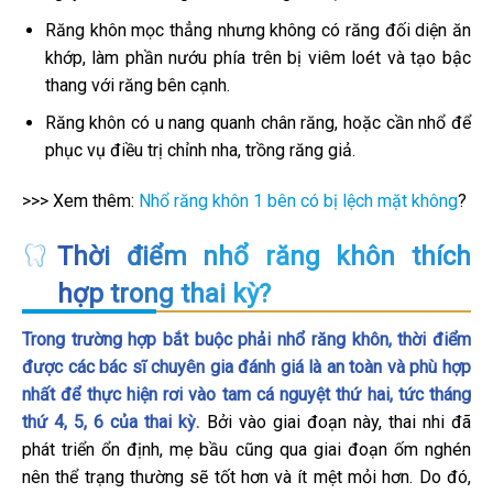
Răng khôn mọc thẳng nhưng không có răng đối diện ăn
khớp, làm phần nướu phía trên bị viêm loét và tạo bậc
thang với răng bên cạnh.
Răng khôn có u nang quanh chân răng, hoặc cần nhổ để
phục vụ điều trị chỉnh nha, trồng răng giả.
>>> Xem thêm:
Nhổ răng khôn 1 bên có bị lệch mặt không
?
Thời điểm nhổ răng khôn thích
hợp trong thai kỳ?
Trong trường hợp bắt buộc phải nhổ răng khôn, thời điểm
được các bác sĩ chuyên gia đánh giá là an toàn và phù hợp
nhất để thực hiện rơi vào tam cá nguyệt thứ hai, tức tháng
thứ 4, 5, 6 của thai kỳ.
Bởi vào giai đoạn này, thai nhi đã
phát triển ổn định, mẹ bầu cũng qua giai đoạn ốm nghén
nên thể trạng thường sẽ tốt hơn và ít mệt mỏi hơn. Do đó,