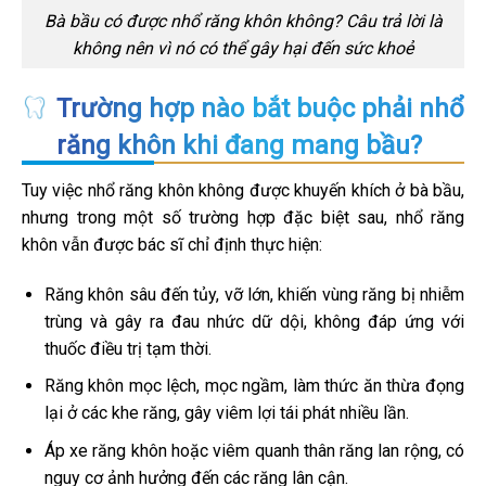
Bà bầu có được nhổ răng khôn không? Câu trả lời là
không nên vì nó có thể gây hại đến sức khoẻ
Trường hợp nào bắt buộc phải nhổ
răng khôn khi đang mang bầu?
Tuy việc nhổ răng khôn không được khuyến khích ở bà bầu,
nhưng trong một số trường hợp đặc biệt sau, nhổ răng
khôn vẫn được bác sĩ chỉ định thực hiện:
Răng khôn sâu đến tủy, vỡ lớn, khiến vùng răng bị nhiễm
trùng và gây ra đau nhức dữ dội, không đáp ứng với
thuốc điều trị tạm thời.
Răng khôn mọc lệch, mọc ngầm, làm thức ăn thừa đọng
lại ở các khe răng, gây viêm lợi tái phát nhiều lần.
Áp xe răng khôn hoặc viêm quanh thân răng lan rộng, có
nguy cơ ảnh hưởng đến các răng lân cận.