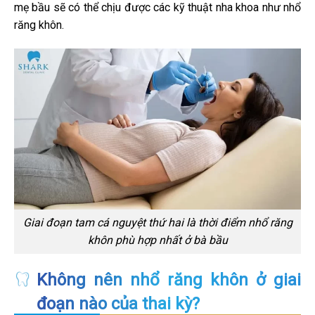
mẹ bầu sẽ có thể chịu được các kỹ thuật nha khoa như nhổ
răng khôn.
Giai đoạn tam cá nguyệt thứ hai là thời điểm nhổ răng
khôn phù hợp nhất ở bà bầu
Không nên nhổ răng khôn ở giai
đoạn nào của thai kỳ?