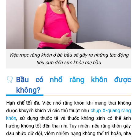
Việc mọc răng khôn ở bà bầu sẽ gây ra những tác động
tiêu cực đến sức khỏe mẹ bầu
Bầu có nhổ răng khôn được
không?
Hạn chế tối đa
. Việc nhổ răng khôn khi mang thai không
được khuyến khích vì các thủ thuật như
chụp X-quang răng
khôn
, sử dụng thuốc tê và thuốc kháng sinh có thể ảnh
hưởng không tốt đến thai nhi. Tuy nhiên, nếu răng khôn gây
đau nhức dữ dội, viêm nhiễm nặng không thể trì hoãn, nha