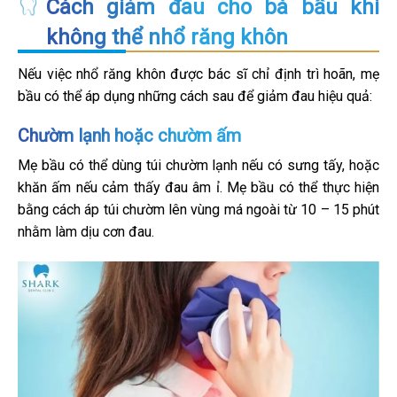
Cách giảm đau cho bà bầu khi
không thể nhổ răng khôn
Nếu việc nhổ răng khôn được bác sĩ chỉ định trì hoãn, mẹ
bầu có thể áp dụng những cách sau để giảm đau hiệu quả:
Chườm lạnh hoặc chườm ấm
Mẹ bầu có thể dùng túi chườm lạnh nếu có sưng tấy, hoặc
khăn ấm nếu cảm thấy đau âm ỉ. Mẹ bầu có thể thực hiện
bằng cách áp túi chườm lên vùng má ngoài từ 10 – 15 phút
nhằm làm dịu cơn đau.