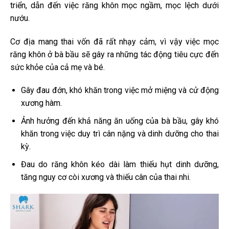
triển, dẫn đến việc răng khôn mọc ngầm, mọc lệch dưới
nướu.
Cơ địa mang thai vốn đã rất nhạy cảm, vì vậy việc mọc
răng khôn ở bà bầu sẽ gây ra những tác động tiêu cực đến
sức khỏe của cả mẹ và bé.
Gây đau đớn, khó khăn trong việc mở miệng và cử động
xương hàm.
Ảnh hưởng đến khả năng ăn uống của bà bầu, gây khó
khăn trong việc duy trì cân nặng và dinh dưỡng cho thai
kỳ.
Đau do răng khôn kéo dài làm thiếu hụt dinh dưỡng,
tăng nguy cơ còi xương và thiếu cân của thai nhi.