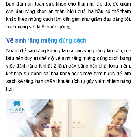
bảo đảm an toàn sức khỏe cho thai nhi. Do đó, để giảm
cơn đau răng khôn an toàn, hiệu quả, bà bầu có thể tham
khảo theo những cách làm dân gian như giảm đau bằng tỏi,
súc miệng với lá ổi hoặc gừng,…
Vệ sinh răng miệng đúng cách
Nhằm để sâu răng không lan ra các vùng răng lân cận, mẹ
bầu nên duy trì chế độ vệ sinh răng miệng đúng cách bằng
việc đánh răng ít nhất 2 lần/ngày bằng bàn chải lông mềm,
kết hợp sử dụng chỉ nha khoa hoặc máy tăm nước để làm
sạch kẽ răng, hạn chế vi khuẩn tích tụ gây viêm nhiễm nặng
hơn.