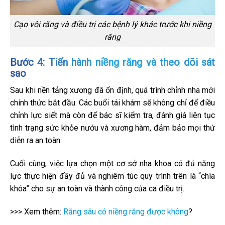
Cạo vôi răng và điều trị các bệnh lý khác trước khi niềng
răng
Bước 4: Tiến hành niềng răng và theo dõi sát
sao
Sau khi nền tảng xương đã ổn định, quá trình chỉnh nha mới
chính thức bắt đầu. Các buổi tái khám sẽ không chỉ để điều
chỉnh lực siết mà còn để bác sĩ kiểm tra, đánh giá liên tục
tình trạng sức khỏe nướu và xương hàm, đảm bảo mọi thứ
diễn ra an toàn.
Cuối cùng, việc lựa chọn một cơ sở nha khoa có đủ năng
lực thực hiện đầy đủ và nghiêm túc quy trình trên là “chìa
khóa” cho sự an toàn và thành công của ca điều trị.
>>> Xem thêm:
Răng sâu có niềng răng được không
?