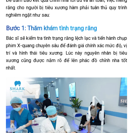
Để đảm bảo kết quả chỉnh nha tối ưu và an toàn, việc niềng
răng cho người bị tiêu xương hàm phải tuân thủ quy trình
nghiêm ngặt như sau:
Bước 1: Thăm khám tình trạng răng
Bác sĩ sẽ kiểm tra tình trạng răng lệch lạc và tiến hành chụp
phim X-quang chuyên sâu để đánh giá chính xác mức độ, vị
trí và hình thái tiêu xương. Lúc này nguyên nhân bị tiêu
xương cũng được nắm rõ để lên phác đồ chỉnh nha tốt
nhất.