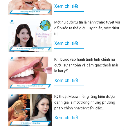
Xem chi tiết
Một nụ cười tự tin là hành trang tuyệt vời
để bước ra thế giới. Tuy nhiên, việc điều
trị...
Xem chi tiết
Khi bước vào hành trình tinh chỉnh nụ
cười, sự an toàn và cảm giác thoải mái
là hai yếu...
Xem chi tiết
Kỹ thuật Meaw niềng răng hiện được
đánh giá là một trong những phương
pháp chỉnh nha tiên tiến, đặc...
Xem chi tiết