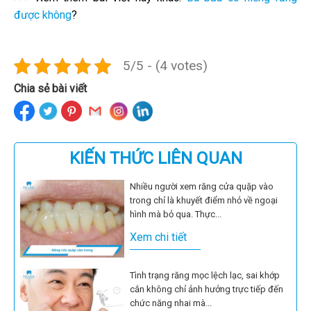
được không
?
5/5 - (4 votes)
Chia sẻ bài viết
KIẾN THỨC LIÊN QUAN
Nhiều người xem răng cửa quặp vào
trong chỉ là khuyết điểm nhỏ về ngoại
hình mà bỏ qua. Thực...
Xem chi tiết
Tình trạng răng mọc lệch lạc, sai khớp
cắn không chỉ ảnh hưởng trực tiếp đến
chức năng nhai mà...