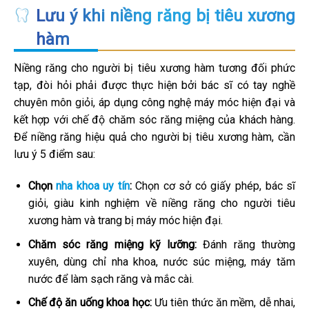
Lưu ý khi niềng răng bị tiêu xương
hàm
Niềng răng cho người bị tiêu xương hàm tương đối phức
tạp, đòi hỏi phải được thực hiện bởi bác sĩ có tay nghề
chuyên môn giỏi, áp dụng công nghệ máy móc hiện đại và
kết hợp với chế độ chăm sóc răng miệng của khách hàng.
Để niềng răng hiệu quả cho người bị tiêu xương hàm, cần
lưu ý 5 điểm sau:
Chọn
nha khoa uy tín
:
Chọn cơ sở có giấy phép, bác sĩ
giỏi, giàu kinh nghiệm về niềng răng cho người tiêu
xương hàm và trang bị máy móc hiện đại.
Chăm sóc răng miệng kỹ lưỡng:
Đánh răng thường
xuyên, dùng chỉ nha khoa, nước súc miệng, máy tăm
nước để làm sạch răng và mắc cài.
Chế độ ăn uống khoa học:
Ưu tiên thức ăn mềm, dễ nhai,