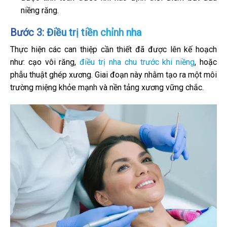
niềng răng.
Bước 3: Điều trị tiền chỉnh nha
Thực hiện các can thiệp cần thiết đã được lên kế hoạch
như: cạo vôi răng,
điều trị nha chu trước khi niềng
, hoặc
phẫu thuật ghép xương. Giai đoạn này nhằm tạo ra một môi
trường miệng khỏe mạnh và nền tảng xương vững chắc.