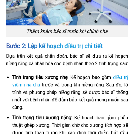
Thăm khám bác sĩ trước khi chỉnh nha
Bước 2: Lập kế hoạch điều trị chi tiết
Dựa trên kết quả chẩn đoán, bác sĩ sẽ đưa ra kế hoạch
niềng răng cá nhân hóa cho bệnh nhân theo 2 tình trạng sau:
Tình trạng tiêu xương nhẹ:
Kế hoạch bao gồm
điều trị
viêm nha chu
trước và trong khi niềng răng. Sau đó, lộ
trình và phương pháp niềng răng sẽ được bác sĩ thống
nhất với bệnh nhân để đảm bảo kết quả mong muốn sau
cùng.
Tình trạng tiêu xương nặng:
Kế hoạch bao gồm phẫu
thuật ghép xương. Thời gian chờ cho xương tích hợp sẽ
được tính toán trước khi xác định thời điểm bắt đầu