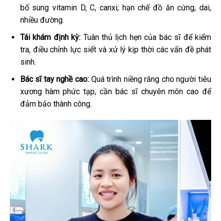
bổ sung vitamin D, C, canxi; hạn chế đồ ăn cứng, dai,
nhiều đường.
Tái khám định kỳ:
Tuân thủ lịch hẹn của bác sĩ để kiểm
tra, điều chỉnh lực siết và xử lý kịp thời các vấn đề phát
sinh.
Bác sĩ tay nghề cao:
Quá trình niềng răng cho người tiêu
xương hàm phức tạp, cần bác sĩ chuyên môn cao để
đảm bảo thành công.