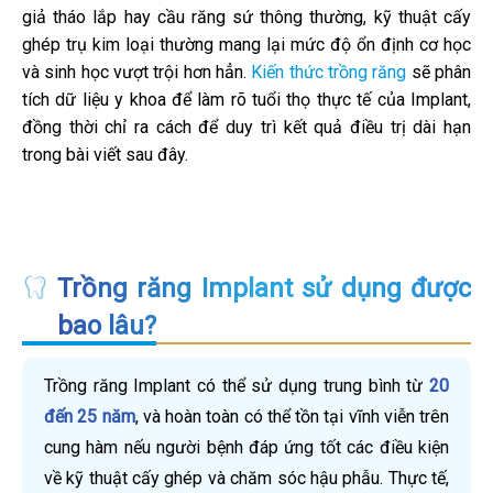
giả tháo lắp hay cầu răng sứ thông thường, kỹ thuật cấy
ghép trụ kim loại thường mang lại mức độ ổn định cơ học
và sinh học vượt trội hơn hẳn.
Kiến thức trồng răng
sẽ phân
tích dữ liệu y khoa để làm rõ tuổi thọ thực tế của Implant,
đồng thời chỉ ra cách để duy trì kết quả điều trị dài hạn
trong bài viết sau đây.
Trồng răng Implant sử dụng được
bao lâu?
Trồng răng Implant có thể sử dụng trung bình từ
20
đến 25 năm
, và hoàn toàn có thể tồn tại vĩnh viễn trên
cung hàm nếu người bệnh đáp ứng tốt các điều kiện
về kỹ thuật cấy ghép và chăm sóc hậu phẫu. Thực tế,