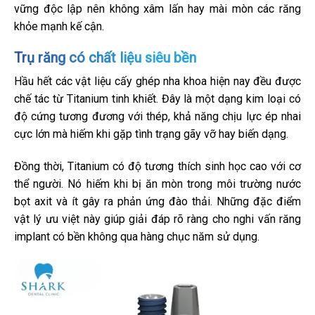
vững độc lập nên không xâm lấn hay mài mòn các răng
khỏe mạnh kế cận.
Trụ răng có chất liệu siêu bền
Hầu hết các vật liệu cấy ghép nha khoa hiện nay đều được
chế tác từ Titanium tinh khiết. Đây là một dạng kim loại có
độ cứng tương đương với thép, khả năng chịu lực ép nhai
cực lớn mà hiếm khi gặp tình trạng gãy vỡ hay biến dạng.
Đồng thời, Titanium có độ tương thích sinh học cao với cơ
thể người. Nó hiếm khi bị ăn mòn trong môi trường nước
bọt axit và ít gây ra phản ứng đào thải. Những đặc điểm
vật lý ưu việt này giúp giải đáp rõ ràng cho nghi vấn răng
implant có bền không qua hàng chục năm sử dụng.