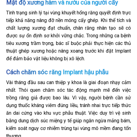
Mật độ xương hàm và nướu của người cấy
Tình trạng sinh lý tại vùng khuyết hổng răng quyết định trực
tiếp khả năng nâng đỡ nền móng cấy ghép. Khi thể tích và
chất lượng xương đạt chuẩn, chân răng nhân tạo sẽ có
được sự ổn định sơ khởi vững chắc. Trong những ca bệnh
tiêu xương trầm trọng, bác sĩ buộc phải thực hiện các thủ
thuật ghép xương hoặc nâng xoang trước khi đặt Implant
để đảm bảo vật liệu không bị xô lệch.
Cách chăm sóc răng Implant hậu phẫu
Vài tháng đầu sau can thiệp y khoa là giai đoạn nhạy cảm
nhất. Thói quen chăm sóc tác động mạnh mẽ đến việc
trồng răng giả được bao lâu. Vì vậy, người bệnh cần sử
dụng thuốc kháng viêm đúng liều, tránh nhai trực tiếp thức
ăn dai cứng vào khu vực phẫu thuật. Việc duy trì vệ sinh
bằng dung dịch súc miệng y tế giúp ngăn ngừa mảng bám,
kiểm soát nguy cơ nhiễm trùng tại vùng mô mềm đang tổn
thương.