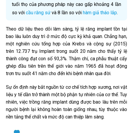
tuổi thọ của phương pháp này cao gấp khoảng 4 lần
so với
cầu răng sứ
và 8 lần so với
hàm giả tháo lắp
.
Theo dữ liệu theo dõi lâm sàng, tỷ lệ răng implant tồn tại
bao lâu luôn duy trì ở mức độ cực kỳ khả quan. Chẳng hạn,
một nghiên cứu tổng hợp của Krebs và cộng sự (2015)
trên 12.737 trụ Implant trong suốt 20 năm cho thấy tỷ lệ
thành công đạt con số 93,3%. Thậm chí, ca phẫu thuật cấy
ghép đầu tiên trên thế giới vào năm 1965 đã hoạt động
trơn tru suốt 41 năm cho đến khi bệnh nhân qua đời.
Sự ổn định này bắt nguồn từ cơ chế tích hợp xương, nơi vật
liệu y tế dần trở thành một bộ phận tự nhiên của cơ thể. Tuy
nhiên, việc trồng răng implant dùng được bao lâu trên mỗi
người bệnh lại không hoàn toàn giống nhau, tùy thuộc vào
nền tảng thể chất và mức độ can thiệp lâm sàng.