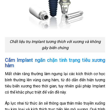
Chất liệu trụ Implant tương thích với xương và không
gây biến chứng
Cắm Implant ngăn chặn tinh trạng tiêu xương
hàm
Mất chân răng thường làm ngưng lại các kích thích cơ học
bình thường lên vùng cung hàm, từ đó dẫn đến hiện tượng
tiêu biến xương theo thời gian, tuy nhiên giải pháp Implant
có thể khắc phục triệt để vấn đề này.
Áp lực nhai từ thức ăn sẽ thông qua thân mão truyền xuống
trụ kim loại và kích thích trực tiếp lên mô xương. Quá trình