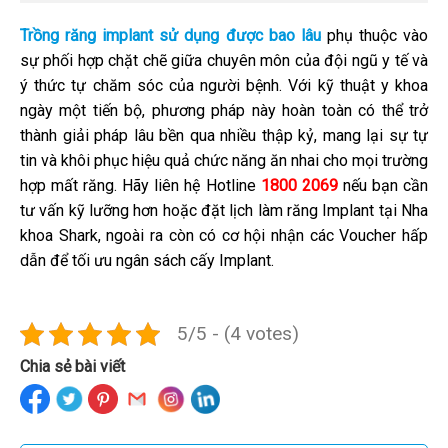
Trồng răng implant sử dụng được bao lâu
phụ thuộc vào
sự phối hợp chặt chẽ giữa chuyên môn của đội ngũ y tế và
ý thức tự chăm sóc của người bệnh. Với kỹ thuật y khoa
ngày một tiến bộ, phương pháp này hoàn toàn có thể trở
thành giải pháp lâu bền qua nhiều thập kỷ, mang lại sự tự
tin và khôi phục hiệu quả chức năng ăn nhai cho mọi trường
hợp mất răng. Hãy liên hệ Hotline
1800 2069
nếu bạn cần
tư vấn kỹ lưỡng hơn hoặc đặt lịch làm răng Implant tại Nha
khoa Shark, ngoài ra còn có cơ hội nhận các Voucher hấp
dẫn để tối ưu ngân sách cấy Implant.
5/5 - (4 votes)
Chia sẻ bài viết