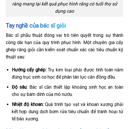
ràng mang lại kết quả phục hình răng có tuổi thọ sử
dụng cao
Tay nghề của bác sĩ giỏi
Bác sĩ phẫu thuật đóng vai trò tiên quyết trong sự thành
công dài hạn của quy trình phục hình. Một chuyên gia cấy
ghép răng giỏi cần kiểm soát chuẩn xác các tiêu chuẩn kỹ
thuật sau:
Hướng cấy ghép:
Trụ kim loại phải được tính toán nằm
đúng trục sinh cơ học để phân tán lực cắn đồng đều.
Độ sâu:
Bác sĩ cần thiết lập khoảng sinh học an toàn
cho sự bám dính của mô nướu.
Nhiệt độ khoan:
Quá trình tạo vạt và khoan xương phải
kết hợp dung dịch bơm rửa tiêu chuẩn để tránh hoại tử
tế bào xương.