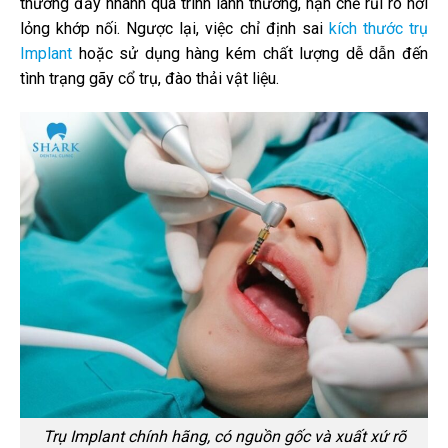
thường đẩy nhanh quá trình lành thương, hạn chế rủi ro nới
lỏng khớp nối. Ngược lại, việc chỉ định sai
kích thước trụ
Implant
hoặc sử dụng hàng kém chất lượng dễ dẫn đến
tình trạng gãy cổ trụ, đào thải vật liệu.
Trụ Implant chính hãng, có nguồn gốc và xuất xứ rõ