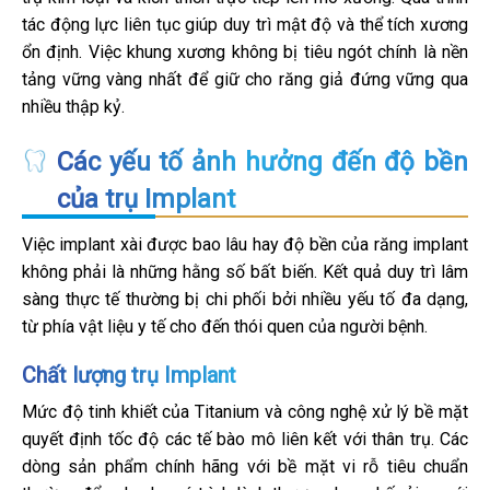
tác động lực liên tục giúp duy trì mật độ và thể tích xương
ổn định. Việc khung xương không bị tiêu ngót chính là nền
tảng vững vàng nhất để giữ cho răng giả đứng vững qua
nhiều thập kỷ.
Các yếu tố ảnh hưởng đến độ bền
của trụ Implant
Việc implant xài được bao lâu hay độ bền của răng implant
không phải là những hằng số bất biến. Kết quả duy trì lâm
sàng thực tế thường bị chi phối bởi nhiều yếu tố đa dạng,
từ phía vật liệu y tế cho đến thói quen của người bệnh.
Chất lượng trụ Implant
Mức độ tinh khiết của Titanium và công nghệ xử lý bề mặt
quyết định tốc độ các tế bào mô liên kết với thân trụ. Các
dòng sản phẩm chính hãng với bề mặt vi rỗ tiêu chuẩn