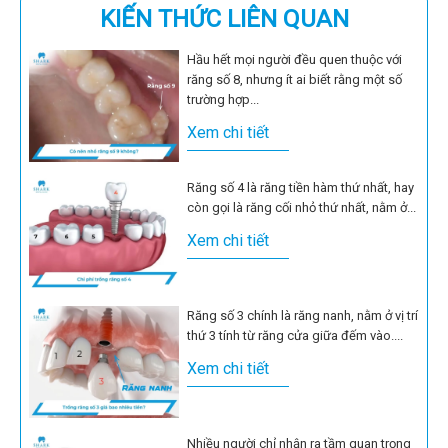
KIẾN THỨC LIÊN QUAN
Hầu hết mọi người đều quen thuộc với
răng số 8, nhưng ít ai biết rằng một số
trường hợp...
Xem chi tiết
Răng số 4 là răng tiền hàm thứ nhất, hay
còn gọi là răng cối nhỏ thứ nhất, nằm ở...
Xem chi tiết
Răng số 3 chính là răng nanh, nằm ở vị trí
thứ 3 tính từ răng cửa giữa đếm vào....
Xem chi tiết
Nhiều người chỉ nhận ra tầm quan trọng