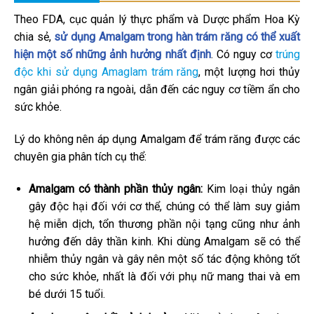
Theo FDA, cục quản lý thực phẩm và Dược phẩm Hoa Kỳ
chia sẻ,
sử dụng Amalgam trong hàn trám răng có thể xuất
hiện một số những ảnh hưởng nhất định
. Có nguy cơ
trúng
độc khi sử dụng Amaglam trám răng
, một lượng hơi thủy
ngân giải phóng ra ngoài, dẫn đến các nguy cơ tiềm ẩn cho
sức khỏe.
Lý do không nên áp dụng Amalgam để trám răng được các
chuyên gia phân tích cụ thể:
Amalgam có thành phần thủy ngân:
Kim loại thủy ngân
gây độc hại đối với cơ thể, chúng có thể làm suy giảm
hệ miễn dịch, tổn thương phần nội tạng cũng như ảnh
hưởng đến dây thần kinh. Khi dùng Amalgam sẽ có thể
nhiễm thủy ngân và gây nên một số tác động không tốt
cho sức khỏe, nhất là đối với phụ nữ mang thai và em
bé dưới 15 tuổi.