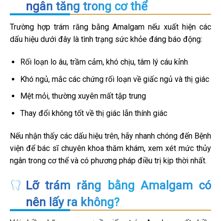
ngân tăng trong cơ thể
Trường hợp trám răng bằng Amalgam nếu xuất hiện các
dấu hiệu dưới đây là tình trạng sức khỏe đáng báo động:
Rối loạn lo âu, trầm cảm, khó chịu, tâm lý cáu kỉnh
Khó ngủ, mắc các chứng rối loạn về giấc ngủ và thị giác
Mệt mỏi, thường xuyên mất tập trung
Thay đổi không tốt về thị giác lẫn thính giác
Nếu nhận thấy các dấu hiệu trên, hãy nhanh chóng đến Bệnh
viện để bác sĩ chuyên khoa thăm khám, xem xét mức thủy
ngân trong cơ thể và có phương pháp điều trị kịp thời nhất.
Lỡ trám răng bằng Amalgam có
nên lấy ra không?