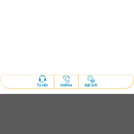
Hotline
Đặt lịch
Tư vấn
ĐẶT LỊCH KHÁM