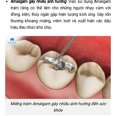
Amalgam gây nhiều ảnh hưởng:
Việc sử dụng Amalgam
trám răng có thể làm cho những người nhạy cảm với
đồng, kẽm, thủy ngân gặp hiện tượng kích ứng. Gây tổn
thương khoang miệng, viêm loét và xuất hiện các dấu
hiệu đau nhức khó chịu.
Miếng trám Amalgam gây nhiều ảnh hưởng đến sức
khỏe