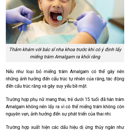
Thăm khám với bác sĩ nha khoa trước khi có ý định lấy
miếng trám Amalgam ra khỏi răng
Nếu như loại bỏ miếng trám Amalgam có thể gây nên
những ảnh hưởng đến cấu trúc tự nhiên của răng, tác động
đến cấu trúc răng và gây suy yếu bề mặt.
Trường hợp phụ nữ mang thai, trẻ dưới 15 tuổi đã hàn trám
Amalgam không nên lấy ra vì có thể miếng trám không còn
nguyên vẹn, ảnh hưởng đến sự phát triển của thai nhi.
Trường hợp xuất hiện các dấu hiệu dị ứng thủy ngân như