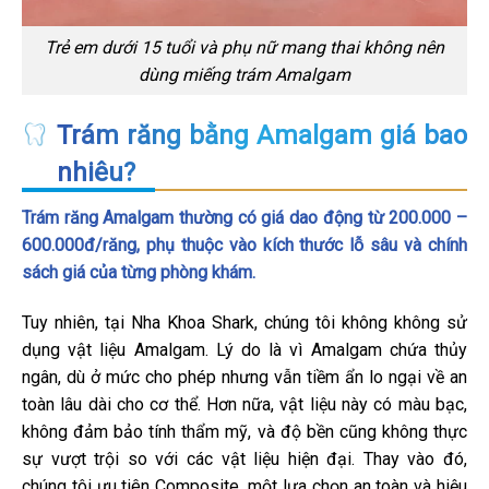
Trẻ em dưới 15 tuổi và phụ nữ mang thai không nên
dùng miếng trám Amalgam
Trám răng bằng Amalgam giá bao
nhiêu?
Trám răng Amalgam thường có giá dao động từ 200.000 –
600.000đ/răng, phụ thuộc vào kích thước lỗ sâu và chính
sách giá của từng phòng khám.
Tuy nhiên, tại Nha Khoa Shark, chúng tôi không không sử
dụng vật liệu Amalgam. Lý do là vì Amalgam chứa thủy
ngân, dù ở mức cho phép nhưng vẫn tiềm ẩn lo ngại về an
toàn lâu dài cho cơ thể. Hơn nữa, vật liệu này có màu bạc,
không đảm bảo tính thẩm mỹ, và độ bền cũng không thực
sự vượt trội so với các vật liệu hiện đại. Thay vào đó,
chúng tôi ưu tiên Composite, một lựa chọn an toàn và hiệu