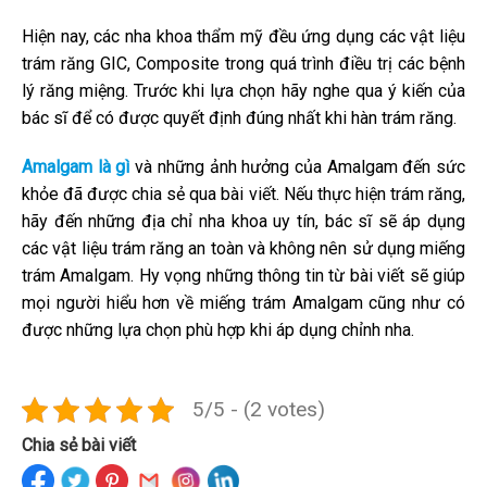
Hiện nay, các nha khoa thẩm mỹ đều ứng dụng các vật liệu
trám răng GIC, Composite trong quá trình điều trị các bệnh
lý răng miệng. Trước khi lựa chọn hãy nghe qua ý kiến của
bác sĩ để có được quyết định đúng nhất khi hàn trám răng.
Amalgam là gì
và những ảnh hưởng của Amalgam đến sức
khỏe đã được chia sẻ qua bài viết. Nếu thực hiện trám răng,
hãy đến những địa chỉ nha khoa uy tín, bác sĩ sẽ áp dụng
các vật liệu trám răng an toàn và không nên sử dụng miếng
trám Amalgam. Hy vọng những thông tin từ bài viết sẽ giúp
mọi người hiểu hơn về miếng trám Amalgam cũng như có
được những lựa chọn phù hợp khi áp dụng chỉnh nha.
5/5 - (2 votes)
Chia sẻ bài viết