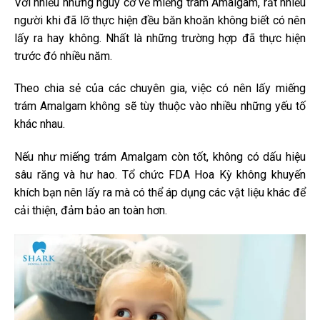
Với nhiều những nguy cơ về miếng trám Amalgam, rất nhiều
người khi đã lỡ thực hiện đều băn khoăn không biết có nên
lấy ra hay không. Nhất là những trường hợp đã thực hiện
trước đó nhiều năm.
Theo chia sẻ của các chuyên gia, việc có nên lấy miếng
trám Amalgam không sẽ tùy thuộc vào nhiều những yếu tố
khác nhau.
Nếu như miếng trám Amalgam còn tốt, không có dấu hiệu
sâu răng và hư hao. Tổ chức FDA Hoa Kỳ không khuyến
khích bạn nên lấy ra mà có thể áp dụng các vật liệu khác để
cải thiện, đảm bảo an toàn hơn.