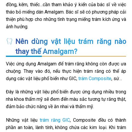
đồng, kẽm, thiếc…cần tham khảo ý kiến của bác sĩ về việc
tháo bỏ miếng dán Amalgam. Bác sĩ sẽ có phương pháp cải
thiện phù hợp cho những tình trạng miếng trám kích ứng và
ảnh hưởng.
Nên dùng vật liệu trám răng nào
thay thế Amalgam?
Việc ứng dụng Amalgam để trám răng không còn được ưa
chuộng. Thay vào đó, nếu thực hiện trám răng có thể áp
dụng các vật liệu phổ biến như GIC,
trám Composite
, sứ…
Đây là những vật liệu phổ biến được ứng dụng nhiều trong
nha khoa thẩm mỹ sẽ đem đến màu sắc tương tự răng thật,
đảm bảo chức năng về ăn nhai và thẩm mỹ.
Những vật liệu
trám răng GIC
, Composite đều có thành
phần an toàn, lành tính, không chứa các kim loại. Khi trám