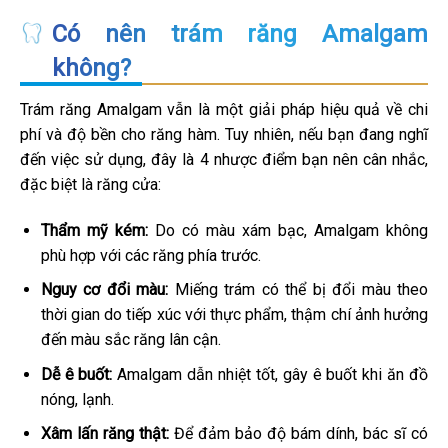
Có nên trám răng Amalgam
không?
Trám răng Amalgam vẫn là một giải pháp hiệu quả về chi
phí và độ bền cho răng hàm. Tuy nhiên, nếu bạn đang nghĩ
đến việc sử dụng, đây là 4 nhược điểm bạn nên cân nhắc,
đặc biệt là răng cửa:
Thẩm mỹ kém:
Do có màu xám bạc, Amalgam không
phù hợp với các răng phía trước.
Nguy cơ đổi màu:
Miếng trám có thể bị đổi màu theo
thời gian do tiếp xúc với thực phẩm, thậm chí ảnh hưởng
đến màu sắc răng lân cận.
Dễ ê buốt:
Amalgam dẫn nhiệt tốt, gây ê buốt khi ăn đồ
nóng, lạnh.
Xâm lấn răng thật:
Để đảm bảo độ bám dính, bác sĩ có