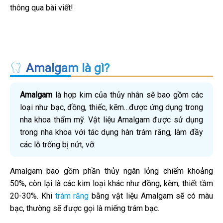
thông qua bài viết!
Amalgam là gì?
Amalgam
là hợp kim của thủy nhân sẽ bao gồm các
loại như bạc, đồng, thiếc, kẽm…được ứng dụng trong
nha khoa thẩm mỹ. Vật liệu Amalgam được sử dụng
trong nha khoa với tác dụng hàn trám răng, làm đầy
các lỗ trống bị nứt, vỡ.
Amalgam bao gồm phần thủy ngân lỏng chiếm khoảng
50%, còn lại là các kim loại khác như đồng, kẽm, thiết tầm
20-30%. Khi
trám răng
bằng vật liệu Amalgam sẽ có màu
bạc, thường sẽ được gọi là miếng trám bạc.