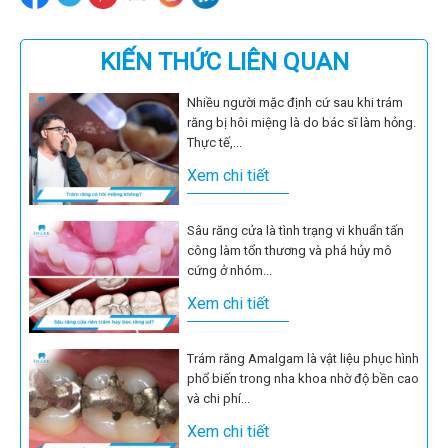
KIẾN THỨC LIÊN QUAN
Nhiều người mặc định cứ sau khi trám
răng bị hôi miệng là do bác sĩ làm hỏng.
Thực tế,...
Xem chi tiết
Sâu răng cửa là tình trạng vi khuẩn tấn
công làm tổn thương và phá hủy mô
cứng ở nhóm...
Xem chi tiết
Trám răng Amalgam là vật liệu phục hình
phổ biến trong nha khoa nhờ độ bền cao
và chi phí...
Xem chi tiết