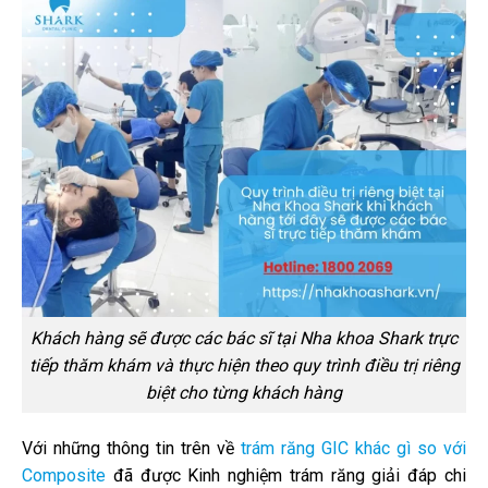
Khách hàng sẽ được các bác sĩ tại Nha khoa Shark trực
tiếp thăm khám và thực hiện theo quy trình điều trị riêng
biệt cho từng khách hàng
Với những thông tin trên về
trám răng GIC khác gì so với
Composite
đã được Kinh nghiệm trám răng giải đáp chi