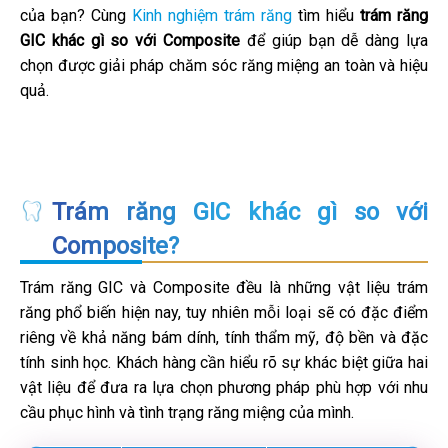
của bạn? Cùng
Kinh nghiệm trám răng
tìm hiểu
trám răng
GIC khác gì so với Composite
để giúp bạn dễ dàng lựa
chọn được giải pháp chăm sóc răng miệng an toàn và hiệu
quả.
Trám răng GIC khác gì so với
Composite?
Trám răng GIC và Composite đều là những vật liệu trám
răng phổ biến hiện nay, tuy nhiên mỗi loại sẽ có đặc điểm
riêng về khả năng bám dính, tính thẩm mỹ, độ bền và đặc
tính sinh học. Khách hàng cần hiểu rõ sự khác biệt giữa hai
vật liệu để đưa ra lựa chọn phương pháp phù hợp với nhu
cầu phục hình và tình trạng răng miệng của mình.