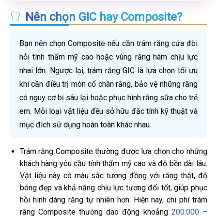
Nên chọn GIC hay Composite?
Bạn nên chọn Composite nếu cần trám răng cửa đòi
hỏi tính thẩm mỹ cao hoặc vùng răng hàm chịu lực
nhai lớn. Ngược lại, trám răng GIC là lựa chọn tối ưu
khi cần điều trị mòn cổ chân răng, bảo vệ những răng
có nguy cơ bị sâu lại hoặc phục hình răng sữa cho trẻ
em. Mỗi loại vật liệu đều sở hữu đặc tính kỹ thuật và
mục đích sử dụng hoàn toàn khác nhau.
Trám răng Composite thường được lựa chọn cho những
khách hàng yêu cầu tính thẩm mỹ cao và độ bền dài lâu.
Vật liệu này có màu sắc tương đồng với răng thật, độ
bóng đẹp và khả năng chịu lực tương đối tốt, giúp phục
hồi hình dáng răng tự nhiên hơn. Hiện nay, chi phí trám
răng Composite thường dao động khoảng
200.000 –