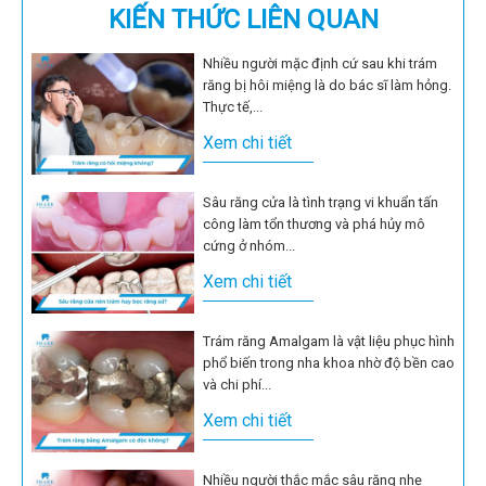
KIẾN THỨC LIÊN QUAN
Nhiều người mặc định cứ sau khi trám
răng bị hôi miệng là do bác sĩ làm hỏng.
Thực tế,...
Xem chi tiết
Sâu răng cửa là tình trạng vi khuẩn tấn
công làm tổn thương và phá hủy mô
cứng ở nhóm...
Xem chi tiết
Trám răng Amalgam là vật liệu phục hình
phổ biến trong nha khoa nhờ độ bền cao
và chi phí...
Xem chi tiết
Nhiều người thắc mắc sâu răng nhẹ