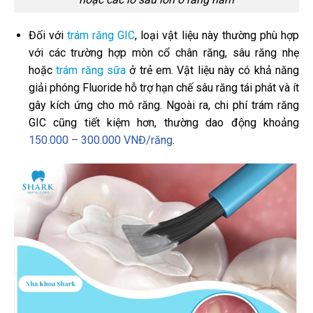
Đối với
trám răng GIC
, loại vật liệu này thường phù hợp
với các trường hợp mòn cổ chân răng, sâu răng nhẹ
hoặc
trám răng sữa
ở trẻ em. Vật liệu này có khả năng
giải phóng Fluoride hỗ trợ hạn chế sâu răng tái phát và ít
gây kích ứng cho mô răng. Ngoài ra, chi phí trám răng
GIC cũng tiết kiệm hơn, thường dao động khoảng
150.000 – 300.000 VNĐ/răng
.