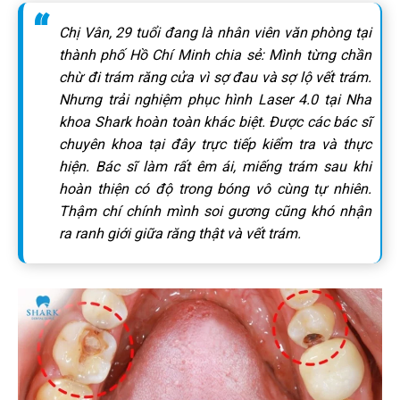
Chị Vân, 29 tuổi đang là nhân viên văn phòng tại
thành phố Hồ Chí Minh chia sẻ: Mình từng chần
chừ đi trám răng cửa vì sợ đau và sợ lộ vết trám.
Nhưng trải nghiệm phục hình Laser 4.0 tại Nha
khoa Shark hoàn toàn khác biệt. Được các bác sĩ
chuyên khoa tại đây trực tiếp kiểm tra và thực
hiện. Bác sĩ làm rất êm ái, miếng trám sau khi
hoàn thiện có độ trong bóng vô cùng tự nhiên.
Thậm chí chính mình soi gương cũng khó nhận
ra ranh giới giữa răng thật và vết trám.