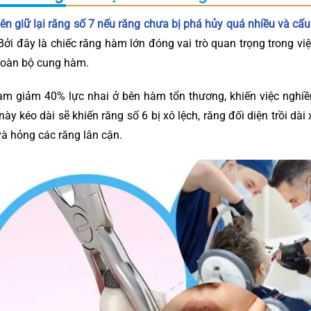
iên giữ lại răng số 7 nếu răng chưa bị phá hủy quá nhiều và cấ
ởi đây là chiếc răng hàm lớn đóng vai trò quan trọng trong việ
toàn bộ cung hàm.
àm giảm 40% lực nhai ở bên hàm tổn thương, khiến việc nghiề
này kéo dài sẽ khiến răng số 6 bị xô lệch, răng đối diện trồi dà
à hỏng các răng lân cận.