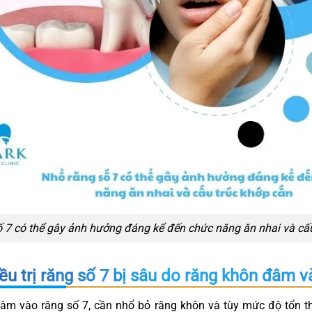
 7 có thể gây ảnh hưởng đáng kể đến chức năng ăn nhai và cấu
ều trị răng số 7 bị sâu do răng khôn đâm v
đâm vào răng số 7, cần nhổ bỏ răng khôn và tùy mức độ tổn 