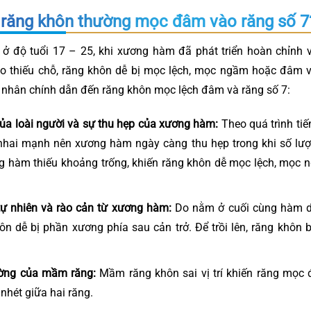
 răng khôn thường mọc đâm vào răng số 
ở độ tuổi 17 – 25, khi xương hàm đã phát triển hoàn chỉnh 
o thiếu chỗ, răng khôn dễ bị mọc lệch, mọc ngầm hoặc đâm v
 nhân chính dẫn đến răng khôn mọc lệch đâm và răng số 7:
của loài người và sự thu hẹp của xương hàm:
Theo quá trình tiế
nhai mạnh nên xương hàm ngày càng thu hẹp trong khi số lượ
 hàm thiếu khoảng trống, khiến răng khôn dễ mọc lệch, mọc 
ự nhiên và rào cản từ xương hàm:
Do nằm ở cuối cùng hàm dư
hôn dễ bị phần xương phía sau cản trở. Để trồi lên, răng khôn 
hường của mầm răng:
Mầm răng khôn sai vị trí khiến răng mọc 
 nhét giữa hai răng.