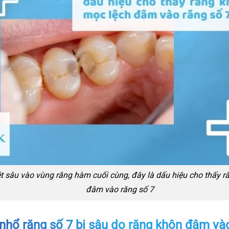
t sâu vào vùng răng hàm cuối cùng, đây là dấu hiệu cho thấy 
đâm vào răng số 7
nhổ răng số 7 bị sâu do răng khôn đâm và