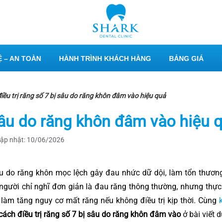
 – AN TOÀN
HÀNH TRÌNH KHÁCH HÀNG
BẢNG GIÁ
iều trị răng số 7 bị sâu do răng khôn đâm vào hiệu quả
 sâu do răng khôn đâm vào hiệu 
ập nhật: 10/06/2026
u do răng khôn mọc lệch gây đau nhức dữ dội, làm tổn thươn
người chỉ nghĩ đơn giản là đau răng thông thường, nhưng thực
làm tăng nguy cơ mất răng nếu không điều trị kịp thời. Cùng
cách điều trị răng số 7 bị sâu do răng khôn đâm vào
ở bài viết d