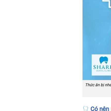
Thức ăn bị nhé
Có nên 