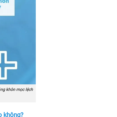
răng khôn mọc lệch
o không?