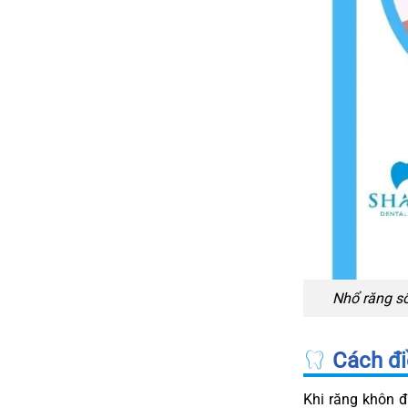
Nhổ răng số
Cách đi
Khi răng khôn 