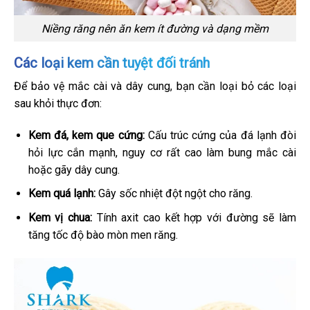
Niềng răng nên ăn kem ít đường và dạng mềm
Các loại kem cần tuyệt đối tránh
Để bảo vệ mắc cài và dây cung, bạn cần loại bỏ các loại
sau khỏi thực đơn:
Kem đá, kem que cứng:
Cấu trúc cứng của đá lạnh đòi
hỏi lực cắn mạnh, nguy cơ rất cao làm bung mắc cài
hoặc gãy dây cung.
Kem quá lạnh:
Gây sốc nhiệt đột ngột cho răng.
Kem vị chua:
Tính axit cao kết hợp với đường sẽ làm
tăng tốc độ bào mòn men răng.