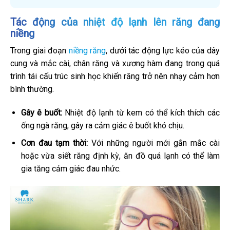
Tác động của nhiệt độ lạnh lên răng đang
niềng
Trong giai đoạn
niềng răng
, dưới tác động lực kéo của dây
cung và mắc cài, chân răng và xương hàm đang trong quá
trình tái cấu trúc sinh học khiến răng trở nên nhạy cảm hơn
bình thường.
Gây ê buốt:
Nhiệt độ lạnh từ kem có thể kích thích các
ống ngà răng, gây ra cảm giác ê buốt khó chịu.
Cơn đau tạm thời:
Với những người mới gắn mắc cài
hoặc vừa siết răng định kỳ, ăn đồ quá lạnh có thể làm
gia tăng cảm giác đau nhức.