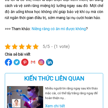
cách và vệ sinh răng miệng kỹ lưỡng ngay sau đó. Một chế
độ ăn uống khoa học không chỉ giúp bảo vệ khí cụ mà còn
rút ngắn thời gian điều trị, sớm mang lại nụ cười hoàn hảo.
>>> Tham khảo:
Niềng răng có ăn mì được không
?
5/5 - (1 vote)
Chia sẻ bài viết
KIẾN THỨC LIÊN QUAN
Nhiều người tin rằng ngay sau khi tháo
mắc cài, có thể tẩy trắng răng ngay để
hoàn thiện nụ...
Xem chi tiết