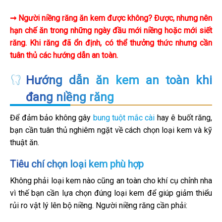
➞ Người niềng răng ăn kem được không? Được, nhưng nên
hạn chế ăn trong những ngày đầu mới niềng hoặc mới siết
răng. Khi răng đã ổn định, có thể thưởng thức nhưng cần
tuân thủ các hướng dẫn an toàn.
Hướng dẫn ăn kem an toàn khi
đang niềng răng
Để đảm bảo không gây
bung tuột mắc cài
hay ê buốt răng,
bạn cần tuân thủ nghiêm ngặt về cách chọn loại kem và kỹ
thuật ăn.
Tiêu chí chọn loại kem phù hợp
Không phải loại kem nào cũng an toàn cho khí cụ chỉnh nha
vì thế bạn cần lựa chọn đúng loại kem để giúp giảm thiểu
rủi ro vật lý lên bộ niềng. Người niềng răng cần phải: