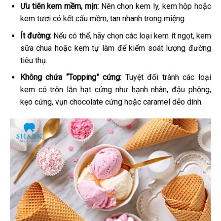
Ưu tiên kem mềm, mịn:
Nên chọn kem ly, kem hộp hoặc
kem tươi có kết cấu mềm, tan nhanh trong miệng.
Ít đường:
Nếu có thể, hãy chọn các loại kem ít ngọt, kem
sữa chua hoặc kem tự làm để kiểm soát lượng đường
tiêu thụ.
Không chứa “Topping” cứng:
Tuyệt đối tránh các loại
kem có trộn lẫn hạt cứng như hạnh nhân, đậu phộng,
kẹo cứng, vụn chocolate cứng hoặc caramel dẻo dính.