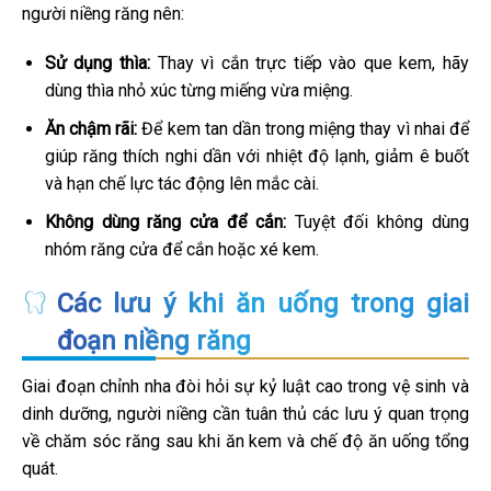
người niềng răng nên:
Sử dụng thìa:
Thay vì cắn trực tiếp vào que kem, hãy
dùng thìa nhỏ xúc từng miếng vừa miệng.
Ăn chậm rãi:
Để kem tan dần trong miệng thay vì nhai để
giúp răng thích nghi dần với nhiệt độ lạnh, giảm ê buốt
và hạn chế lực tác động lên mắc cài.
Không dùng răng cửa để cắn:
Tuyệt đối không dùng
nhóm răng cửa để cắn hoặc xé kem.
Các lưu ý khi ăn uống trong giai
đoạn niềng răng
Giai đoạn chỉnh nha đòi hỏi sự kỷ luật cao trong vệ sinh và
dinh dưỡng, người niềng cần tuân thủ các lưu ý quan trọng
về chăm sóc răng sau khi ăn kem và chế độ ăn uống tổng
quát.