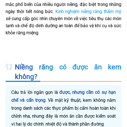
mắc phổ biến của nhiều người niềng, đặc biệt trong những
ngày thời tiết nóng bức.
Kinh nghiệm niềng răng thẩm mỹ
sẽ cung cấp góc nhìn chuyên môn về việc tiêu thụ các món
lạnh và chế độ dinh dưỡng an toàn để bảo vệ khí cụ và sức
khỏe răng miệng.
Niềng răng có được ăn kem
không?
Câu trả lời ngắn gọn là
được, nhưng cần có sự hạn
chế và cẩn trọng
. Về mặt kỹ thuật, kem không nằm
trong danh sách các thực phẩm bị cấm hoàn toàn khi
chỉnh nha, nhưng đây là món ăn cần được kiểm soát
vì hai lý do chính: nhiệt độ và thành phần đường.