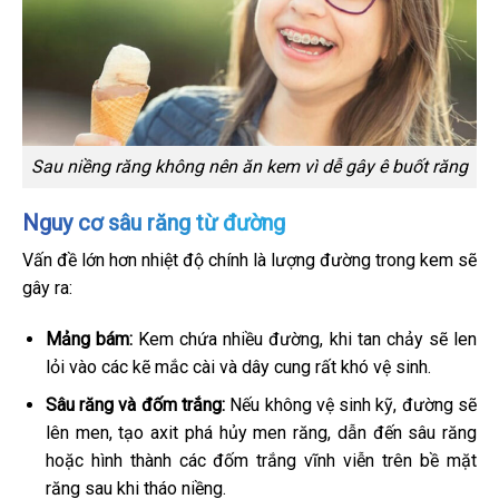
Sau niềng răng không nên ăn kem vì dễ gây ê buốt răng
Nguy cơ sâu răng từ đường
Vấn đề lớn hơn nhiệt độ chính là lượng đường trong kem sẽ
gây ra:
Mảng bám:
Kem chứa nhiều đường, khi tan chảy sẽ len
lỏi vào các kẽ mắc cài và dây cung rất khó vệ sinh.
Sâu răng và đốm trắng:
Nếu không vệ sinh kỹ, đường sẽ
lên men, tạo axit phá hủy men răng, dẫn đến sâu răng
hoặc hình thành các đốm trắng vĩnh viễn trên bề mặt
răng sau khi tháo niềng.