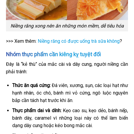
Niềng răng xong nên ăn những món mềm, dễ tiêu hóa
>>> Xem thêm:
Niềng răng có được uống trà sữa không
?
Nhóm thực phẩm cần kiêng kỵ tuyệt đối
Đây là “kẻ thù” của mắc cài và dây cung, người niềng cần
phải tránh:
Thức ăn quá cứng:
Đá viên, xương, sụn, các loại hạt như
hạnh nhân, óc chó, bánh mì vỏ cứng, ngô luộc nguyên
bắp cần tách hạt trước khi ăn.
Thực phẩm dai và dính:
Kẹo cao su, kẹo dẻo, bánh nếp,
bánh dày, caramel vì những loại này có thể làm biến
dạng dây cung hoặc kéo bong mắc cài.