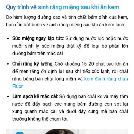
Quy trình vệ sinh răng miệng sau khi ăn kem
Do hàm lượng đường cao và tính chất bám dính của kem,
bạn cần bắt buộc vệ sinh răng miệng sau khi ăn kem lạnh:
Súc miệng ngay lập tức:
Sử dụng nước lọc hoặc nước
muối sinh lý súc miệng thật kỹ để loại bỏ phần lớn
đường bám trên mắc cài.
Chải răng kỹ lưỡng:
Chờ khoảng 15-20 phút sau khi ăn
để men răng ổn định lại sau khi tiếp xúc lạnh, rồi chải
răng bằng bàn chải lông mềm và
kem đánh răng chứa
Fluor
.
Làm sạch kẽ mắc cài:
Sử dụng bàn chải kẽ và máy tăm
nước để đẩy sạch các mảng bám đường còn sót lại
xung quanh mắc cài và dưới dây cung mà bàn chải
thường không thể chạm tới.