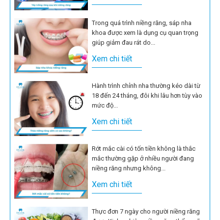
Trong quá trình niềng răng, sáp nha
khoa được xem là dụng cụ quan trọng
giúp giảm đau rát do...
Xem chi tiết
Hành trình chỉnh nha thường kéo dài từ
18 đến 24 tháng, đôi khi lâu hơn tùy vào
mức độ...
Xem chi tiết
Rớt mắc cài có tốn tiền không là thắc
mắc thường gặp ở nhiều người đang
niềng răng nhưng không...
Xem chi tiết
Thực đơn 7 ngày cho người niềng răng