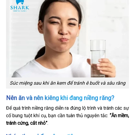
Súc miệng sau khi ăn kem để tránh ê buốt và sâu răng
Nên ăn và nên kiêng khi đang niềng răng?
Để quá trình niềng răng diễn ra đúng lộ trình và tránh các sự
cố bung tuột khí cụ, bạn cần tuân thủ nguyên tắc:
“Ăn mềm,
tránh cứng, cắt nhỏ”
.