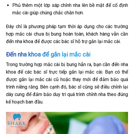
Phủ thêm một lớp sáp chỉnh nha lên bề mặt để cố định
mắc cài giúp chúng chắc chắn hơn.
Đây chỉ là phương pháp tạm thời áp dụng cho các trường
hợp mắc cài chưa bị bung hoàn toàn, khách hàng vẫn cần
đến nha khoa để được các bác sĩ hỗ trợ gắn lại mắc cài.
Đến nha khoa để gắn lại mắc cài
Trong trường hợp mắc cài bị bung hẳn ra, bạn cần đến nha
khoa để các bác sĩ trực tiếp gắn lại mắc cài. Bạn có thể
được gắn lại mắc cài cũ hoặc thay mới để đảm bảo quá
trình niềng răng. Bên cạnh đó, bác sĩ cũng sẽ điều chỉnh lại
dây cung để đảm bảo duy trì quá trình chỉnh nha theo đúng
kế hoạch ban đầu.