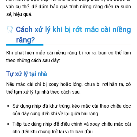
vấn cụ thể, để đảm bảo quá trình niềng răng diễn ra suôn
sẻ, hiệu quả.
Cách xử lý khi bị rớt mắc cài niềng
răng?
Khi phát hiện mắc cài niềng răng bị rơi ra, bạn có thể làm
theo những cách sau đây:
Tự xử lý tại nhà
Nếu mắc cài chỉ bị xoay hoặc lỏng, chưa bị rơi hẳn ra, có
thể tạm xử lý tại nhà theo cách sau:
Sử dụng nhíp đã khử trùng, kéo mắc cài theo chiều dọc
của dây cung đến khi về lại giữa hai răng.
Tiếp tục dùng nhíp để điều chỉnh và xoay chiều mắc cài
cho đến khi chúng trở lại vị trí ban đầu.