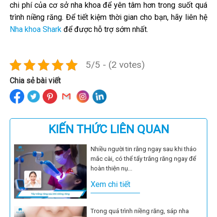
chi phí của cơ sở nha khoa để yên tâm hơn trong suốt quá
trình niềng răng. Để tiết kiệm thời gian cho bạn, hãy liên hệ
Nha khoa Shark
để được hỗ trợ sớm nhất.
5/5 - (2 votes)
Chia sẻ bài viết
KIẾN THỨC LIÊN QUAN
Nhiều người tin rằng ngay sau khi tháo
mắc cài, có thể tẩy trắng răng ngay để
hoàn thiện nụ...
Xem chi tiết
Trong quá trình niềng răng, sáp nha