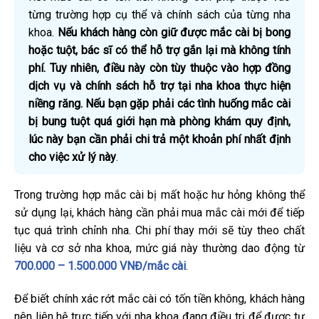
từng trường hợp cụ thể và chính sách của từng nha
khoa.
Nếu khách hàng còn giữ được mắc cài bị bong
hoặc tuột, bác sĩ có thể hỗ trợ gắn lại mà không tính
phí. Tuy nhiên, điều này còn tùy thuộc vào hợp đồng
dịch vụ và chính sách hỗ trợ tại nha khoa thực hiện
niềng răng. Nếu bạn gặp phải các tình huống mắc cài
bị bung tuột quá giới hạn mà phòng khám quy định,
lúc này bạn cần phải chi trả một khoản phí nhất định
cho việc xử lý này
.
Trong trường hợp mắc cài bị mất hoặc hư hỏng không thể
sử dụng lại, khách hàng cần phải mua mắc cài mới để tiếp
tục quá trình chỉnh nha. Chi phí thay mới sẽ tùy theo chất
liệu và cơ sở nha khoa, mức giá này thường dao động từ
700.000 – 1.500.000 VNĐ/mắc cài
.
Để biết chính xác rớt mắc cài có tốn tiền không, khách hàng
nên liên hệ trực tiếp với nha khoa đang điều trị để được tư