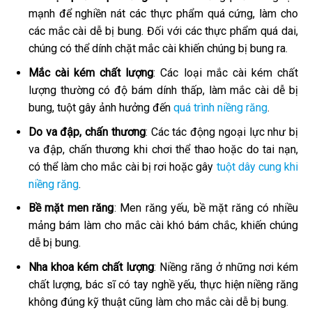
mạnh để nghiền nát các thực phẩm quá cứng, làm cho
các mắc cài dễ bị bung. Đối với các thực phẩm quá dai,
chúng có thể dính chặt mắc cài khiến chúng bị bung ra.
Mắc cài kém chất lượng
: Các loại mắc cài kém chất
lượng thường có độ bám dính thấp, làm mắc cài dễ bị
bung, tuột gây ảnh hưởng đến
quá trình niềng răng
.
Do va đập, chấn thương
: Các tác động ngoại lực như bị
va đập, chấn thương khi chơi thể thao hoặc do tai nạn,
có thể làm cho mắc cài bị rơi hoặc gây
tuột dây cung khi
niềng răng
.
Bề mặt men răng
: Men răng yếu, bề mặt răng có nhiều
mảng bám làm cho mắc cài khó bám chắc, khiến chúng
dễ bị bung.
Nha khoa kém chất lượng
: Niềng răng ở những nơi kém
chất lượng, bác sĩ có tay nghề yếu, thực hiện niềng răng
không đúng kỹ thuật cũng làm cho mắc cài dễ bị bung.