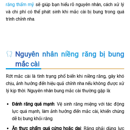
răng thẩm mỹ
sẽ giúp bạn hiểu rõ nguyên nhân, cách xử lý
và chi phí có thể phát sinh khi mắc cài bị bung trong quá
trình chỉnh nha.
Nguyên nhân niềng răng bị bung
mắc cài
Rớt mắc cài là tình trạng phổ biến khi niềng răng, gây khó
chịu, ảnh hưởng đến hiệu quả chỉnh nha nếu không được xử
lý kịp thời. Nguyên nhân bung mắc cài thường gặp là:
Đánh răng quá mạnh
: Vệ sinh răng miệng với tác động
lực quá mạnh, làm ảnh hưởng đến mắc cài, khiến chúng
dễ bị bung khỏi răng.
Ăn thực phẩm quá cứng hoặc dai
: Răng phải dùng lực