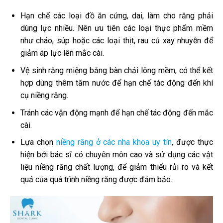
Hạn chế các loại đồ ăn cứng, dai, làm cho răng phải
dùng lực nhiều. Nên ưu tiên các loại thực phẩm mềm
như cháo, súp hoặc các loại thịt, rau củ xay nhuyễn để
giảm áp lực lên mắc cài.
Vệ sinh răng miệng bằng bàn chải lông mềm, có thể kết
hợp dùng thêm tăm nước để hạn chế tác động đến khí
cụ niềng răng.
Tránh các vận động mạnh để hạn chế tác động đến mắc
cài.
Lựa chọn
niềng răng ở các nha khoa uy tín
, được thực
hiện bởi bác sĩ có chuyên môn cao và sử dụng các vật
liệu niềng răng chất lượng, để giảm thiểu rủi ro và kết
quả của quá trình niềng răng được đảm bảo.