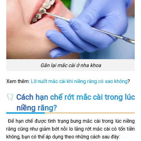
Gắn lại mắc cài ở nha khoa
Xem thêm:
Lỡ nuốt mắc cài khi niềng răng có sao không
?
Cách hạn chế rớt mắc cài trong lúc
niềng răng?
Để hạn chế được tình trạng bung mắc cài trong lúc niềng
răng cũng như giảm bớt nỗi lo lắng rớt mắc cài có tốn tiền
không, bạn có thể áp dụng theo những cách sau đây: