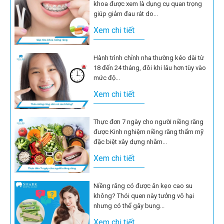
khoa được xem là dụng cụ quan trọng
giúp giảm đau rát do...
Xem chi tiết
Hành trình chỉnh nha thường kéo dài từ
18 đến 24 tháng, đôi khi lâu hơn tùy vào
mức độ...
Xem chi tiết
Thực đơn 7 ngày cho người niềng răng
được Kinh nghiệm niềng răng thẩm mỹ
đặc biệt xây dựng nhằm...
Xem chi tiết
Niềng răng có được ăn kẹo cao su
không? Thói quen này tưởng vô hại
nhưng có thể gây bung...
Xem chi tiết