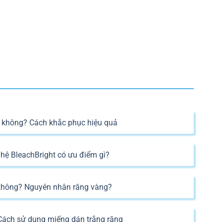
c không? Cách khắc phục hiệu quả
hệ BleachBright có ưu điểm gì?
 không? Nguyên nhân răng vàng?
 Cách sử dụng miếng dán trắng răng