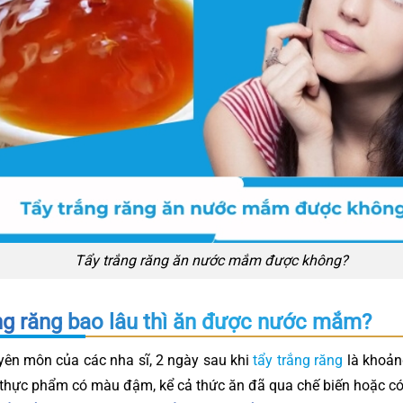
Tẩy trắng răng ăn nước mắm được không?
ng răng bao lâu thì ăn được nước mắm?
yên môn của các nha sĩ, 2 ngày sau khi
tẩy trắng răng
là khoản
thực phẩm có màu đậm, kể cả thức ăn đã qua chế biến hoặc có