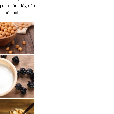
g như hành tây, súp
n nước bọt.