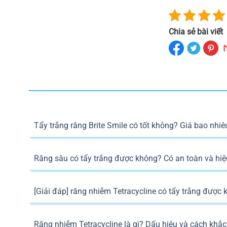
Chia sẻ bài viết
Tẩy trắng răng Brite Smile có tốt không? Giá bao nhiê
Răng sâu có tẩy trắng được không? Có an toàn và hi
[Giải đáp] răng nhiễm Tetracycline có tẩy trắng được
Răng nhiễm Tetracycline là gì? Dấu hiệu và cách khắ