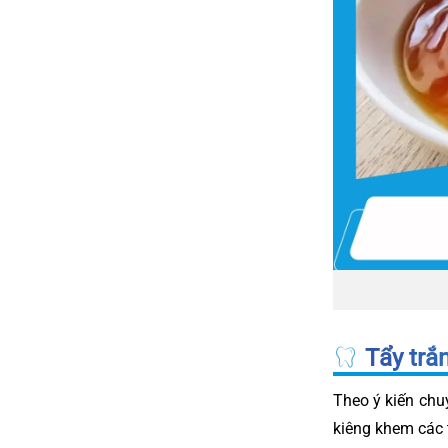
Tẩy trắ
Theo ý kiến chu
kiêng khem các 