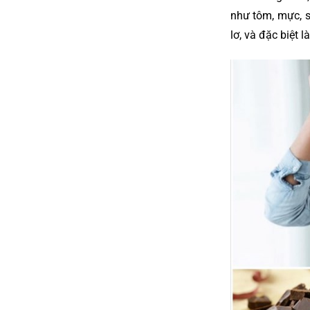
như tôm, mực, s
lơ, và đặc biệt 