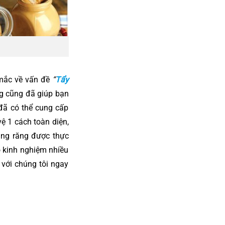
 mắc về vấn đề
“
Tẩy
ng cũng đã giúp bạn
đã có thể cung cấp
ệ 1 cách toàn diện,
rắng răng được thực
ó kinh nghiệm nhiều
 với chúng tôi ngay