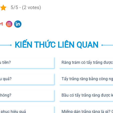
5/5 - (2 votes)
KIẾN THỨC LIÊN QUAN
u tiền?
Răng trám có tẩy trắng đượ
ệu quả?
Tẩy trắng răng bằng công ng
 không?
Bầu có tẩy trắng răng được
c phục hiệu quả
Miếng dán trắng răng là gì?