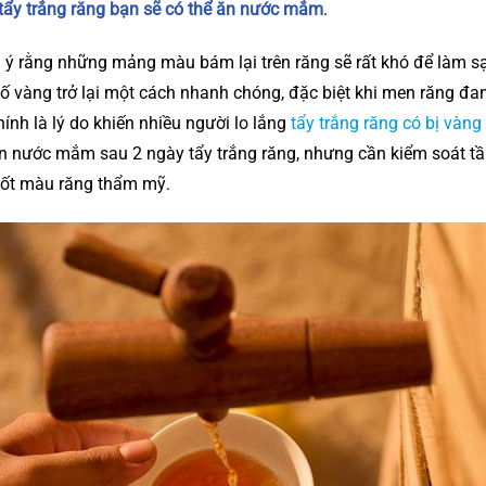
tẩy trắng răng bạn sẽ có thể ăn nước mắm
.
u ý rằng những mảng màu bám lại trên răng sẽ rất khó để làm s
ị ố vàng trở lại một cách nhanh chóng, đặc biệt khi men răng đ
hính là lý do khiến nhiều người lo lắng
tẩy trắng răng có bị vàng
ăn nước mắm sau 2 ngày tẩy trắng răng, nhưng cần kiểm soát tầ
 tốt màu răng thẩm mỹ.