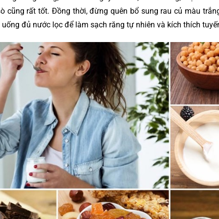
ò cũng rất tốt. Đồng thời, đừng quên bổ sung rau củ màu trắn
là uống đủ nước lọc để làm sạch răng tự nhiên và kích thích tuyế