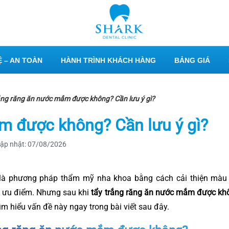
 – AN TOÀN
HÀNH TRÌNH KHÁCH HÀNG
BẢNG GIÁ
ắng răng ăn nước mắm được không? Cần lưu ý gì?
m được không? Cần lưu ý gì?
ập nhật: 07/08/2026
 là phương pháp thẩm mỹ nha khoa bằng cách cải thiện màu
 ưu điểm. Nhưng sau khi
tẩy trắng răng ăn nước mắm được kh
ìm hiểu vấn đề này ngay trong bài viết sau đây.