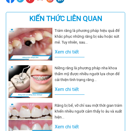
KIẾN THỨC LIÊN QUAN
Trám răng là phương pháp hiệu quả để
khắc phục những răng bị sâu hoặc sứt
mẻ. Tuy nhiên, sau...
Xem chi tiết
Niềng răng là phương pháp nha khoa
thẩm mỹ được nhiều người lựa chọn để
cải thiện tình trạng răng...
Xem chi tiết
Răng bị bể, vỡ chỉ sau một thời gian trám
khiến nhiều người cảm thấy lo âu và xuất
hiện...
Xem chi tiết