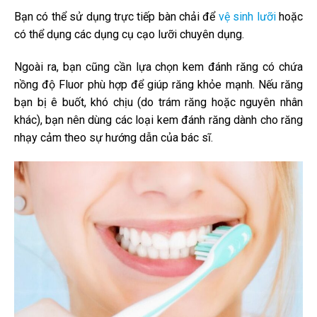
Bạn có thể sử dụng trực tiếp bàn chải để
vệ sinh lưỡi
hoặc
có thể dụng các dụng cụ cạo lưỡi chuyên dụng.
Ngoài ra, bạn cũng cần lựa chọn kem đánh răng có chứa
nồng độ Fluor phù hợp để giúp răng khỏe mạnh. Nếu răng
bạn bị ê buốt, khó chịu (do trám răng hoặc nguyên nhân
khác), bạn nên dùng các loại kem đánh răng dành cho răng
nhạy cảm theo sự hướng dẫn của bác sĩ.