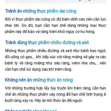
Tránh ăn những thực phẩm dai cứng
Bởi vì thực phẩm dai cứng có độ bám dính cao nên cần lực
nhai lớn. Do đó, bạn cần hạn chế dùng những loại thực
phẩm này để bảo vệ răng trám khỏi nguy cơ hư hỏng.
Tránh dùng thực phẩm nhiều đường và axit
Những thực phẩm nhiều đường và axit như bánh kẹo ngọt,
đồ uống có gas,… khi tiếp xúc với răng miệng sẽ gây ra các
bệnh lý về răng miệng như sâu răng, viêm nha chu,… nên
cần hạn chế sử dụng sau khi trám răng.
Không nên ăn những thức ăn nóng
Với những trường hợp lấy tủy trước khi trám răng, cần hạn
chế ăn những thực phẩm cay nóng để hạn chế tình trạng ê
buốt răng xảy ra. Hãy ăn khi thức ăn đã nguội.