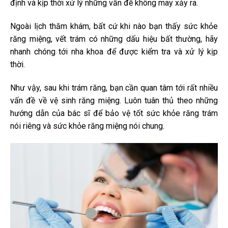
định và kịp thời xử lý những vấn đề không may xảy ra.
Ngoài lịch thăm khám, bất cứ khi nào bạn thấy sức khỏe
răng miệng, vết trám có những dấu hiệu bất thường, hãy
nhanh chóng tới nha khoa để được kiểm tra và xử lý kịp
thời.
Như vậy, sau khi trám răng, bạn cần quan tâm tới rất nhiều
vấn đề về vệ sinh răng miệng. Luôn tuân thủ theo những
hướng dẫn của bác sĩ để bảo vệ tốt sức khỏe răng trám
nói riêng và sức khỏe răng miệng nói chung.