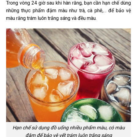
Trong vòng 24 giờ sau khi hàn răng, bạn cần hạn chế dùng
những thực phẩm đậm màu như trà, cà phê,… để bảo vệ
màu răng trám luôn trắng sáng và đều màu.
Hạn chế sử dụng đồ uống nhiều phẩm màu, có màu
đậm để bảo vệ vết trám luôn trắng sáng