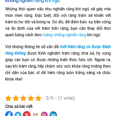
Không nghiến răng khi ngủ
Những thói quen xấu như nghiến răng khi ngủ sẽ gây mài
mòn men răng. Đặc biệt, đối với răng trám sẽ khiến vết
trám bị hư tổn và bong ra. Do đó, để đảm bảo sự bền vững
và ổn định của vết trám trên răng, bạn cần thay đổi thói
quen bằng cách đeo
máng chống nghiến răng
khi ngủ.
Với những thông tin về vấn đề
mới trám răng có được đánh
răng không
được Kinh nghiệm trám răng chia sẻ, hy vọng
giúp các bạn có được những kiến thức hữu ích. Ngoài ra,
sau khi trám răng, hãy chăm sóc sức khỏe răng miệng theo
chỉ dẫn của bác sĩ để hàm răng luôn trắng sáng và chắc
khỏe nhé!
5/5 - (1 vote)
Chia sẻ bài viết