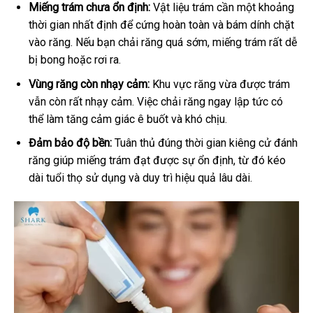
Miếng trám chưa ổn định:
Vật liệu trám cần một khoảng
thời gian nhất định để cứng hoàn toàn và bám dính chặt
vào răng. Nếu bạn chải răng quá sớm, miếng trám rất dễ
bị bong hoặc rơi ra.
Vùng răng còn nhạy cảm:
Khu vực răng vừa được trám
vẫn còn rất nhạy cảm. Việc chải răng ngay lập tức có
thể làm tăng cảm giác ê buốt và khó chịu.
Đảm bảo độ bền:
Tuân thủ đúng thời gian kiêng cử đánh
răng giúp miếng trám đạt được sự ổn định, từ đó kéo
dài tuổi thọ sử dụng và duy trì hiệu quả lâu dài.