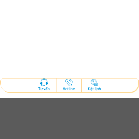
Hotline
Đặt lịch
Tư vấn
ĐẶT LỊCH KHÁM