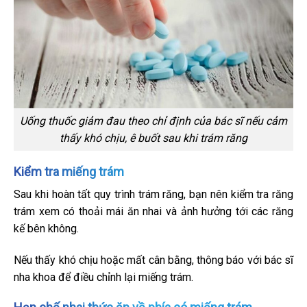
Uống thuốc giảm đau theo chỉ định của bác sĩ nếu cảm
thấy khó chịu, ê buốt sau khi trám răng
Kiểm tra miếng trám
Sau khi hoàn tất quy trình trám răng, bạn nên kiểm tra răng
trám xem có thoải mái ăn nhai và ảnh hưởng tới các răng
kế bên không.
Nếu thấy khó chịu hoặc mất cân bằng, thông báo với bác sĩ
nha khoa để điều chỉnh lại miếng trám.