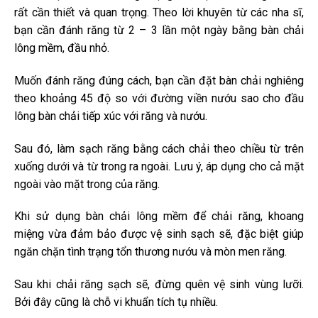
rất cần thiết và quan trọng. Theo lời khuyên từ các nha sĩ,
bạn cần đánh răng từ 2 – 3 lần một ngày bằng bàn chải
lông mềm, đầu nhỏ.
Muốn đánh răng đúng cách, bạn cần đặt bàn chải nghiêng
theo khoảng 45 độ so với đường viền nướu sao cho đầu
lông bàn chải tiếp xúc với răng và nướu.
Sau đó, làm sạch răng bằng cách chải theo chiều từ trên
xuống dưới và từ trong ra ngoài. Lưu ý, áp dụng cho cả mặt
ngoài vào mặt trong của răng.
Khi sử dụng bàn chải lông mềm để chải răng, khoang
miệng vừa đảm bảo được vệ sinh sạch sẽ, đặc biệt giúp
ngăn chặn tình trạng tổn thương nướu và mòn men răng.
Sau khi chải răng sạch sẽ, đừng quên vệ sinh vùng lưỡi.
Bởi đây cũng là chỗ vi khuẩn tích tụ nhiều.