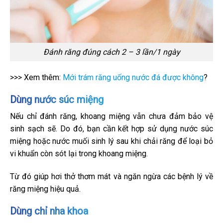
Đánh răng đúng cách 2 – 3 lần/1 ngày
>>> Xem thêm:
Mới trám răng uống nước đá được không
?
Dùng nước súc miệng
Nếu chỉ đánh răng, khoang miệng vẫn chưa đảm bảo vệ
sinh sạch sẽ. Do đó, bạn cần kết hợp sử dụng nước súc
miệng hoặc nước muối sinh lý sau khi chải răng để loại bỏ
vi khuẩn còn sót lại trong khoang miệng.
Từ đó giúp hơi thở thơm mát và ngăn ngừa các bệnh lý về
răng miệng hiệu quả.
Dùng chỉ nha khoa