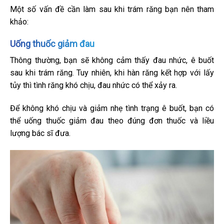
Một số vấn đề cần làm sau khi trám răng bạn nên tham
khảo:
Uống thuốc giảm đau
Thông thường, bạn sẽ không cảm thấy đau nhức, ê buốt
sau khi trám răng. Tuy nhiên, khi hàn răng kết hợp với lấy
tủy thì tình răng khó chịu, đau nhức có thể xảy ra.
Để không khó chịu và giảm nhẹ tình trạng ê buốt, bạn có
thể uống thuốc giảm đau theo đúng đơn thuốc và liều
lượng bác sĩ đưa.