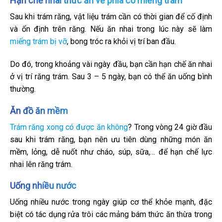
Hạn chế nhai thức ăn về phía có miếng trám
Sau khi trám răng, vật liệu trám cần có thời gian để cố định
và ổn định trên răng. Nếu ăn nhai trong lúc này sẽ làm
miếng trám bị vỡ
, bong tróc ra khỏi vị trí ban đầu.
Do đó, trong khoảng vài ngày đầu, bạn cần hạn chế ăn nhai
ở vị trí răng trám. Sau 3 – 5 ngày, bạn có thể ăn uống bình
thường.
Ăn đồ ăn mềm
Trám răng xong có được ăn không
? Trong vòng 24 giờ đầu
sau khi trám răng, bạn nên ưu tiên dùng những món ăn
mềm, lỏng, dễ nuốt như cháo, súp, sữa,… để hạn chế lực
nhai lên răng trám.
Uống nhiều nước
Uống nhiều nước trong ngày giúp cơ thể khỏe mạnh, đặc
biệt có tác dụng rửa trôi các mảng bám thức ăn thừa trong