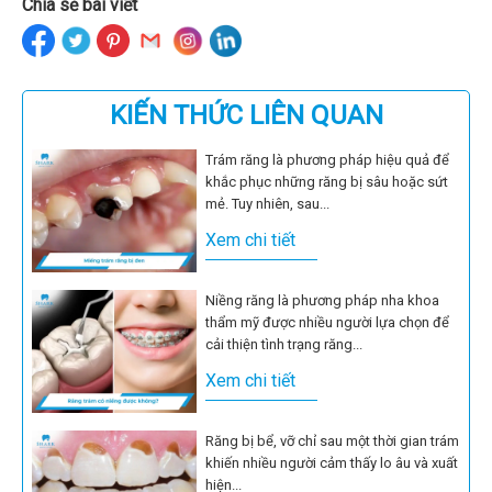
Chia sẻ bài viết
KIẾN THỨC LIÊN QUAN
Trám răng là phương pháp hiệu quả để
khắc phục những răng bị sâu hoặc sứt
mẻ. Tuy nhiên, sau...
Xem chi tiết
Niềng răng là phương pháp nha khoa
thẩm mỹ được nhiều người lựa chọn để
cải thiện tình trạng răng...
Xem chi tiết
Răng bị bể, vỡ chỉ sau một thời gian trám
khiến nhiều người cảm thấy lo âu và xuất
hiện...