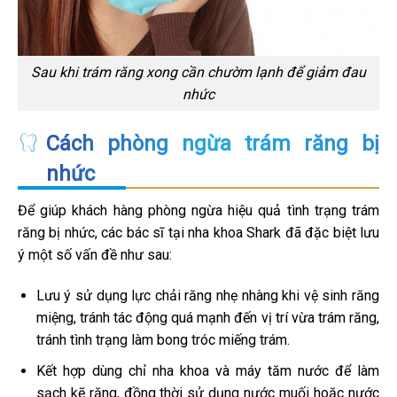
Sau khi trám răng xong cần chườm lạnh để giảm đau
nhức
Cách phòng ngừa trám răng bị
nhức
Để giúp khách hàng phòng ngừa hiệu quả tình trạng trám
răng bị nhức, các bác sĩ tại nha khoa Shark đã đặc biệt lưu
ý một số vấn đề như sau:
Lưu ý sử dụng lực chải răng nhẹ nhàng khi vệ sinh răng
miệng, tránh tác động quá mạnh đến vị trí vừa trám răng,
tránh tình trạng làm bong tróc miếng trám.
Kết hợp dùng chỉ nha khoa và máy tăm nước để làm
sạch kẽ răng, đồng thời sử dụng nước muối hoặc nước