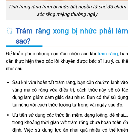
Tình trạng răng trám bị nhức bắt nguồn từ chế độ chăm
sóc răng miệng thường ngày
Trám răng xong bị nhức phải làm
sao?
Để khắc phục những cơn đau nhức sau khi
trám răng
, bạn
cần thực hiện theo các lời khuyên được bác sĩ lưu ý, cụ thể
như sau:
Sau khi vừa hoàn tất trám răng, bạn cần chườm lạnh vào
vùng má có răng vừa điều trị, cách thức này sẽ có tác
dụng làm giảm cảm giác đau nhức. Bạn có thể sử dụng
túi nóng với cách thức tương tự trong vài ngày sau đó.
Ưu tiên sử dụng các thức ăn mềm, dạng loãng, dễ nhai,…
trong khoảng thời gian vết trám răng chưa hoàn toàn ổn
định. Việc sử dụng lực ăn nhai quá nhiều có thể khiến