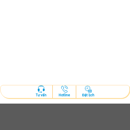
Hotline
Đặt lịch
Tư vấn