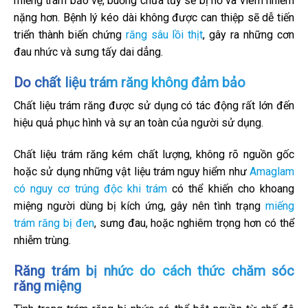
miếng trám bảo vệ, buồng chứa tủy sẽ bị hở và viêm nhiễm
nặng hơn. Bệnh lý kéo dài không được can thiệp sẽ dễ tiến
triển thành biến chứng
răng sâu lồi thịt
, gây ra những cơn
đau nhức và sưng tấy dai dẳng.
Do chất liệu trám răng không đảm bảo
Chất liệu trám răng được sử dụng có tác động rất lớn đến
hiệu quả phục hình và sự an toàn của người sử dụng.
Chất liệu trám răng kém chất lượng, không rõ nguồn gốc
hoặc sử dụng những vật liệu trám nguy hiểm như
Amaglam
có nguy cơ trúng độc khi trám
có thể khiến cho khoang
miệng người dùng bị kích ứng, gây nên tình trạng
miếng
trám răng bị đen
, sưng đau, hoặc nghiêm trọng hơn có thể
nhiễm trùng.
Răng trám bị nhức do cách thức chăm sóc
răng miệng