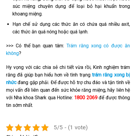
súc miệng chuyên dụng để loại bỏ hại khuẩn trong
khoang miệng.
Hạn chế sử dụng các thức ăn có chứa quá nhiều axit,
các thức ăn quá nóng hoặc quá lạnh.
>>> Có thể bạn quan tâm:
Trám răng xong có được ăn
không
?
Hy vọng với các chia sẻ chi tiết vừa rồi, Kinh nghiệm trám
răng đã giúp bạn hiểu hơn về tình trạng
trám răng xong bị
nhức
đang gặp phải. Để được hỗ trợ chu đáo và tận tình về
mọi vấn đề liên quan đến sức khỏe răng miệng, hãy liên hệ
với Nha khoa Shark qua Hotline:
1800 2069
để được thông
tin sớm nhất.
5/5 - (1 vote)