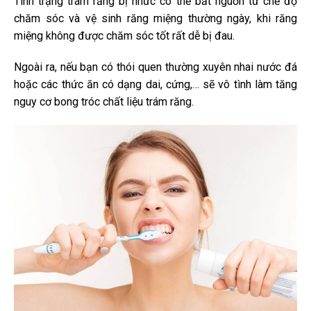
Tình trạng trám răng bị nhức có thể bắt nguồn từ chế độ
chăm sóc và vệ sinh răng miệng thường ngày, khi răng
miệng không được chăm sóc tốt rất dễ bị đau.
Ngoài ra, nếu bạn có thói quen thường xuyên nhai nước đá
hoặc các thức ăn có dạng dai, cứng,… sẽ vô tình làm tăng
nguy cơ bong tróc chất liệu trám răng.