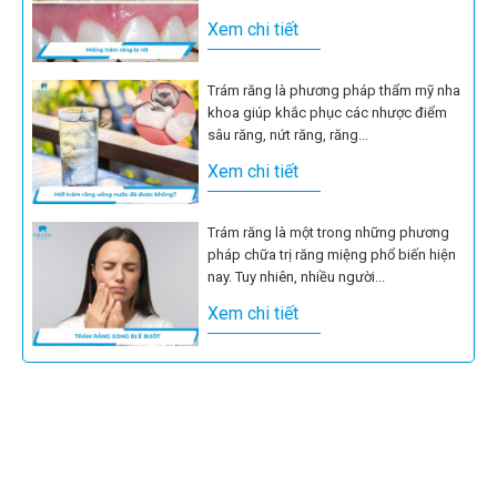
Xem chi tiết
Trám răng là phương pháp thẩm mỹ nha
khoa giúp khắc phục các nhược điểm
sâu răng, nứt răng, răng...
Xem chi tiết
Trám răng là một trong những phương
pháp chữa trị răng miệng phổ biến hiện
nay. Tuy nhiên, nhiều người...
Xem chi tiết
Trám răng bị cộm là tình trạng có thể xảy
ra do 1 số sai sót trong thao tác thực...
Xem chi tiết