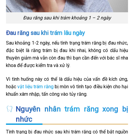
Đau răng sau khi trám khoảng 1 – 2 ngày
Đau răng sau khi trám lâu ngày
Sau khoảng 1-2 ngày, nếu tình trạng trám răng bị đau nhức,
đặc biệt là răng trám bị đau khi nhai, không có dấu hiệu
thuyên giảm mà vẫn còn đau thì bạn cần đến với bác sĩ nha
khoa để được kiểm tra và xử lý.
Vì tình huống này có thể là dấu hiệu của vấn đề kích ứng,
hoặc
vật liệu trám răng
bị mòn vô tình tạo điều kiện cho hại
khuẩn xâm nhập, tấn công vào tủy răng.
Nguyên nhân trám răng xong bị
nhức
Tình trạng bị đau nhức sau khi trám răng có thể bắt nguồn