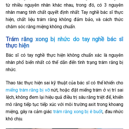
từ nhiều nguyên nhân khác nhau, trong đó, có 3 nguyên
nhân mang tính chất quyết định nhất: Tay nghề bác sĩ thực
hiện, chất liệu trám răng không đảm bảo, và cách thức
chăm sóc răng miệng không chuẩn.
Trám răng xong bị nhức do tay nghề bác sĩ
thực hiện
Bác sĩ có tay nghề thực hiện không chuẩn xác là nguyên
nhân phổ biến nhất có thể dẫn đến tình trạng trám răng bị
nhức.
Thao tác thực hiện sai kỹ thuật của bác sĩ có thể khiến cho
miếng trám răng bị vỡ
nứt, hoặc đặt miếng trám ở vị trí sai
lệch, không đem lại hiệu quả điều trị sâu răng triệt để, khiến
mô răng tiếp tục tiếp xúc với môi trường axit trong khoang
miệng, gây ra cảm giác
trám răng xong bị ê buốt
, đau nhức
khó chịu.