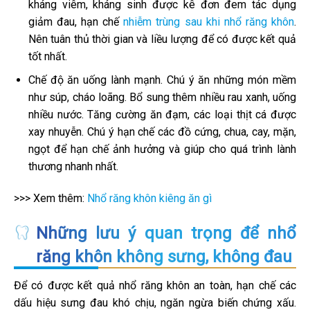
kháng viêm, kháng sinh được kê đơn đem tác dụng
giảm đau, hạn chế
nhiễm trùng sau khi nhổ răng khôn
.
Nên tuân thủ thời gian và liều lượng để có được kết quả
tốt nhất.
Chế độ ăn uống lành mạnh. Chú ý ăn những món mềm
như súp, cháo loãng. Bổ sung thêm nhiều rau xanh, uống
nhiều nước. Tăng cường ăn đạm, các loại thịt cá được
xay nhuyễn. Chú ý hạn chế các đồ cứng, chua, cay, mặn,
ngọt để hạn chế ảnh hưởng và giúp cho quá trình lành
thương nhanh nhất.
>>> Xem thêm:
Nhổ răng khôn kiêng ăn gì
Những lưu ý quan trọng để nhổ
răng khôn không sưng, không đau
Để có được kết quả nhổ răng khôn an toàn, hạn chế các
dấu hiệu sưng đau khó chịu, ngăn ngừa biến chứng xấu.