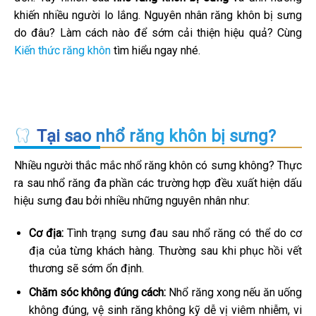
khiến nhiều người lo lắng. Nguyên nhân răng khôn bị sưng
do đâu? Làm cách nào để sớm cải thiện hiệu quả? Cùng
Kiến thức răng khôn
tìm hiểu ngay nhé.
Tại sao nhổ răng khôn bị sưng?
Nhiều người thắc mắc nhổ răng khôn có sưng không? Thực
ra sau nhổ răng đa phần các trường hợp đều xuất hiện dấu
hiệu sưng đau bởi nhiều những nguyên nhân như:
Cơ địa:
Tình trạng sưng đau sau nhổ răng có thể do cơ
địa của từng khách hàng. Thường sau khi phục hồi vết
thương sẽ sớm ổn định.
Chăm sóc không đúng cách:
Nhổ răng xong nếu ăn uống
không đúng, vệ sinh răng không kỹ dễ vị viêm nhiễm, vi