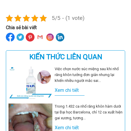
5/5 - (1 vote)
Chia sẻ bài viết
KIẾN THỨC LIÊN QUAN
Việc chọn nước súc miệng sau khi nhổ
răng khôn tưởng đơn giản nhưng lại
khiến nhiều người mắc sai...
Xem chi tiết
Trong 1.432 ca nhổ răng khôn hàm dưới
tại Đại học Barcelona, chỉ 12 ca xuất hiện
gai xương, tương...
Xem chi tiết