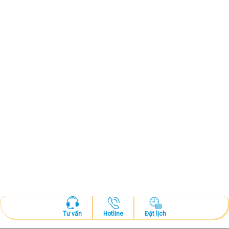
Hotline
Đặt lịch
Tư vấn