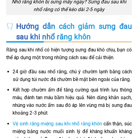
Nhổ răng khôn bị sưng mấy ngày? Sưng đau sau khi
nhổ răng có thể kéo dài 2-5 ngày
Hướng dẫn cách giảm sưng đau
sau khi nhổ răng khôn
Răng sau khi nhổ có hiện tượng sưng đau khó chịu, bạn có
thể áp dụng một trong những cách sau để cải thiện.
24 giờ đầu sau nhổ răng, chú ý chườm lạnh bằng cách
sử dụng túi nước đá chườm bề mặt bên ngoài của rằng.
Kết hợp chườm ấm để tăng cường quá trình lưu thông
máu, đánh tan máu bầm hiệu quả. Nên dùng khăn sạch,
nhúng vào nước ấm sau đó áp lên vùng má bị sưng đau
khoảng 2-3 phút.
Vệ sinh răng miệng sau khi nhổ răng khôn
cẩn thận, súc
miệng bằng nước muối sinh lý để kháng khuẩn kháng