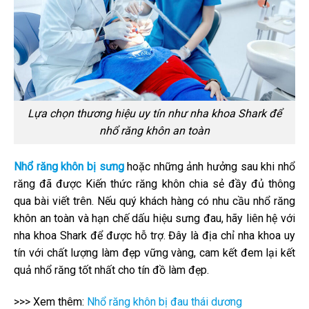
Lựa chọn thương hiệu uy tín như nha khoa Shark để
nhổ răng khôn an toàn
Nhổ răng khôn bị sưng
hoặc những ảnh hưởng sau khi nhổ
răng đã được Kiến thức răng khôn chia sẻ đầy đủ thông
qua bài viết trên. Nếu quý khách hàng có nhu cầu nhổ răng
khôn an toàn và hạn chế dấu hiệu sưng đau, hãy liên hệ với
nha khoa Shark để được hỗ trợ. Đây là địa chỉ nha khoa uy
tín với chất lượng làm đẹp vững vàng, cam kết đem lại kết
quả nhổ răng tốt nhất cho tín đồ làm đẹp.
>>> Xem thêm:
Nhổ răng khôn bị đau thái dương