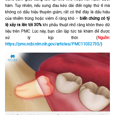
hàm. Tuy nhiên, nếu sưng đau kéo dài đến ngày thứ 4 mà
không có dấu hiệu thuyên giảm, rất có thể đây là dấu hiệu
của nhiễm trùng hoặc viêm ổ răng khô –
biến chứng có tỷ
lệ xảy ra lên tới 30%
khi phẫu thuật nhổ răng khôn theo dữ
liệu trên PMC. Lúc này, bạn cần lập tức tái khám để được
xử lý kịp thời. (
Nguồn:
https://pmc.ncbi.nlm.nih.gov/articles/PMC11032735/
)