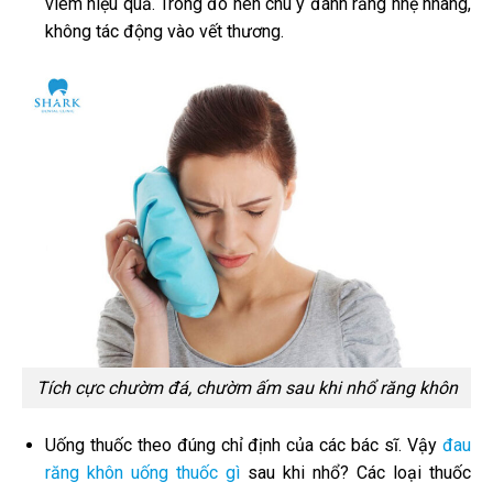
viêm hiệu quả. Trong đó nên chú ý đánh răng nhẹ nhàng,
không tác động vào vết thương.
Tích cực chườm đá, chườm ấm sau khi nhổ răng khôn
Uống thuốc theo đúng chỉ định của các bác sĩ. Vậy
đau
răng khôn uống thuốc gì
sau khi nhổ? Các loại thuốc