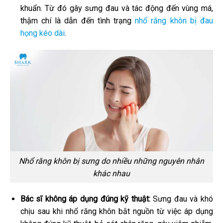
khuẩn. Từ đó gây sưng đau và tác động đến vùng má,
thậm chí là dẫn đến tình trạng
nhổ răng khôn bị đau
họng kéo dài
.
Nhổ răng khôn bị sưng do nhiều những nguyên nhân
khác nhau
Bác sĩ không áp dụng đúng kỹ thuật:
Sưng đau và khó
chịu sau khi nhổ răng khôn bắt nguồn từ việc áp dụng