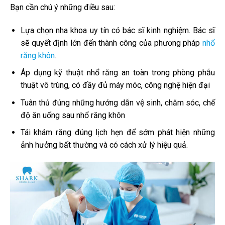
Bạn cần chú ý những điều sau:
Lựa chọn nha khoa uy tín có bác sĩ kinh nghiệm. Bác sĩ
sẽ quyết định lớn đến thành công của phương pháp
nhổ
răng khôn
.
Áp dụng kỹ thuật nhổ răng an toàn trong phòng phẫu
thuật vô trùng, có đầy đủ máy móc, công nghệ hiện đại
Tuân thủ đúng những hướng dẫn vệ sinh, chăm sóc, chế
độ ăn uống sau nhổ răng khôn
Tái khám răng đúng lịch hẹn để sớm phát hiện những
ảnh hưởng bất thường và có cách xử lý hiệu quả.