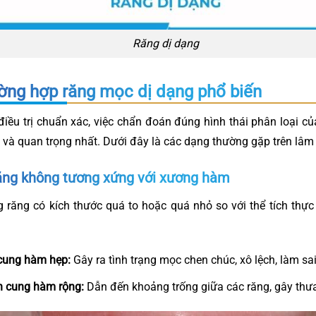
Răng dị dạng
ờng hợp răng mọc dị dạng phổ biến
điều trị chuẩn xác, việc chẩn đoán đúng hình thái phân loại c
n và quan trọng nhất. Dưới đây là các dạng thường gặp trên lâm
ăng không tương xứng với xương hàm
ng răng có kích thước quá to hoặc quá nhỏ so với thể tích thự
 cung hàm hẹp:
Gây ra tình trạng mọc chen chúc, xô lệch, làm sa
n cung hàm rộng:
Dẫn đến khoảng trống giữa các răng, gây thưa 