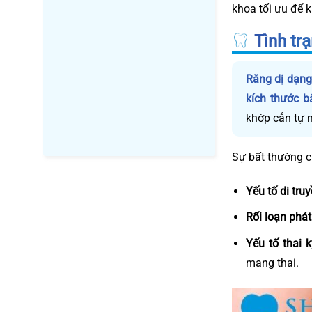
khoa tối ưu để k
Tình trạ
Răng dị dạng 
kích thước b
khớp cắn tự n
Sự bất thường c
Yếu tố di truy
Rối loạn phát 
Yếu tố thai k
mang thai.