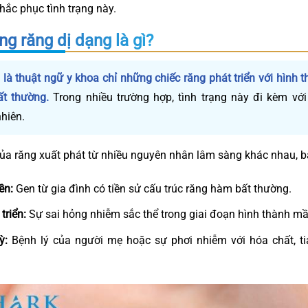
hắc phục tình trạng này.
ng răng dị dạng là gì?
là thuật ngữ y khoa chỉ những chiếc răng phát triển với hình t
ất thường.
Trong nhiều trường hợp, tình trạng này đi kèm với
hiên.
ủa răng xuất phát từ nhiều nguyên nhân lâm sàng khác nhau, 
ền:
Gen từ gia đình có tiền sử cấu trúc răng hàm bất thường.
triển:
Sự sai hỏng nhiễm sắc thể trong giai đoạn hình thành m
ỳ:
Bệnh lý của người mẹ hoặc sự phơi nhiễm với hóa chất, tia