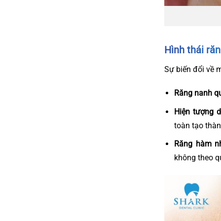
Hình thái ră
Sự biến đổi về 
Răng nanh q
Hiện tượng d
toàn tạo thàn
Răng hàm nh
không theo qu