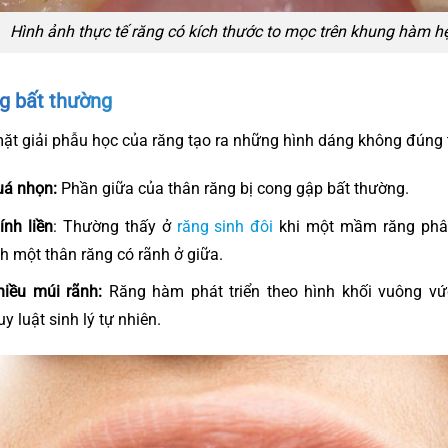
Hình ảnh thực tế răng có kích thước to mọc trên khung hàm h
ng bất thường
mặt giải phẫu học của răng tạo ra những hình dáng không đúng t
uá nhọn:
Phần giữa của thân răng bị cong gập bất thường.
ính liền
: Thường thấy ở
răng sinh đôi
khi một mầm răng phâ
h một thân răng có rãnh ở giữa.
iều múi rãnh:
Răng hàm phát triển theo hình khối vuông vứ
y luật sinh lý tự nhiên.