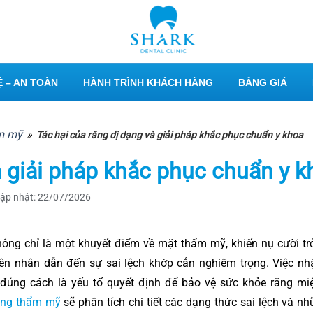
 – AN TOÀN
HÀNH TRÌNH KHÁCH HÀNG
BẢNG GIÁ
ẩm mỹ
»
Tác hại của răng dị dạng và giải pháp khắc phục chuẩn y khoa
à giải pháp khắc phục chuẩn y k
ập nhật: 22/07/2026
ông chỉ là một khuyết điểm về mặt thẩm mỹ, khiến nụ cười trở
ên nhân dẫn đến sự sai lệch khớp cắn nghiêm trọng. Việc nh
 đúng cách là yếu tố quyết định để bảo vệ sức khỏe răng mi
ăng thẩm mỹ
sẽ phân tích chi tiết các dạng thức sai lệch và 