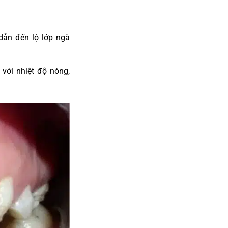
dẫn đến lộ lớp ngà
 với nhiệt độ nóng,