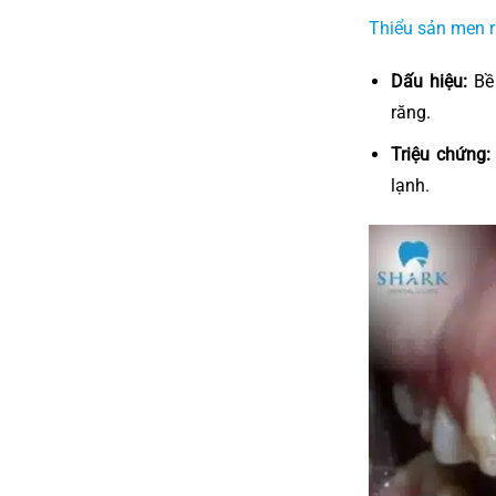
Thiểu sản men 
Dấu hiệu:
Bề 
răng.
Triệu chứng:
lạnh.