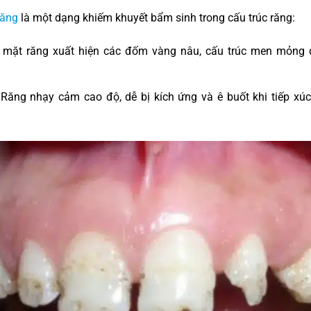
răng
là một dạng khiếm khuyết bẩm sinh trong cấu trúc răng:
mặt răng xuất hiện các đốm vàng nâu, cấu trúc men mỏng 
Răng nhạy cảm cao độ, dễ bị kích ứng và ê buốt khi tiếp xúc