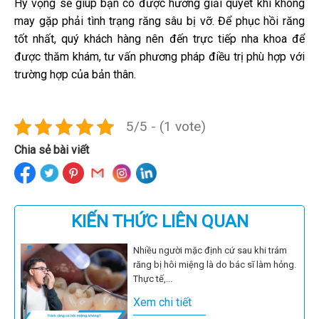
Hy vọng sẽ giúp bạn có được hướng giải quyết khi không
may gặp phải tình trạng răng sâu bị vỡ. Để phục hồi răng
tốt nhất, quý khách hàng nên đến trực tiếp nha khoa để
được thăm khám, tư vấn phương pháp điều trị phù hợp với
trường hợp của bản thân.
5/5 - (1 vote)
Chia sẻ bài viết
KIẾN THỨC LIÊN QUAN
Nhiều người mặc định cứ sau khi trám
răng bị hôi miệng là do bác sĩ làm hỏng.
Thực tế,...
Xem chi tiết