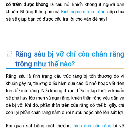
có trám được không
là câu hỏi khiến không ít người băn
khoăn. Những thông tin mà
Kinh nghiệm trám răng
sắp chia
sẻ sẽ giúp bạn có được câu trả lời cho vấn đề này!
Răng sâu bị vỡ chỉ còn chân răng
trông như thế nào?
Răng sâu là tình trạng cấu trúc răng bị tổn thương do vi
khuẩn gây ra, thường biểu hiện qua các lỗ nhỏ hoặc vết đen
trên bề mặt răng. Nếu không được điều trị kịp thời, vi khuẩn
sẽ phá hủy lớp men và ngà răng, khiến thân răng yếu dần và
dễ bị vỡ. Khi đó, phần thân trên của răng có thể bị gãy, chỉ
còn lại phần chân răng nằm dưới nướu hoặc nhô lên sát lợi.
Khi quan sát bằng mắt thường,
hình ảnh sâu răng
bị vỡ