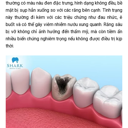
thường có màu nâu đen đặc trưng, hình dạng không đều, bề
mặt bị sụp hẳn xuống so với các răng bên cạnh. Tình trạng
này thường đi kèm với các triệu chứng như đau nhức, ê
buốt và có thể gây viêm nhiễm nướu xung quanh. Răng sâu
bị vỡ không chỉ ảnh hưởng đến thẩm mỹ, mà còn tiềm ẩn
nhiều biến chứng nghiêm trọng nếu không được điều trị kịp
thời.