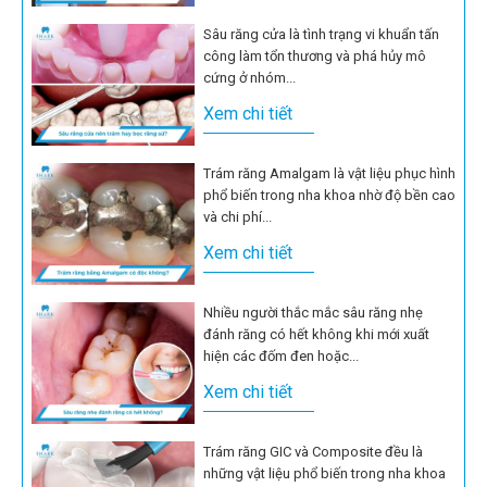
Sâu răng cửa là tình trạng vi khuẩn tấn
công làm tổn thương và phá hủy mô
cứng ở nhóm...
Xem chi tiết
Trám răng Amalgam là vật liệu phục hình
phổ biến trong nha khoa nhờ độ bền cao
và chi phí...
Xem chi tiết
Nhiều người thắc mắc sâu răng nhẹ
đánh răng có hết không khi mới xuất
hiện các đốm đen hoặc...
Xem chi tiết
Trám răng GIC và Composite đều là
những vật liệu phổ biến trong nha khoa