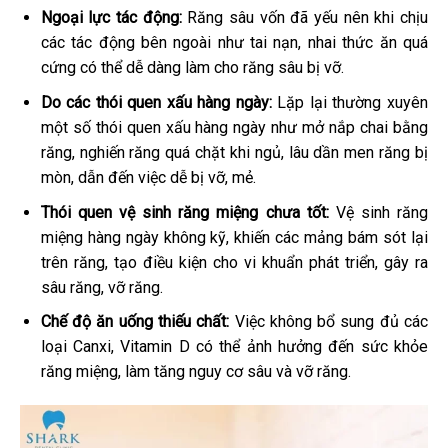
Ngoại lực tác động:
Răng sâu vốn đã yếu nên khi chịu
các tác động bên ngoài như tai nạn, nhai thức ăn quá
cứng có thể dễ dàng làm cho răng sâu bị vỡ.
Do các thói quen xấu hàng ngày:
Lặp lại thường xuyên
một số thói quen xấu hàng ngày như mở nắp chai bằng
răng, nghiến răng quá chặt khi ngủ, lâu dần men răng bị
mòn, dẫn đến việc dễ bị vỡ, mẻ.
Thói quen vệ sinh răng miệng chưa tốt:
Vệ sinh răng
miệng hàng ngày không kỹ, khiến các mảng bám sót lại
trên răng, tạo điều kiện cho vi khuẩn phát triển, gây ra
sâu răng, vỡ răng.
Chế độ ăn uống thiếu chất:
Việc không bổ sung đủ các
loại Canxi, Vitamin D có thể ảnh hưởng đến sức khỏe
răng miệng, làm tăng nguy cơ sâu và vỡ răng.