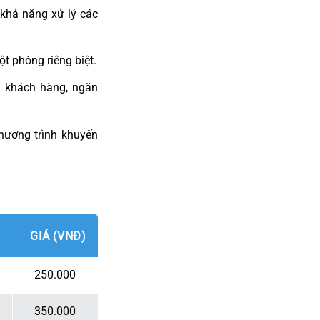
 khả năng xử lý các
ột phòng riêng biệt.
g khách hàng, ngăn
hương trình khuyến
GIÁ (VNĐ)
250.000
350.000