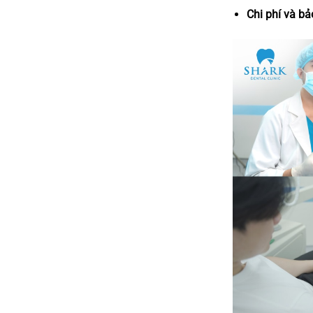
Chi phí và bả