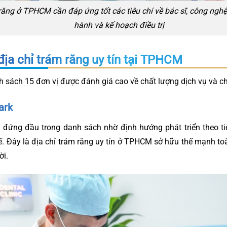
răng ở TPHCM cần đáp ứng tốt các tiêu chí về bác sĩ, công nghệ
hành và kế hoạch điều trị
địa chỉ trám răng uy tín tại TPHCM
h sách 15 đơn vị được đánh giá cao về chất lượng dịch vụ và c
ark
k
đứng đầu trong danh sách nhờ định hướng phát triển theo t
. Đây là địa chỉ trám răng uy tín ở TPHCM sở hữu thế mạnh toà
ời.