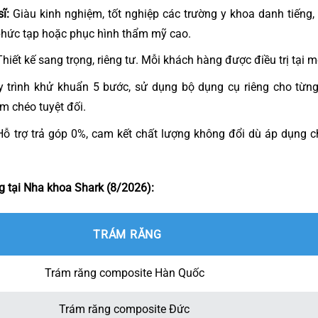
ĩ:
Giàu kinh nghiệm, tốt nghiệp các trường y khoa danh tiếng,
phức tạp hoặc phục hình thẩm mỹ cao.
hiết kế sang trọng, riêng tư. Mỗi khách hàng được điều trị tại m
 trình khử khuẩn 5 bước, sử dụng bộ dụng cụ riêng cho từn
m chéo tuyệt đối.
ỗ trợ trả góp 0%, cam kết chất lượng không đổi dù áp dụng c
g tại Nha khoa Shark (8/2026):
TRÁM RĂNG
Trám răng composite Hàn Quốc
Trám răng composite Đức