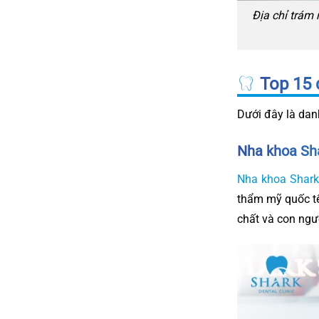
Địa chỉ trám 
Top 15 
Dưới đây là dan
Nha khoa Sh
Nha khoa Shar
thẩm mỹ quốc tế
chất và con ngư