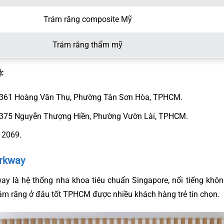
Trám răng composite Mỹ
Trám răng thẩm mỹ
:
: 361 Hoàng Văn Thụ, Phường Tân Sơn Hòa, TPHCM.
 375 Nguyễn Thượng Hiền, Phường Vườn Lài, TPHCM.
 2069.
rkway
y là hệ thống nha khoa tiêu chuẩn Singapore, nổi tiếng khôn
rám răng ở đâu tốt TPHCM được nhiều khách hàng trẻ tin chọn.