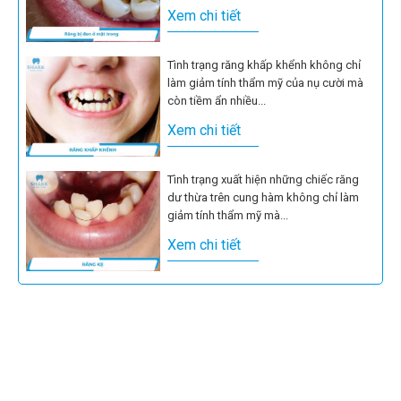
Xem chi tiết
Tình trạng răng khấp khểnh không chỉ
làm giảm tính thẩm mỹ của nụ cười mà
còn tiềm ẩn nhiều...
Xem chi tiết
Tình trạng xuất hiện những chiếc răng
dư thừa trên cung hàm không chỉ làm
giảm tính thẩm mỹ mà...
Xem chi tiết
Thức ăn dính trong răng gây khó chịu,
ảnh hưởng đến sinh hoạt. Nếu không lấy
ra đúng cách sẽ...
Xem chi tiết