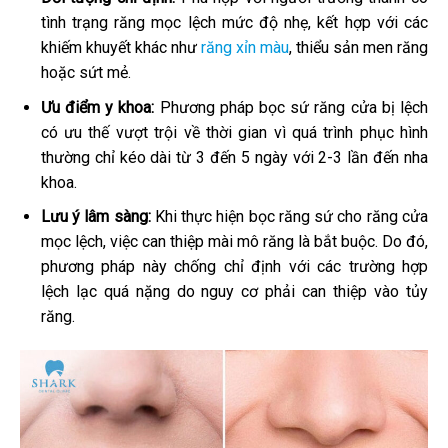
tình trạng răng mọc lệch mức độ nhẹ, kết hợp với các
khiếm khuyết khác như
răng xỉn màu
, thiểu sản men răng
hoặc sứt mẻ.
Ưu điểm y khoa:
Phương pháp bọc sứ răng cửa bị lệch
có ưu thế vượt trội về thời gian vì quá trình phục hình
thường chỉ kéo dài từ 3 đến 5 ngày với 2-3 lần đến nha
khoa.
Lưu ý lâm sàng:
Khi thực hiện bọc răng sứ cho răng cửa
mọc lệch, việc can thiệp mài mô răng là bắt buộc. Do đó,
phương pháp này chống chỉ định với các trường hợp
lệch lạc quá nặng do nguy cơ phải can thiệp vào tủy
răng.