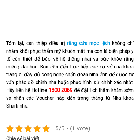
Tóm lại, can thiệp điều trị
răng cửa mọc lệch
không chỉ
nhằm khôi phục thẩm mỹ khuôn mặt mà còn là biện pháp y
tế cần thiết để bảo vệ hệ thống nhai và sức khỏe răng
miệng dài hạn. Bạn cần đến trực tiếp các cơ sở nha khoa
trang bị đầy đủ công nghệ chẩn đoán hình ảnh để được tư
vấn phác đồ chỉnh nha hoặc phục hình sứ chính xác nhất.
Hãy liên hệ Hotline
1800 2069
để đặt lịch thăm khám sớm
và nhận các Voucher hấp dẫn trong tháng từ Nha khoa
Shark nhé.
5/5 - (1 vote)
Chia sẻ bài viết