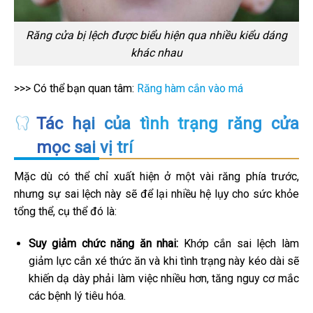
Răng cửa bị lệch được biểu hiện qua nhiều kiểu dáng
khác nhau
>>> Có thể bạn quan tâm:
Răng hàm cắn vào má
Tác hại của tình trạng răng cửa
mọc sai vị trí
Mặc dù có thể chỉ xuất hiện ở một vài răng phía trước,
nhưng sự sai lệch này sẽ để lại nhiều hệ lụy cho sức khỏe
tổng thể, cụ thể đó là:
Suy giảm chức năng ăn nhai:
Khớp cắn sai lệch làm
giảm lực cắn xé thức ăn và khi tình trạng này kéo dài sẽ
khiến dạ dày phải làm việc nhiều hơn, tăng nguy cơ mắc
các bệnh lý tiêu hóa.