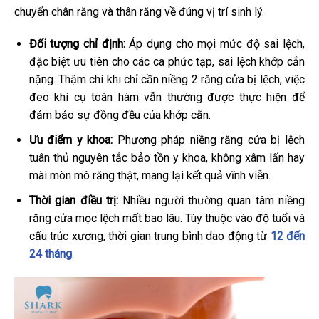
chuyển chân răng và thân răng về đúng vị trí sinh lý.
Đối tượng chỉ định:
Áp dụng cho mọi mức độ sai lệch,
đặc biệt ưu tiên cho các ca phức tạp, sai lệch khớp cắn
nặng. Thậm chí khi chỉ cần niềng 2 răng cửa bị lệch, việc
đeo khí cụ toàn hàm vẫn thường được thực hiện để
đảm bảo sự đồng đều của khớp cắn.
Ưu điểm y khoa:
Phương pháp niềng răng cửa bị lệch
tuân thủ nguyên tắc bảo tồn y khoa, không xâm lấn hay
mài mòn mô răng thật, mang lại kết quả vĩnh viễn.
Thời gian điều trị:
Nhiều người thường quan tâm niềng
răng cửa mọc lệch mất bao lâu. Tùy thuộc vào độ tuổi và
cấu trúc xương, thời gian trung bình dao động từ
12 đến
24 tháng
.