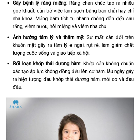
Gây bệnh lý răng miệng:
Răng chen chúc tạo ra nhiều
góc khuất, cản trở việc làm sạch bằng bàn chải hay chỉ
nha khoa. Mảng bám tích tụ nhanh chóng dẫn đến sâu
răng, viêm nướu, hôi miệng và viêm nha chu.
Ảnh hưởng tâm lý và thẩm mỹ:
Sự mất cân đối trên
khuôn mặt gây ra tâm lý e ngại, rụt rè, làm giảm chất
lượng cuộc sống và giao tiếp xã hội.
Rối loạn khớp thái dương hàm:
Khớp cắn không chuẩn
xác tạo áp lực không đồng đều lên cơ hàm, lâu ngày gây
ra hiện tượng đau khớp thái dương hàm, mỏi cơ và đau
đầu.