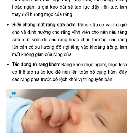
hoặc ngậm ti giả kéo dài sẽ tạo lực đẩy liên tục, làm
thay đổi hướng mọc của răng.
Biến chứng mất răng sữa sớm:
Răng sữa có vai trò giữ
chỗ và định hướng cho răng vĩnh viễn cho nên nếu răng
sữa mất sớm do sâu răng hoặc chấn thương, các răng
lân cận có xu hướng đổ nghiêng vào khoảng trống, làm
mất không gian của răng cửa.
Tác động từ răng khôn:
Răng khôn mọc ngầm, mọc lệch
có thể tạo ra áp lực đè nén lên toàn bộ cung hàm, đẩy
các răng phía trước xô lệch khỏi vị trí nguyên bản.