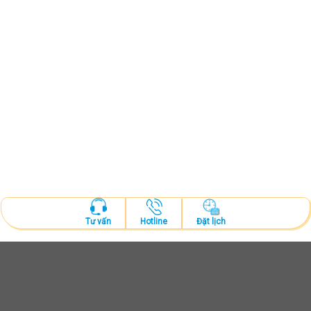
Hotline
Đặt lịch
Tư vấn