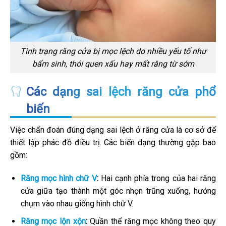
Tình trạng răng cửa bị mọc lệch do nhiều yếu tố như
bẩm sinh, thói quen xấu hay mất răng từ sớm
Các dạng sai lệch răng cửa phổ
biến
Việc chẩn đoán đúng dạng sai lệch ở răng cửa là cơ sở để
thiết lập phác đồ điều trị. Các biến dạng thường gặp bao
gồm:
Răng mọc hình chữ V
:
Hai cạnh phía trong của hai răng
cửa giữa tạo thành một góc nhọn trũng xuống, hướng
chụm vào nhau giống hình chữ V.
Răng mọc lộn xộn
:
Quần thể răng mọc không theo quy