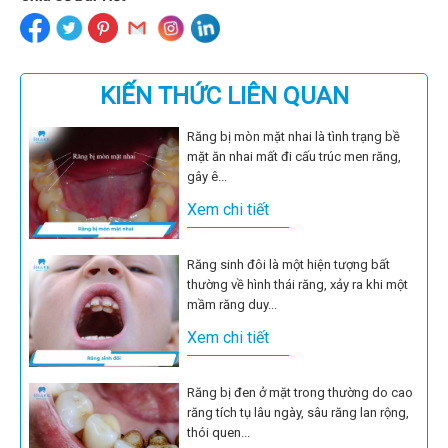
KIẾN THỨC LIÊN QUAN
Răng bị mòn mặt nhai là tình trạng bề
mặt ăn nhai mất đi cấu trúc men răng,
gây ê...
Xem chi tiết
Răng sinh đôi là một hiện tượng bất
thường về hình thái răng, xảy ra khi một
mầm răng duy...
Xem chi tiết
Răng bị đen ở mặt trong thường do cao
răng tích tụ lâu ngày, sâu răng lan rộng,
thói quen...