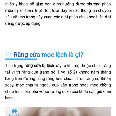
thiệp y khoa sẽ giúp bạn định hướng được phương pháp
điều trị an toàn, triệt để. Dưới đây là các thông tin chuyên
sâu về tình trạng này cùng các giải pháp nha khoa hiện đại
đang được áp dụng.
Răng cửa mọc lệch là gì?
Tình trạng
răng cửa bị lệch
xảy ra khi một hoặc nhiều răng
tại vị trí răng cửa (răng số 1 và số 2) không nằm thẳng
hàng trên đường cung răng tiêu chuẩn. Trục răng có thể bị
xoay, mọc chìa ra ngoài, cụp vào trong hoặc mọc chồng
chéo lên nhau, phá vỡ sự tương quan của khớp cắn giữa hai
hàm.