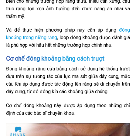
biến cho những trường hợp răng thưa, thiếu cân xứng, cấu
trúc răng lộn xộn ảnh hưởng đến chức năng ăn nhai và
thẩm mỹ.
Và để thực hiện phương pháp này cần áp dụng
đóng
khoảng trong niềng răng
, loop đóng khoảng được đánh giá
là phù hợp với hầu hết những trường hợp chỉnh nha.
Cơ chế đóng khoảng bằng cách trượt
Đóng khoảng răng cửa bằng cách sử dụng hệ thống trượt
dựa trên sự tương tác của lực ma sát giữa dây cung, mắc
cài. Khi áp dụng được tác động lên răng sẽ di chuyển trên
dây cung, từ đó đóng kín các khoảng giữa chúng.
Cơ chế đóng khoảng này được áp dụng theo những chỉ
định của các bác sĩ chuyên khoa.