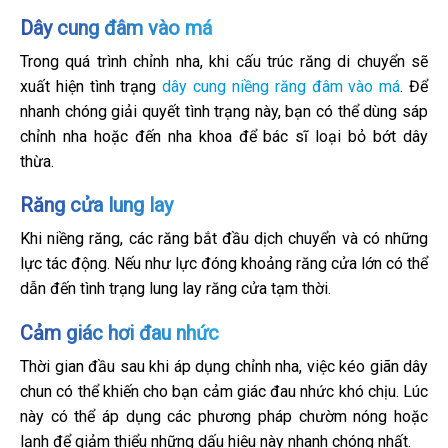
Dây cung đâm vào má
Trong quá trình chỉnh nha, khi cấu trúc răng di chuyển sẽ
xuất hiện tình trạng
dây cung niềng răng đâm vào má
. Để
nhanh chóng giải quyết tình trạng này, bạn có thể dùng sáp
chỉnh nha hoặc đến nha khoa để bác sĩ loại bỏ bớt dây
thừa.
Răng cửa lung lay
Khi niềng răng, các răng bắt đầu dịch chuyển và có những
lực tác động. Nếu như lực đóng khoảng răng cửa lớn có thể
dẫn đến tình trạng lung lay răng cửa tạm thời.
Cảm giác hơi đau nhức
Thời gian đầu sau khi áp dụng chỉnh nha, việc kéo giãn dây
chun có thể khiến cho bạn cảm giác đau nhức khó chịu. Lúc
này có thể áp dụng các phương pháp chườm nóng hoặc
lạnh để giảm thiểu những dấu hiệu này nhanh chóng nhất.