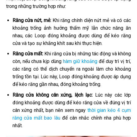
trong những trường hợp như:
Răng cửa nứt, mẻ:
Khi răng chính diện nứt mẻ và có các
khoảng trống ảnh hưởng thẩm mỹ lẫn chức năng ăn
nhau, các Loop đóng khoảng được dùng để kéo răng
cửa và tạo sự khắng khít sau khi thực hiện.
Răng cửa mất:
Khi răng cửa bị những tác động và không
còn, nếu chưa kịp dùng
hàm giữ khoảng
để duy trì vị trí,
các răng có thể dịch chuyển ra ngoài làm cho khoảng
trống tồn tại. Lúc này, Loop đóng khoảng được áp dụng
để kéo răng gần nhau, đóng khoảng trống.
Răng cửa không cân xứng, lệch lạc:
Lúc này các lớp
đóng khoảng được dùng để kéo răng cửa về đúng vị trí
cân xứng nhất, bạn nên xem ngay
thời gian kéo 4 cụm
răng cửa mất bao lâu
để cân nhắc chỉnh nha phù hợp
nhất.