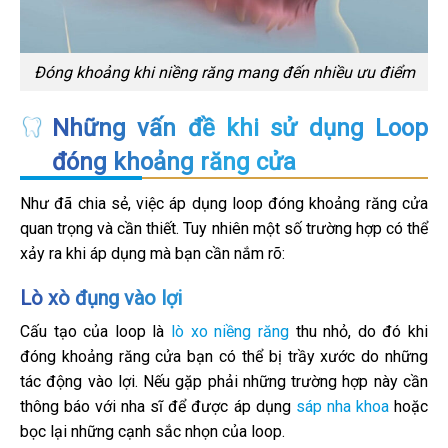
Đóng khoảng khi niềng răng mang đến nhiều ưu điểm
Những vấn đề khi sử dụng Loop
đóng khoảng răng cửa
Như đã chia sẻ, việc áp dụng loop đóng khoảng răng cửa
quan trọng và cần thiết. Tuy nhiên một số trường hợp có thể
xảy ra khi áp dụng mà bạn cần nắm rõ:
Lò xò đụng vào lợi
Cấu tạo của loop là
lò xo niềng răng
thu nhỏ, do đó khi
đóng khoảng răng cửa bạn có thể bị trầy xước do những
tác động vào lợi. Nếu gặp phải những trường hợp này cần
thông báo với nha sĩ để được áp dụng
sáp nha khoa
hoặc
bọc lại những cạnh sắc nhọn của loop.