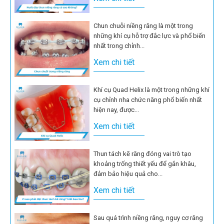
Chun chuỗi niềng răng là một trong
những khí cụ hỗ trợ đắc lực và phổ biến
nhất trong chỉnh...
Xem chi tiết
Khí cụ Quad Helix là một trong những khí
cụ chỉnh nha chức năng phổ biến nhất
hiện nay, được...
Xem chi tiết
Thun tách kẽ răng đóng vai trò tạo
khoảng trống thiết yếu để gắn khâu,
đảm bảo hiệu quả cho...
Xem chi tiết
Sau quá trình niềng răng, nguy cơ răng