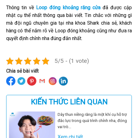
Thông tin về
Loop đóng khoảng răng cửa
đã được cập
nhật cụ thể nhất thông qua bài viết. Tin chắc với những gì
mà đội ngũ chuyên gia tại nha khoa Shark chia sẻ, khách
hàng có thể nắm rõ về Loop đóng khoảng cũng như đưa ra
quyết định chỉnh nha đúng đắn nhất.
5/5 - (1 vote)
Chia sẻ bài viết
KIẾN THỨC LIÊN QUAN
Dây thun niềng răng là một khí cụ hỗ trợ
đắc lực trong quá trình chỉnh nha, đóng
vai trò...
Xem chi tiết