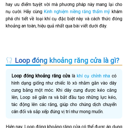
hay ưu điểm tuyệt vời mà phương pháp này mang lại cho
nụ cười. Hãy cùng
Kinh nghiệm niềng răng thẩm mỹ
khám
phá chi tiết về loại khí cụ đặc biệt này và cách thức đóng
khoảng an toàn, hiệu quả nhất qua bài viết dưới đây.
Loop đóng khoảng răng cửa là gì?
Loop đóng khoảng răng cửa
là
khí cụ chỉnh nha
có
hình dạng giống như chiếc lò xò nhằm gắn vào dây
cung bằng một móc. Khi dây cung được kéo căng
lên, Loop sẽ giãn ra và bắt đầu tạo những lực kéo,
tác động lên các răng, giúp cho chúng dịch chuyển
cân đối và sắp xếp đúng vị trí như mong muốn.
Hiện nay, Loop đóng khoảng răng cửa có thể được áp dụng