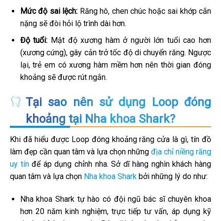
Mức độ sai lệch:
Răng hô, chen chúc hoặc sai khớp cắn
nặng sẽ đòi hỏi lộ trình dài hơn.
Độ tuổi:
Mật độ xương hàm ở người lớn tuổi cao hơn
(xương cứng), gây cản trở tốc độ di chuyển răng. Ngược
lại, trẻ em có xương hàm mềm hơn nên thời gian đóng
khoảng sẽ được rút ngắn.
Tại sao nên sử dụng Loop đóng
khoảng tại Nha khoa Shark?
Khi đã hiểu được Loop đóng khoảng răng cửa là gì, tín đồ
làm đẹp cần quan tâm và lựa chọn những
địa chỉ niềng răng
uy tín
để áp dụng chỉnh nha. Sở dĩ hàng nghìn khách hàng
quan tâm và lựa chọn
Nha khoa Shark
bởi những lý do như:
Nha khoa Shark tự hào có đội ngũ bác sĩ chuyên khoa
hơn 20 năm kinh nghiệm, trực tiếp tư vấn, áp dụng kỹ