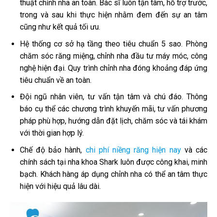
thuật chỉnh nha an toàn. Bác sĩ luôn tận tâm, hỗ trợ trước,
trong và sau khi thực hiện nhằm đem đến sự an tâm
cũng như kết quả tối ưu.
Hệ thống cơ sở hạ tầng theo tiêu chuẩn 5 sao. Phòng
chăm sóc răng miệng, chỉnh nha đầu tư máy móc, công
nghệ hiện đại. Quy trình chỉnh nha đóng khoảng đáp ứng
tiêu chuẩn về an toàn.
Đội ngũ nhân viên, tư vấn tận tâm và chú đáo. Thông
báo cụ thể các chương trình khuyến mãi, tư vấn phương
pháp phù hợp, hướng dẫn đặt lịch, chăm sóc và tái khám
với thời gian hợp lý.
Chế độ bảo hành,
chi phí niềng răng hiện nay
và các
chính sách tại nha khoa Shark luôn được công khai, minh
bạch. Khách hàng áp dụng chỉnh nha có thể an tâm thực
hiện với hiệu quả lâu dài.